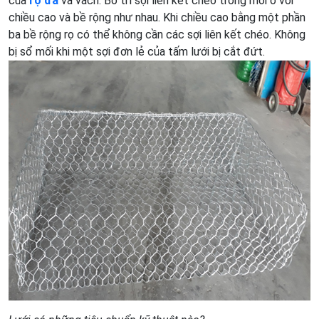
của
rọ đá
và vách. Bố trí sợi liên kết chéo trong mỗi ô với
chiều cao và bề rộng như nhau. Khi chiều cao bằng một phần
ba bề rộng rọ có thể không cần các sợi liên kết chéo. Không
bị sổ mối khi một sợi đơn lẻ của tấm lưới bị cắt đứt.