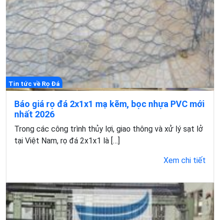
Tin tức về Rọ Đá
Báo giá rọ đá 2x1x1 mạ kẽm, bọc nhựa PVC mới
nhất 2026
Trong các công trình thủy lợi, giao thông và xử lý sạt lở
tại Việt Nam, rọ đá 2x1x1 là […]
Xem chi tiết