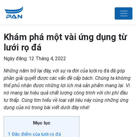
Khám phá một vài ứng dụng từ
lưới rọ đá
Ngày đăng: 12 Tháng 4, 2022
Những năm trở lại đây, với sự ra đời của
lưới rọ đá
đã góp
phần giải quyết được các vấn đề cấp bách. Chúng ta khômg
thể phủ nhận được những lợi ích mà sản phẩm mang lại. Vì
nó mang lại hiệu quả chất lượng công trình với chi phí đầu
tư thấp. Cùng tìm hiểu về loại vật liệu này cùng những ứng
dụng của nó trong bài viết dưới đây nhé!
Mục lục
1
Đặc điểm của lưới rọ đá