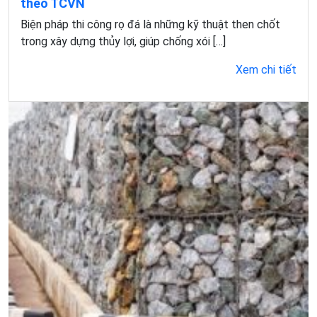
theo TCVN
Biện pháp thi công rọ đá là những kỹ thuật then chốt
trong xây dựng thủy lợi, giúp chống xói […]
Xem chi tiết