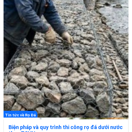
Tin tức về Rọ Đá
Biện pháp và quy trình thi công rọ đá dưới nước