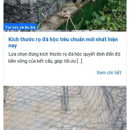
Tin tức về Rọ Đá
Kích thước rọ đá hộc tiêu chuẩn mới nhất hiện
nay
Lựa chọn đúng kích thước rọ đá hộc quyết định đến độ
bền vững của kết cấu, giúp tối ưu […]
Xem chi tiết