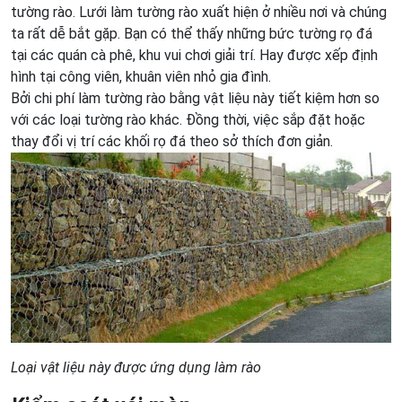
tường rào. Lưới làm tường rào xuất hiện ở nhiều nơi và chúng
ta rất dễ bắt gặp. Bạn có thể thấy những bức tường rọ đá
tại các quán cà phê, khu vui chơi giải trí. Hay được xếp định
hình tại công viên, khuân viên nhỏ gia đình.
Bởi chi phí làm tường rào bằng vật liệu này tiết kiệm hơn so
với các loại tường rào khác. Đồng thời, việc sắp đặt hoặc
thay đổi vị trí các khối rọ đá theo sở thích đơn giản.
Loại vật liệu này được ứng dụng làm rào