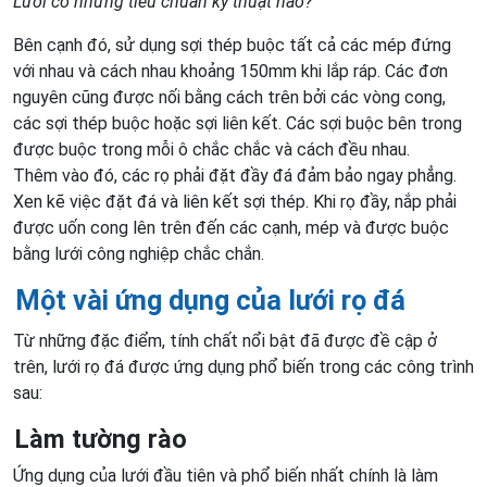
Lưới có những tiêu chuẩn kỹ thuật nào?
Bên cạnh đó, sử dụng sợi thép buộc tất cả các mép đứng
với nhau và cách nhau khoảng 150mm khi lắp ráp. Các đơn
nguyên cũng được nối bằng cách trên bởi các vòng cong,
các sợi thép buộc hoặc sợi liên kết. Các sợi buộc bên trong
được buộc trong mỗi ô chắc chắc và cách đều nhau.
Thêm vào đó, các rọ phải đặt đầy đá đảm bảo ngay phẳng.
Xen kẽ việc đặt đá và liên kết sợi thép. Khi rọ đầy, nắp phải
được uốn cong lên trên đến các cạnh, mép và được buộc
bằng lưới công nghiệp chắc chắn.
Một vài ứng dụng của lưới rọ đá
Từ những đặc điểm, tính chất nổi bật đã được đề cập ở
trên, lưới rọ đá được ứng dụng phổ biến trong các công trình
sau:
Làm tường rào
Ứng dụng của lưới đầu tiên và phổ biến nhất chính là làm