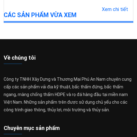
Xem chi tiết
CÁC SẢN PHẨM VỪA XEM
Về chúng tôi
Công ty TNHH Xây Dựng và Thương Mại Phú An Nam chuyên cung
cấp các sản phẩm vải địa kỹ thuật, bấc thấm đứng, bấc thấm
ngang, màng chống thấm HDPE và rọ đá hàng đầu tại miền nam
Việt Nam. Những sản phẩm trên được sử dụng chủ yếu cho các
công trình giao thông, thủy lợi, môi trường và thủy sản.
Chuyên mục sản phẩm