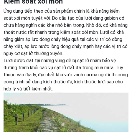
Kiểm soát xói mòn
Ứng dụng tiếp theo của sản phẩm chính là khả năng kiểm
soát xói mòn tuyệt vời. Do cấu tạo của lưới dạng gabion có
chứa hàng nghìn các khe nhỏ bên trong. Nhờ đó, có khả năng
thoát nước rất nhanh trong kiểm soát xói mòn. Lưới có khả
năng giảm áp lực dòng chảy hiệu quả tại các vị trí có dòng
chảy xiết, áp lực nước lòng dòng chảy mạnh hay các vị trí có
nguy cơ sạt lở thường xuyên.
Lưới được đặt tại những vùng dễ bị sạt lở nhằm bảo vệ
đường tránh khỏi các vụ sạt lở đất đá trong mùa mưa. Tùy
thuộc vào địa lý, địa chất khu vực vách núi mà người thi công
công trình sử dụng kích thước đá, kích thước lưới sao cho
hợp lý và tiết kiệm nhất.