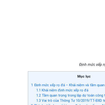
Định mức xếp rọ
Mục lục
1
Định mức xếp rọ đá – Khái niệm và tầm quan 
1.1
Khái niệm định mức xếp rọ đá
1.2
Tầm quan trọng trong lập dự toán công t
1.3
Vai trò của Thông Tư 10/2019/TT-BXD tr