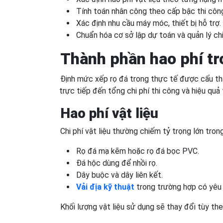
Tính toán nhân công theo cấp bậc thi côn
Xác định nhu cầu máy móc, thiết bị hỗ trợ.
Chuẩn hóa cơ sở lập dự toán và quản lý chi
Thành phần hao phí tr
Định mức xếp rọ đá trong thực tế được cấu th
trực tiếp đến tổng chi phí thi công và hiệu quả t
Hao phí vật liệu
Chi phí vật liệu thường chiếm tỷ trọng lớn trong
Rọ đá mạ kẽm hoặc rọ đá bọc PVC.
Đá hộc dùng để nhồi rọ.
Dây buộc và dây liên kết.
Vải địa kỹ thuật
trong trường hợp có yêu 
Khối lượng vật liệu sử dụng sẽ thay đổi tùy the