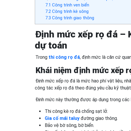
7.1
Công trình ven biển
7.2
Công trình kè sông
7.3
Công trình giao thông
Định mức xếp rọ đá – 
dự toán
Trong
thi công rọ đá
, định mức là căn cứ qua
Khái niệm định mức xếp r
Định mức xếp rọ đá là mức hao phí vật liệu, nh
công tác xếp rọ đá theo đúng yêu cầu kỹ thuật 
Định mức này thường được áp dụng trong các
Thi công kè rọ đá chống sạt lở.
Gia cố mái taluy
đường giao thông.
Bảo vệ bờ sông, bờ biển.