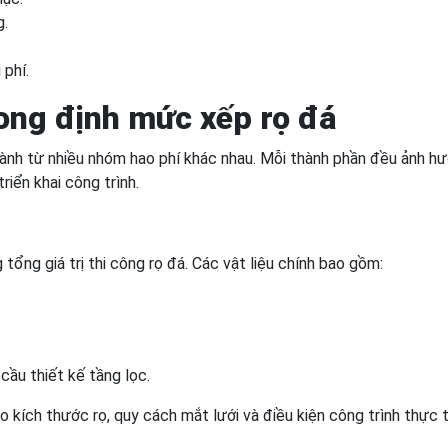
g.
 phí.
ong định mức xếp rọ đá
ành từ nhiều nhóm hao phí khác nhau. Mỗi thành phần đều ảnh h
riển khai công trình.
 tổng giá trị thi công rọ đá. Các vật liệu chính bao gồm:
cầu thiết kế tầng lọc.
o kích thước rọ, quy cách mắt lưới và điều kiện công trình thực t