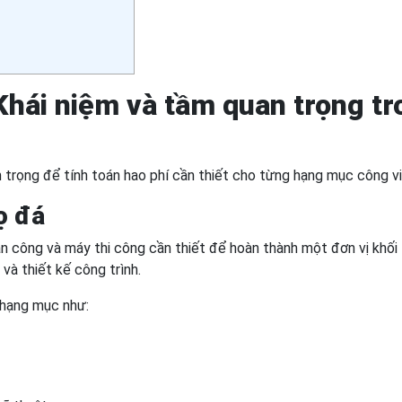
Khái niệm và tầm quan trọng tr
n trọng để tính toán hao phí cần thiết cho từng hạng mục công vi
ọ đá
ân công và máy thi công cần thiết để hoàn thành một đơn vị khối
và thiết kế công trình.
 hạng mục như: