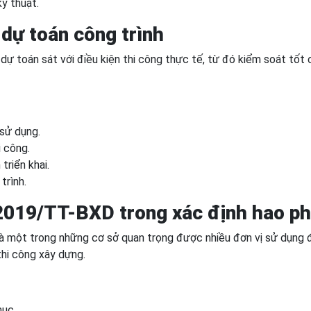
kỹ thuật.
 dự toán công trình
dự toán sát với điều kiện thi công thực tế, từ đó kiểm soát tốt c
 sử dụng.
i công.
triển khai.
trình.
2019/TT-BXD trong xác định hao ph
một trong những cơ sở quan trọng được nhiều đơn vị sử dụng 
thi công xây dựng.
mục.