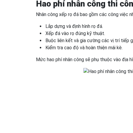
Hao phí nhân công thi cô
Nhân công xếp rọ đá bao gồm các công việc n
Lắp dựng và định hình rọ đá.
Xếp đá vào rọ đúng kỹ thuật.
Buộc liên kết và gia cường các vị trí tiếp g
Kiểm tra cao độ và hoàn thiện mái kè.
Mức hao phí nhân công sẽ phụ thuộc vào địa hìn