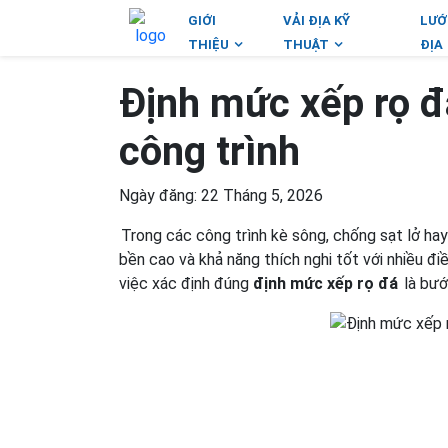
GIỚI
VẢI ĐỊA KỸ
LƯỚ
THIỆU
THUẬT
ĐỊA
Định mức xếp rọ đá
công trình
Ngày đăng: 22 Tháng 5, 2026
Trong các công trình kè sông, chống sạt lở hay
bền cao và khả năng thích nghi tốt với nhiều điều
việc xác định đúng
định mức xếp rọ đá
là bước