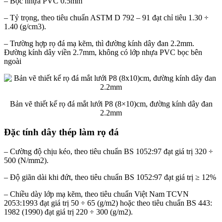
– Bọc nhựa PVC 0.5mm
– Tỷ trọng, theo tiêu chuẩn ASTM D 792 – 91 đạt chỉ tiêu 1.30 ÷
1.40 (g/cm3).
– Trường hợp rọ đá mạ kẽm, thì đường kính dây đan 2.2mm.
Đường kính dây viền 2.7mm, không có lớp nhựa PVC bọc bên
ngoài
Bản vẽ thiết kế rọ đá mắt lưới P8 (8×10)cm, đường kính dây đan
2.2mm
Đặc tính dây thép làm rọ đá
– Cường độ chịu kéo, theo tiêu chuẩn BS 1052:97 đạt giá trị 320 ÷
500 (N/mm2).
– Độ giãn dài khi đứt, theo tiêu chuẩn BS 1052:97 đạt giá trị ≥ 12%
– Chiều dày lớp mạ kẽm, theo tiêu chuẩn Việt Nam TCVN
2053:1993 đạt giá trị 50 ÷ 65 (g/m2) hoặc theo tiêu chuẩn BS 443:
1982 (1990) đạt giá trị 220 ÷ 300 (g/m2).