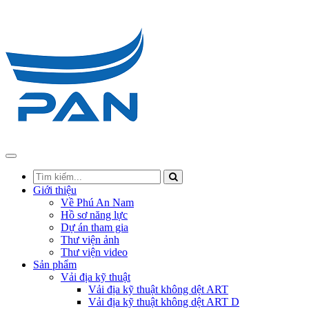
Giới thiệu
Về Phú An Nam
Hồ sơ năng lực
Dự án tham gia
Thư viện ảnh
Thư viện video
Sản phẩm
Vải địa kỹ thuật
Vải địa kỹ thuật không dệt ART
Vải địa kỹ thuật không dệt ART D