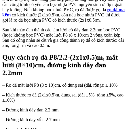
cầu công trình có yêu cầu bọc nhựa PVC nguyên sinh ở lớp ngoài
hay không. Nếu không bọc nhựa PVC, rọ đá được gọi là
rọ đá mạ
kẽm
có kích thước (2x1x0.5)m, còn nếu bọc nhựa PVC thì được
gọi là rọ đá bọc nhựa PVC có kích thước (2x1x0.5)m.
Sau khi máy đan thành các tấm lưới có dây đan 2.2mm bọc PVC
(hoặc không bọc PVC) mắc lưới P8 (8 x 10)cm 2 vòng xoắn kép.
Sau đó công nhân sẽ cắt và gia công thành rọ đá có kích thước: dài
2m, rộng 1m và cao 0.5m.
Quy cách rọ đá
P8/2.2-(2x1x0.5)m, mắt
lưới (8×10)cm, đường kính dây đan
2.2mm
– Rọ đá mắt lưới P8 (8 x 10)cm, có dung sai (dài, rộng): ± 10%
– Kích thước rọ đá (2x1x0.5)m, dung sai (dài ±5%, rộng ±5%, cao
±10%)
– Đường kính dây đan 2.2 mm
– Đường kính dây viền 2.7 mm