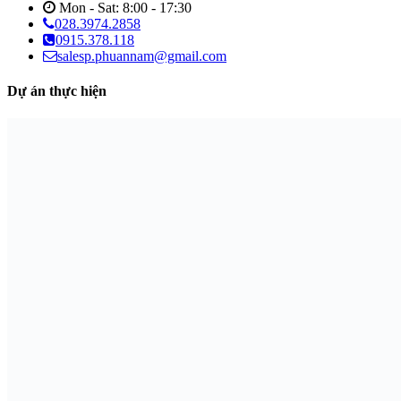
Mon - Sat: 8:00 - 17:30
028.3974.2858
0915.378.118
salesp.phuannam@gmail.com
Dự án thực hiện