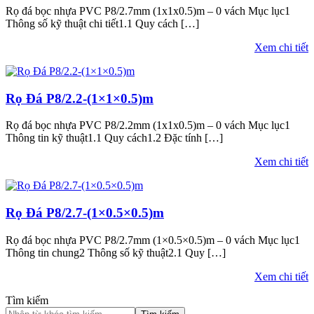
Rọ đá bọc nhựa PVC P8/2.7mm (1x1x0.5)m – 0 vách Mục lục1
Thông số kỹ thuật chi tiết1.1 Quy cách […]
Xem chi tiết
Rọ Đá P8/2.2-(1×1×0.5)m
Rọ đá bọc nhựa PVC P8/2.2mm (1x1x0.5)m – 0 vách Mục lục1
Thông tin kỹ thuật1.1 Quy cách1.2 Đặc tính […]
Xem chi tiết
Rọ Đá P8/2.7-(1×0.5×0.5)m
Rọ đá bọc nhựa PVC P8/2.7mm (1×0.5×0.5)m – 0 vách Mục lục1
Thông tin chung2 Thông số kỹ thuật2.1 Quy […]
Xem chi tiết
Tìm kiếm