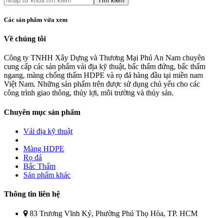
Tìm kiếm
Các sản phẩm vừa xem
Về chúng tôi
Công ty TNHH Xây Dựng và Thương Mại Phú An Nam chuyên
cung cấp các sản phẩm vải địa kỹ thuật, bấc thấm đứng, bấc thấm
ngang, màng chống thấm HDPE và rọ đá hàng đầu tại miền nam
Việt Nam. Những sản phẩm trên được sử dụng chủ yếu cho các
công trình giao thông, thủy lợi, môi trường và thủy sản.
Chuyên mục sản phẩm
Vải địa kỹ thuật
Màng HDPE
Rọ đá
Bấc Thấm
Sản phẩm khác
Thông tin liên hệ
83 Trương Vĩnh Ký, Phường Phú Thọ Hòa, TP. HCM