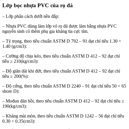
Lớp bọc nhựa PVC của rọ đá
– Lớp phân cách dưới nền đắp:
– Nhựa PVC dùng làm lớp vỏ rọ đá được làm bằng nhựa PVC
nguyên sinh có thêm phụ gia kháng tia cực tím.
– Tỷ trọng, theo tiêu chuẩn ASTM D 792 – 91 đạt chỉ tiêu 1.30 ÷
1.40 (g/cm3):
– Cường độ chịu kéo, theo tiêu chuẩn ASTM D 412 – 92 đạt chỉ
tiêu ≥ 210(kg/cm3):
– Độ giãn dài khi đứt, theo tiêu chuẩn ASTM D 412 – 92 đạt chỉ
tiêu ≥ 200(%):
– Độ cứng, theo tiêu chuẩn ASTM D 2240 – 91 đạt chỉ tiêu 50 ÷ 65
shore D):
– Mođun đán hồi, theo tiêu chuẩn ASTM D 412 – 92 đạt chỉ tiêu ≥
190(kg/cm3):
– Kháng mài mòn, theo tiêu chuẩn ASTM D 1242 – 56 đạt chỉ tiêu
0.30 ÷ 0.35(cm3):