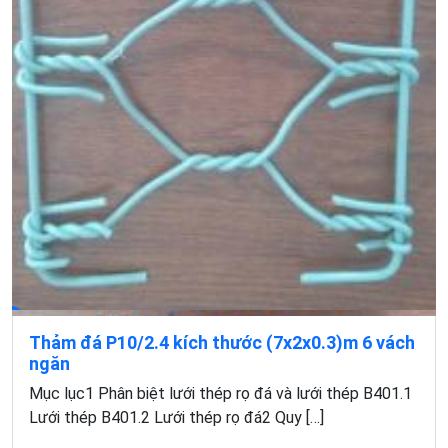
Thảm đá P10/2.4 kích thước (7x2x0.3)m 6 vách
ngăn
Mục lục1 Phân biệt lưới thép rọ đá và lưới thép B401.1
Lưới thép B401.2 Lưới thép rọ đá2 Quy […]