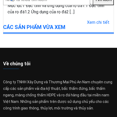
kiếm
Mục lục1 Đặc tính và ứng dụng của rọ đá1.1 Đặc tính
của rọ đá1.2 Ứng dụng của rọ đá2 […]
Xem chi tiết
CÁC SẢN PHẨM VỪA XEM
Về chúng tôi
Công ty TNHH Xây Dựng và Thương Mại Phú An Nam chuyên cung
cấp các sản phẩm vải địa kỹ thuật, bấc thấm đứng, bấc thấm
ngang, màng chống thấm HDPE và rọ đá hàng đầu tại miền nam
Việt Nam. Những sản phẩm trên được sử dụng chủ yếu cho các
công trình giao thông, thủy lợi, môi trường và thủy sản.