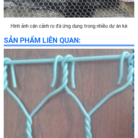
Hình ảnh cận cảnh rọ đá ứng dụng trong nhiều dự án kè
SẢN PHẨM LIÊN QUAN: