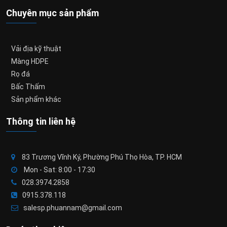
Chuyên mục sản phẩm
Vải địa kỹ thuật
Màng HDPE
Rọ đá
Bấc Thấm
Sản phẩm khác
Thông tin liên hệ
83 Trương Vĩnh Ký, Phường Phú Thọ Hòa, TP. HCM
Mon - Sat: 8:00 - 17:30
028.3974.2858
0915.378.118
salesp.phuannam@gmail.com