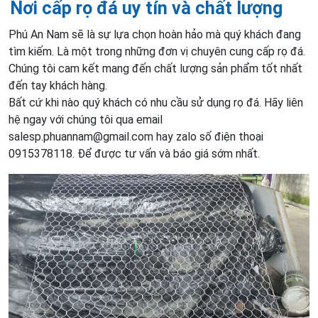
Nơi cấp rọ đá uy tín và chất lượng
Phú An Nam sẽ là sự lựa chọn hoàn hảo mà quý khách đang
tìm kiếm. Là một trong những đơn vị chuyên cung cấp rọ đá.
Chúng tôi cam kết mang đến chất lượng sản phẩm tốt nhất
đến tay khách hàng.
Bất cứ khi nào quý khách có nhu cầu sử dụng rọ đá. Hãy liên
hệ ngay với chúng tôi qua email
salesp.phuannam@gmail.com hay zalo số điện thoại
0915378118. Để được tư vấn và báo giá sớm nhất.