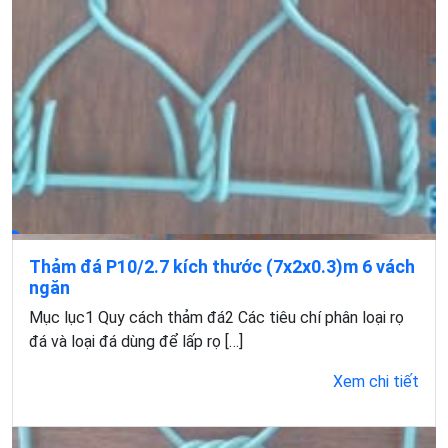
Thảm đá P10/2.7 kích thước (7x2x0.3)m 6 vách
ngăn
Mục lục1 Quy cách thảm đá2 Các tiêu chí phân loại rọ
đá và loại đá dùng để lấp rọ […]
Xem chi tiết