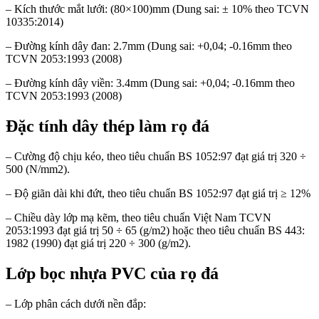
– Kích thước mắt lưới: (80×100)mm (Dung sai: ± 10% theo TCVN
10335:2014)
– Đường kính dây đan: 2.7mm (Dung sai: +0,04; -0.16mm theo
TCVN 2053:1993 (2008)
– Đường kính dây viền: 3.4mm (Dung sai: +0,04; -0.16mm theo
TCVN 2053:1993 (2008)
Đặc tính dây thép làm rọ đá
– Cường độ chịu kéo, theo tiêu chuẩn BS 1052:97 đạt giá trị 320 ÷
500 (N/mm2).
– Độ giãn dài khi đứt, theo tiêu chuẩn BS 1052:97 đạt giá trị ≥ 12%
– Chiều dày lớp mạ kẽm, theo tiêu chuẩn Việt Nam TCVN
2053:1993 đạt giá trị 50 ÷ 65 (g/m2) hoặc theo tiêu chuẩn BS 443:
1982 (1990) đạt giá trị 220 ÷ 300 (g/m2).
Lớp bọc nhựa PVC của rọ đá
– Lớp phân cách dưới nền đắp: