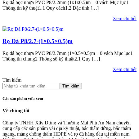
Rọ đá bọc nhựa PVC P8/2.2mm (1x1x0.5)m – 0 vách Mục lục1
Thông tin kỹ thuật1.1 Quy cách1.2 Đặc tính […]
Xem chi tiết
Rọ Đá P8/2.7-(1×0.5×0.5)m
Rọ đá bọc nhựa PVC P8/2.7mm (1×0.5×0.5)m – 0 vách Mục lục1
Thông tin chung2 Thông số kỹ thuật2.1 Quy […]
Xem chi tiết
Tìm kiếm
Tìm kiếm
Các sản phẩm vừa xem
Về chúng tôi
Công ty TNHH Xây Dựng và Thương Mại Phú An Nam chuyên
cung cấp các sản phẩm vải địa kỹ thuật, bấc thấm đứng, bấc thấm
ngang, màng chống thấm HDPE và rọ đá hàng đầu tại miền nam