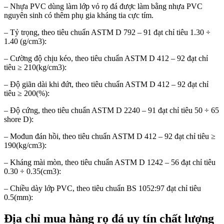
– Nhựa PVC dùng làm lớp vỏ rọ đá được làm bằng nhựa PVC
nguyên sinh có thêm phụ gia kháng tia cực tím.
– Tỷ trọng, theo tiêu chuẩn ASTM D 792 – 91 đạt chỉ tiêu 1.30 ÷
1.40 (g/cm3):
– Cường độ chịu kéo, theo tiêu chuẩn ASTM D 412 – 92 đạt chỉ
tiêu ≥ 210(kg/cm3):
– Độ giãn dài khi đứt, theo tiêu chuẩn ASTM D 412 – 92 đạt chỉ
tiêu ≥ 200(%):
– Độ cứng, theo tiêu chuẩn ASTM D 2240 – 91 đạt chỉ tiêu 50 ÷ 65
shore D):
– Mođun đán hồi, theo tiêu chuẩn ASTM D 412 – 92 đạt chỉ tiêu ≥
190(kg/cm3):
– Kháng mài mòn, theo tiêu chuẩn ASTM D 1242 – 56 đạt chỉ tiêu
0.30 ÷ 0.35(cm3):
– Chiều dày lớp PVC, theo tiêu chuẩn BS 1052:97 đạt chỉ tiêu
0.5(mm):
Địa chỉ mua hàng rọ đá uy tín chất lượng