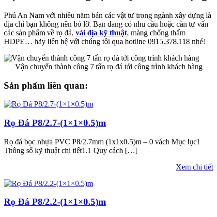
Phú An Nam với nhiều năm bán các vật tư trong ngành xây dựng là
địa chỉ bạn không nên bỏ lỡ. Bạn đang có nhu cầu hoặc cần tư vấn
các sản phẩm về rọ đá,
vải địa kỹ thuật
, màng chống thấm
HDPE… hãy liên hệ với chúng tôi qua hotline 0915.378.118 nhé!
Vận chuyển thành công 7 tấn rọ đá tới công trình khách hàng
Sản phẩm liên quan:
Rọ Đá P8/2.7-(1×1×0.5)m
Rọ đá bọc nhựa PVC P8/2.7mm (1x1x0.5)m – 0 vách Mục lục1
Thông số kỹ thuật chi tiết1.1 Quy cách […]
Xem chi tiết
Rọ Đá P8/2.2-(1×1×0.5)m