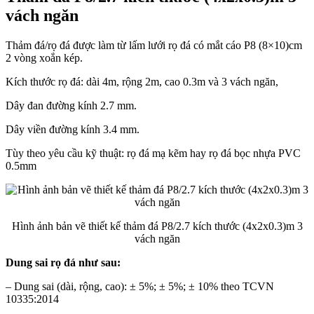
vách ngăn
Thảm đá/rọ đá được làm từ lấm lưới rọ đá có mắt cáo P8 (8×10)cm
2 vòng xoắn kép.
Kích thước rọ đá: dài 4m, rộng 2m, cao 0.3m và 3 vách ngăn,
Dây đan đường kính 2.7 mm.
Dây viền đường kính 3.4 mm.
Tùy theo yêu cầu kỹ thuật: rọ đá mạ kẽm hay rọ đá bọc nhựa PVC
0.5mm
Hình ảnh bản vẽ thiết kế thảm đá P8/2.7 kích thước (4x2x0.3)m 3
vách ngăn
Dung sai rọ đá như sau:
–
Dung sai (dài, rộng, cao): ± 5%; ± 5%; ± 10% theo TCVN
10335:2014