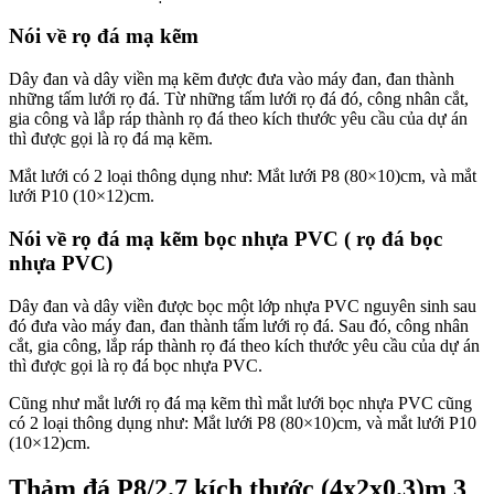
Nói về rọ đá mạ kẽm
Dây đan và dây viền mạ kẽm được đưa vào máy đan, đan thành
những tấm lưới rọ đá. Từ những tấm lưới rọ đá đó, công nhân cắt,
gia công và lắp ráp thành rọ đá theo kích thước yêu cầu của dự án
thì được gọi là rọ đá mạ kẽm.
Mắt lưới có 2 loại thông dụng như: Mắt lưới P8 (80×10)cm, và mắt
lưới P10 (10×12)cm.
Nói về rọ đá mạ kẽm bọc nhựa PVC ( rọ đá bọc
nhựa PVC)
Dây đan và dây viền được bọc một lớp nhựa PVC nguyên sinh sau
đó đưa vào máy đan, đan thành tấm lưới rọ đá. Sau đó, công nhân
cắt, gia công, lắp ráp thành rọ đá theo kích thước yêu cầu của dự án
thì được gọi là rọ đá bọc nhựa PVC.
Cũng như mắt lưới rọ đá mạ kẽm thì mắt lưới bọc nhựa PVC cũng
có 2 loại thông dụng như: Mắt lưới P8 (80×10)cm, và mắt lưới P10
(10×12)cm.
Thảm đá P8/2.7 kích thước (4x2x0.3)m 3