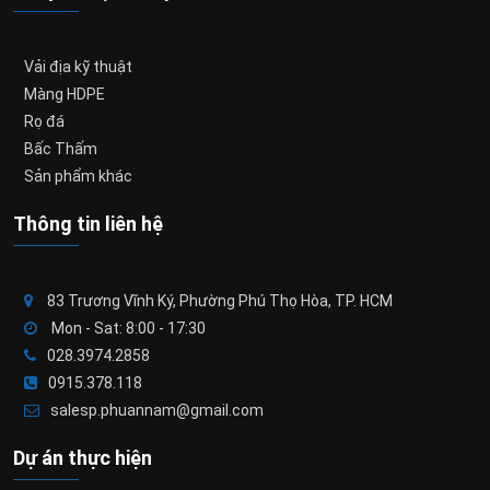
Vải địa kỹ thuật
Màng HDPE
Rọ đá
Bấc Thấm
Sản phẩm khác
Thông tin liên hệ
83 Trương Vĩnh Ký, Phường Phú Thọ Hòa, TP. HCM
Mon - Sat: 8:00 - 17:30
028.3974.2858
0915.378.118
salesp.phuannam@gmail.com
Dự án thực hiện