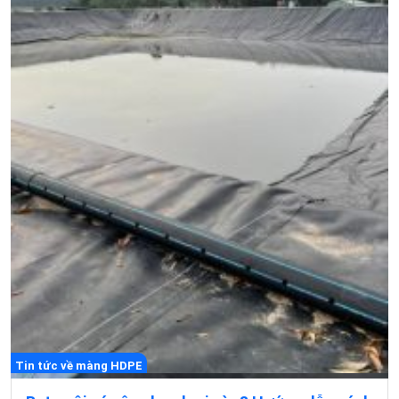
Tin tức về màng HDPE