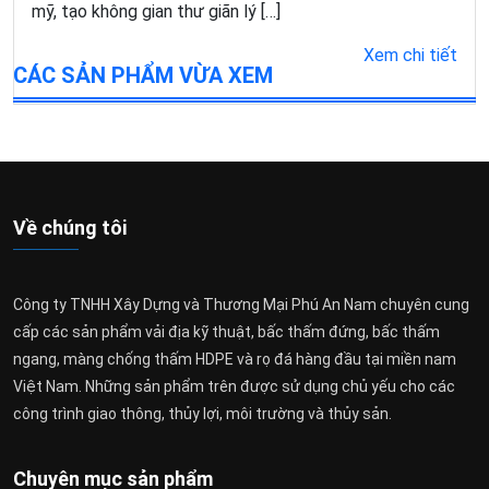
mỹ, tạo không gian thư giãn lý […]
Xem chi tiết
CÁC SẢN PHẨM VỪA XEM
Về chúng tôi
Công ty TNHH Xây Dựng và Thương Mại Phú An Nam chuyên cung
cấp các sản phẩm vải địa kỹ thuật, bấc thấm đứng, bấc thấm
ngang, màng chống thấm HDPE và rọ đá hàng đầu tại miền nam
Việt Nam. Những sản phẩm trên được sử dụng chủ yếu cho các
công trình giao thông, thủy lợi, môi trường và thủy sản.
Chuyên mục sản phẩm