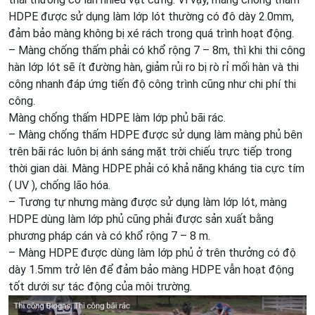
HDPE được sử dụng làm lớp lót thường có đô dày 2.0mm,
đảm bảo màng không bị xé rách trong quá trình hoạt động.
– Màng chống thấm phải có khổ rộng 7 – 8m, thì khi thi công
hàn lớp lót sẽ ít đường hàn, giảm rủi ro bị rò rỉ mối hàn và thi
công nhanh đáp ứng tiến độ công trình cũng như chi phí thi
công.
Màng chống thấm HDPE làm lớp phủ bãi rác.
– Màng chống thấm HDPE được sử dụng làm màng phủ bên
trên bãi rác luôn bị ánh sáng mặt trời chiếu trực tiếp trong
thời gian dài. Màng HDPE phải có khả năng kháng tia cực tím
( UV ), chống lão hóa.
– Tương tự nhưng màng được sử dụng làm lớp lót, màng
HDPE dùng làm lớp phủ cũng phải được sản xuất bằng
phương pháp cán và có khổ rộng 7 – 8 m.
– Màng HDPE được dùng làm lớp phủ ở trên thưởng có độ
dày 1.5mm trở lên để đảm bảo màng HDPE vẫn hoạt động
tốt dưới sự tác động của môi trường.