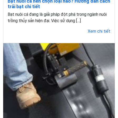
Bạt nuôi cá nên chọn loại nào? Hướng dẫn cách
trải bạt chi tiết
Bạt nuôi cá đang là giải pháp đột phá trong ngành nuôi
trồng thủy sản hiện đại. Việc sử dụng […]
Xem chi tiết