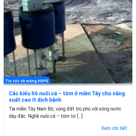
Tin tức về màng HDPE
Các kiểu hồ nuôi cá – tôm ở miền Tây cho năng
suất cao ít dịch bệnh
Tại miền Tây Nam Bộ, vùng đất trù phú với sông nước
dày đặc. Nghề nuôi cá – tôm từ […]
Xem chi tiết