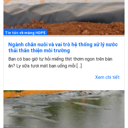
Tin tức về màng HDPE
Ngành chăn nuôi và vai trò hệ thống xử lý nước
thải thân thiện môi trường
Bạn có bao giờ tự hỏi miếng thịt thơm ngon trên bàn
ăn? Ly sữa tươi mát bạn uống mỗi […]
Xem chi tiết