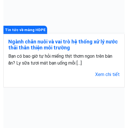
Tin tức về màng HDPE
Ngành chăn nuôi và vai trò hệ thống xử lý nước
thải thân thiện môi trường
Bạn có bao giờ tự hỏi miếng thịt thơm ngon trên bàn
ăn? Ly sữa tươi mát bạn uống mỗi […]
Xem chi tiết