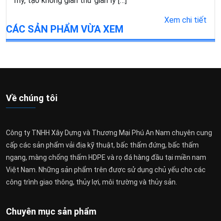
mỹ, tạo không gian thư giãn lý […]
Xem chi tiết
CÁC SẢN PHẨM VỪA XEM
Về chúng tôi
Công ty TNHH Xây Dựng và Thương Mại Phú An Nam chuyên cung
cấp các sản phẩm vải địa kỹ thuật, bấc thấm đứng, bấc thấm
ngang, màng chống thấm HDPE và rọ đá hàng đầu tại miền nam
Việt Nam. Những sản phẩm trên được sử dụng chủ yếu cho các
công trình giao thông, thủy lợi, môi trường và thủy sản.
Chuyên mục sản phẩm