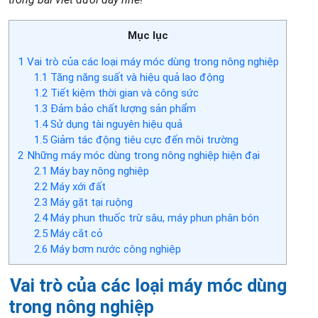
Mục lục
1
Vai trò của các loại máy móc dùng trong nông nghiệp
1.1
Tăng năng suất và hiệu quả lao động
1.2
Tiết kiệm thời gian và công sức
1.3
Đảm bảo chất lượng sản phẩm
1.4
Sử dụng tài nguyên hiệu quả
1.5
Giảm tác động tiêu cực đến môi trường
2
Những máy móc dùng trong nông nghiệp hiện đại
2.1
Máy bay nông nghiệp
2.2
Máy xới đất
2.3
Máy gặt tại ruộng
2.4
Máy phun thuốc trừ sâu, máy phun phân bón
2.5
Máy cắt cỏ
2.6
Máy bơm nước công nghiệp
Vai trò của các loại máy móc dùng
trong nông nghiệp