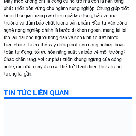
Máy móc không chỉ là công cụ hỗ trợ mà còn là nền tảng
phát triển bền vững cho ngành nông nghiệp. Chúng giúp tiết
kiệm thời gian, nâng cao hiệu quả lao động, bảo vệ môi
trường và đảm bảo chất lượng sản phẩm. Đầu tư vào công
nghệ nông nghiệp chính là bước đi khôn ngoan, mang lại lợi
ích lâu dài cho người nông dân và nền kinh tế đất nước.
Liệu chúng ta có thể xây dựng một nền nông nghiệp hoàn
toàn tự động, tối ưu hóa năng suất và bảo vệ môi trường?
Chắc chắn rằng, với sự phát triển không ngừng của công
nghệ, mọi điều này đều có thể trở thành hiện thực trong
tương lai gần.
TIN TỨC LIÊN QUAN