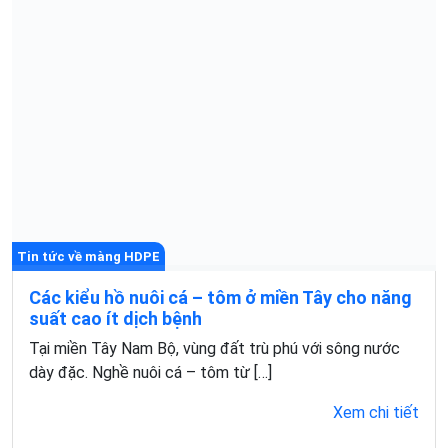
Tin tức về màng HDPE
Các kiểu hồ nuôi cá – tôm ở miền Tây cho năng
suất cao ít dịch bệnh
Tại miền Tây Nam Bộ, vùng đất trù phú với sông nước
dày đặc. Nghề nuôi cá – tôm từ […]
Xem chi tiết