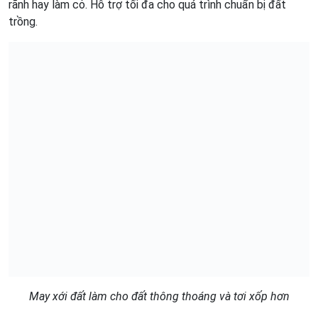
rãnh hay làm cỏ. Hỗ trợ tối đa cho quá trình chuẩn bị đất
trồng.
May xới đất làm cho đất thông thoáng và tơi xốp hơn