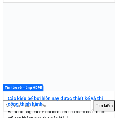
Tin tức về màng HDPE
Các kiểu bể bơi hiện nay được thiết kế và thi
Tìm
công thịnh hành
Tìm kiếm
kiếm
Bể bơi không chỉ để bơi lội mà còn là điểm nhấn thẩm