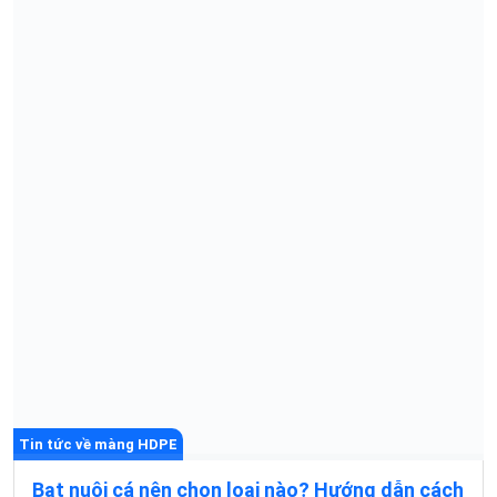
Tin tức về màng HDPE
Bạt nuôi cá nên chọn loại nào? Hướng dẫn cách