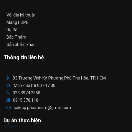
Vải địa kỹ thuật
Màng HDPE
Rọ đá
Bấc Thấm
Sản phẩm khác
Thông tin liên hệ
83 Trương Vĩnh Ký, Phường Phú Thọ Hòa, TP. HCM
Mon - Sat: 8:00 - 17:30
028.3974.2858
0915.378.118
salesp.phuannam@gmail.com
Dự án thực hiện