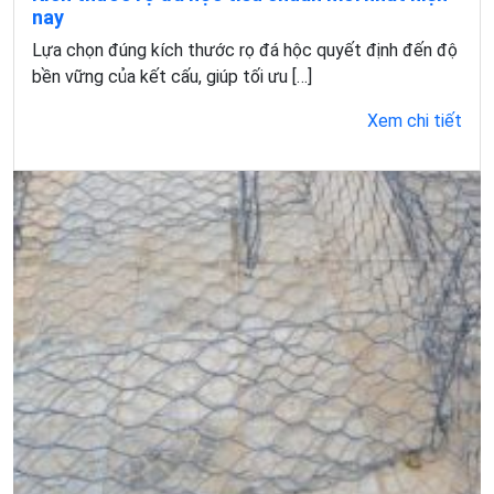
nay
Lựa chọn đúng kích thước rọ đá hộc quyết định đến độ
bền vững của kết cấu, giúp tối ưu […]
Xem chi tiết