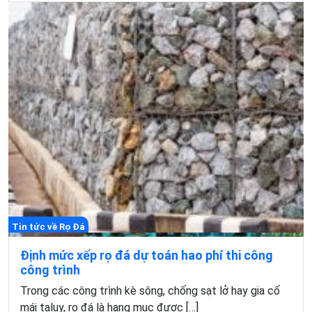
Tin tức về Rọ Đá
Định mức xếp rọ đá dự toán hao phí thi công
công trình
Trong các công trình kè sông, chống sạt lở hay gia cố
mái taluy, rọ đá là hạng mục được […]