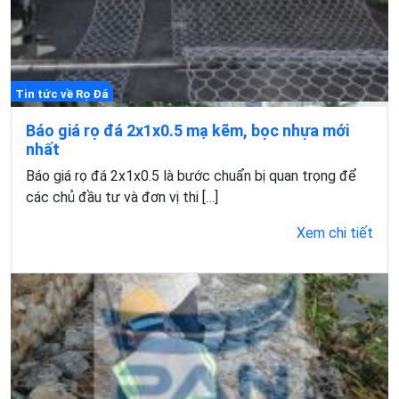
Tin tức về Rọ Đá
Báo giá rọ đá 2x1x0.5 mạ kẽm, bọc nhựa mới
nhất
Báo giá rọ đá 2x1x0.5 là bước chuẩn bị quan trọng để
các chủ đầu tư và đơn vị thi […]
Xem chi tiết