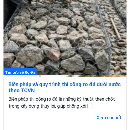
Tin tức về Rọ Đá
Biện pháp và quy trình thi công rọ đá dưới nước
theo TCVN
Biện pháp thi công rọ đá là những kỹ thuật then chốt
trong xây dựng thủy lợi, giúp chống xói […]
Xem chi tiết