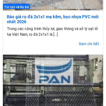
Tin tức về Rọ Đá
Báo giá rọ đá 2x1x1 mạ kẽm, bọc nhựa PVC mới
nhất 2026
Trong các công trình thủy lợi, giao thông và xử lý sạt lở
tại Việt Nam, rọ đá 2x1x1 là […]
Xem chi tiết