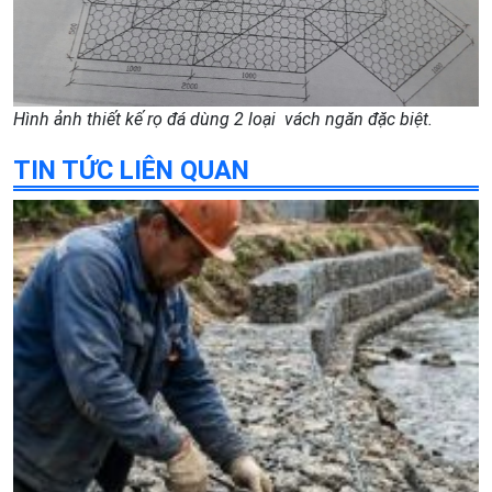
Hình ảnh thiết kế rọ đá dùng 2 loại vách ngăn đặc biệt.
TIN TỨC LIÊN QUAN