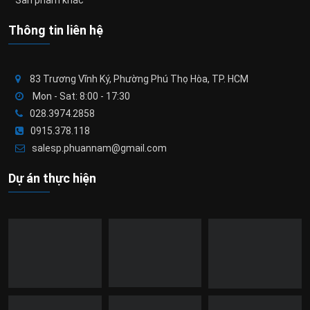
Sản phẩm khác
Thông tin liên hệ
83 Trương Vĩnh Ký, Phường Phú Thọ Hòa, TP. HCM
Mon - Sat: 8:00 - 17:30
028.3974.2858
0915.378.118
salesp.phuannam@gmail.com
Dự án thực hiện