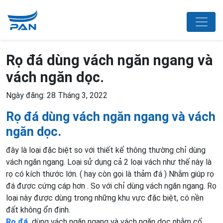
Rọ đá dùng vách ngăn ngang và
vách ngăn dọc.
Ngày đăng: 28 Tháng 3, 2022
Rọ đá dùng vách ngăn ngang và vách
ngăn dọc.
đây là loại đặc biệt so với thiết kế thông thường chỉ dùng
vách ngăn ngang. Loại sử dụng cả 2 loại vách như thế này là
rọ có kích thước lớn. ( hay còn gọi là thảm đá ) Nhằm giúp rọ
đá được cứng cáp hơn . So với chỉ dùng vách ngăn ngang. Rọ
loại này được dùng trong những khu vực đặc biệt, có nền
đất không ổn định.
Rọ đá
dùng vách ngăn ngang và vách ngăn dọc nhằm cố