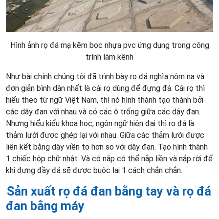
Hình ảnh rọ đá mạ kẽm bọc nhựa pvc ứng dụng trong công
trình làm kênh
Như bài chính chúng tôi đã trình bày rọ đá nghĩa nôm na và
đơn giản bình dân nhất là cái rọ dùng để đựng đá. Cái rọ thì
hiểu theo từ ngữ Việt Nam, thì nó hình thành tạo thành bởi
các dây đan với nhau và có các ô trống giữa các dây đan.
Nhưng hiểu kiểu khoa học, ngôn ngữ hiện đại thì rọ đá là
thảm lưới được ghép lại với nhau. Giữa các thảm lưới được
liên kết bằng dây viền to hơn so với dây đan. Tạo hình thành
1 chiếc hộp chữ nhật. Và có nắp có thể nắp liền và nắp rời để
khi đựng đầy đá sẽ được buộc lại 1 cách chắn chắn.
Sản xuất rọ đá đan bằng tay và rọ đá
đan bằng máy