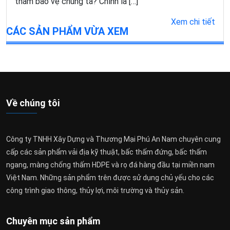
thầm bảo vệ chúng ta? Chính là […]
Xem chi tiết
CÁC SẢN PHẨM VỪA XEM
Về chúng tôi
Công ty TNHH Xây Dựng và Thương Mại Phú An Nam chuyên cung
cấp các sản phẩm vải địa kỹ thuật, bấc thấm đứng, bấc thấm
ngang, màng chống thấm HDPE và rọ đá hàng đầu tại miền nam
Việt Nam. Những sản phẩm trên được sử dụng chủ yếu cho các
công trình giao thông, thủy lợi, môi trường và thủy sản.
Chuyên mục sản phẩm