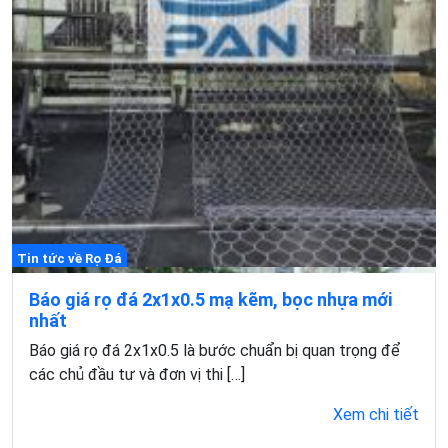
Tin tức về Rọ Đá
Báo giá rọ đá 2x1x0.5 mạ kẽm, bọc nhựa mới
nhất
Báo giá rọ đá 2x1x0.5 là bước chuẩn bị quan trọng để
các chủ đầu tư và đơn vị thi […]
Xem chi tiết