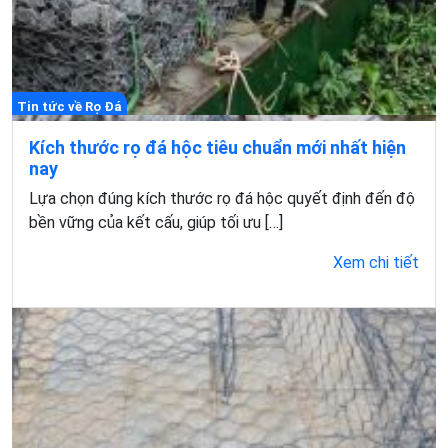
Tin tức về Rọ Đá
Kích thước rọ đá hộc tiêu chuẩn mới nhất hiện
nay
Lựa chọn đúng kích thước rọ đá hộc quyết định đến độ
bền vững của kết cấu, giúp tối ưu […]
Xem chi tiết