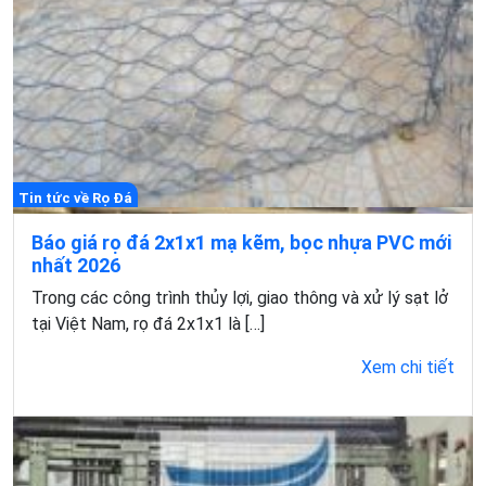
Tin tức về Rọ Đá
Báo giá rọ đá 2x1x1 mạ kẽm, bọc nhựa PVC mới
nhất 2026
Trong các công trình thủy lợi, giao thông và xử lý sạt lở
tại Việt Nam, rọ đá 2x1x1 là […]
Xem chi tiết