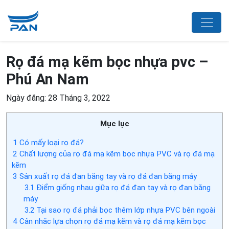
Rọ đá mạ kẽm bọc nhựa pvc –
Phú An Nam
Ngày đăng: 28 Tháng 3, 2022
Mục lục
1
Có mấy loại rọ đá?
2
Chất lượng của rọ đá mạ kẽm bọc nhựa PVC và rọ đá mạ
kẽm
3
Sản xuất rọ đá đan bằng tay và rọ đá đan bằng máy
3.1
Điểm giống nhau giữa rọ đá đan tay và rọ đan bằng
máy
3.2
Tại sao rọ đá phải bọc thêm lớp nhựa PVC bên ngoài
4
Cân nhắc lựa chọn rọ đá mạ kẽm và rọ đá mạ kẽm bọc