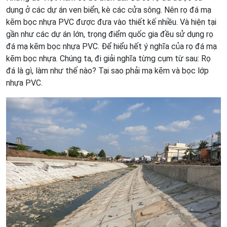
dụng ở các dự án ven biển, kè các cửa sông. Nên rọ đá mạ
kẽm bọc nhựa PVC được đưa vào thiết kế nhiều. Và hiện tại
gần như các dự án lớn, trọng điểm quốc gia đều sử dụng rọ
đá mạ kẽm bọc nhựa PVC. Để hiểu hết ý nghĩa của rọ đá mạ
kẽm bọc nhựa. Chúng ta, đi giải nghĩa từng cụm từ sau: Rọ
đá là gì, làm như thế nào? Tại sao phải mạ kẽm và bọc lớp
nhựa PVC.