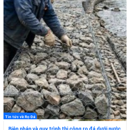
Tin tức về Rọ Đá
Biện pháp và quy trình thi công rọ đá dưới nước