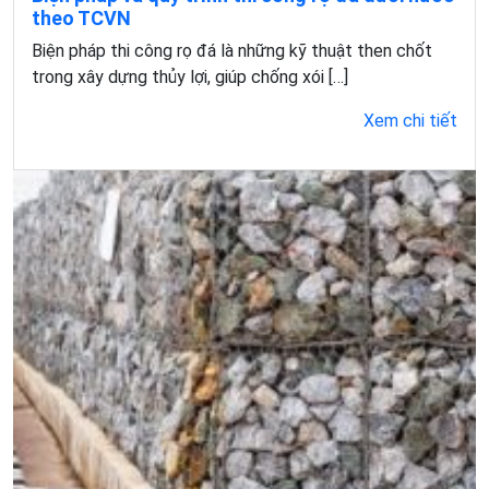
theo TCVN
Biện pháp thi công rọ đá là những kỹ thuật then chốt
trong xây dựng thủy lợi, giúp chống xói […]
Xem chi tiết