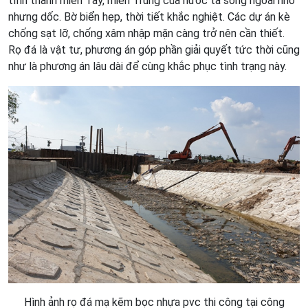
tỉnh thành miền Tây, miền Trung của nước ta sông ngoài nhỏ
nhưng dốc. Bờ biển hẹp, thời tiết khắc nghiệt. Các dự án kè
chống sạt lỡ, chống xâm nhập mặn càng trở nên cần thiết.
Rọ đá là vật tư, phương án góp phần giải quyết tức thời cũng
như là phương án lâu dài để cùng khắc phục tình trạng này.
Hình ảnh rọ đá mạ kẽm bọc nhựa pvc thi công tại công