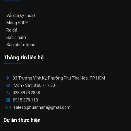
Vải địa kỹ thuật
Màng HDPE
Rọ đá
Bấc Thấm
Sản phẩm khác
Thông tin liên hệ
83 Trương Vĩnh Ký, Phường Phú Thọ Hòa, TP. HCM
Mon - Sat: 8:00 - 17:30
028.3974.2858
0915.378.118
salesp.phuannam@gmail.com
Dự án thực hiện