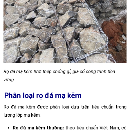
Rọ đá mạ kẽm lưới thép chống gỉ, gia cố công trình bền
vững
Phân loại rọ đá mạ kẽm
Rọ đá mạ kẽm được phân loại dựa trên tiêu chuẩn trọng
lượng lớp mạ kẽm:
Rọ đá mạ kẽm thường:
theo tiêu chuẩn Việt Nam, có