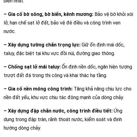
biến nhất:
– Gia cố bờ sông, bờ biển, kênh mương:
Bảo vệ bờ khỏi xói
lở, hạn chế sạt lở đất, bảo vệ đê điều và công trình ven
nước.
– Xây dựng tường chắn trọng lực:
Giữ ổn định mái dốc,
taluy, đặc biệt tại khu vực đồi núi, đường giao thông.
– Chống sạt lở mái taluy:
Ổn định nền dốc, ngăn hiện tượng
trượt đất đá trong thi công và khai thác hạ tầng.
– Gia cố nền móng công trình:
Tăng khả năng chịu lực cho
nền đất yếu, khu vực chịu tác động mạnh của dòng chảy.
– Xây dựng đập chắn nước, công trình điều tiết:
Ứng
dụng trong đập tràn, rãnh thoát nước, kiểm soát và định
hướng dòng chảy.