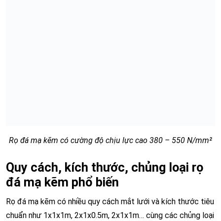
Rọ đá mạ kẽm có cường độ chịu lực cao 380 – 550 N/mm²
Quy cách, kích thước, chủng loại rọ
đá mạ kẽm phổ biến
Rọ đá mạ kẽm có nhiều quy cách mắt lưới và kích thước tiêu
chuẩn như 1x1x1m, 2x1x0.5m, 2x1x1m… cùng các chủng loại