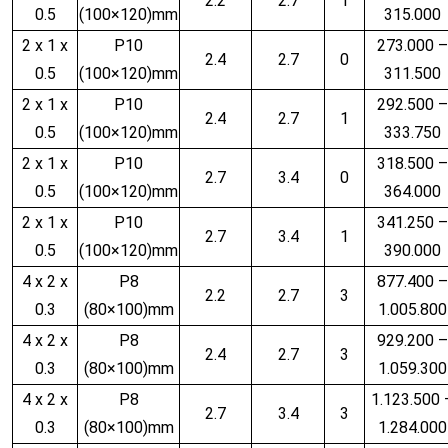
2.2
2.7
1
0.5
(100×120)mm
315.000
2 x 1 x
P10
273.000 –
2.4
2.7
0
0.5
(100×120)mm
311.500
2 x 1 x
P10
292.500 –
2.4
2.7
1
0.5
(100×120)mm
333.750
2 x 1 x
P10
318.500 –
2.7
3.4
0
0.5
(100×120)mm
364.000
2 x 1 x
P10
341.250 –
2.7
3.4
1
0.5
(100×120)mm
390.000
4 x 2 x
P8
877.400 –
2.2
2.7
3
0.3
(80×100)mm
1.005.800
4 x 2 x
P8
929.200 –
2.4
2.7
3
0.3
(80×100)mm
1.059.300
4 x 2 x
P8
1.123.500 
2.7
3.4
3
0.3
(80×100)mm
1.284.000