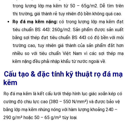
trọng lượng lớp mạ kẽm từ 50 – 65g/m2. Dễ tìm trên
thị trường, giá thành rẻ tuy nhiên độ bền không quá cao.
Rọ đá mạ kẽm nặng:
có trọng lượng lớp mạ kẽm đạt
tiêu chuẩn BS 443: 260g/m2. Sản phẩm được sản xuất
bằng sợi thép đạt tiêu chuẩn BS 443 có độ bền với môi
trường cao, tuy nhiên giá thành của sản phẩm đắt hơn
nhiều so với tiêu chuẩn Việt Nam vì các sợi thép mạ
kẽm nặng đều phải nhập khẩu từ nước ngoài về.
Cấu tạo & đặc tính kỹ thuật rọ đá mạ
kẽm
Rọ đá mạ kẽm là kết cấu lưới thép hình lục giác xoắn kép có
cường độ chịu lực cao (380 – 550 N/mm²) và được bảo vệ
bằng lớp mạ kẽm nhúng nóng với hàm lượng khoảng 240 –
290 g/m² hoặc 50 – 65 g/m² tùy loại.