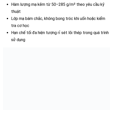
Hàm lượng mạ kẽm từ 50–285 g/m² theo yêu cầu kỹ
thuật
Lớp mạ bám chắc, không bong tróc khi uốn hoặc kiểm
tra cơ học
Hạn chế tối đa hiện tượng rỉ sét lõi thép trong quá trình
sử dụng