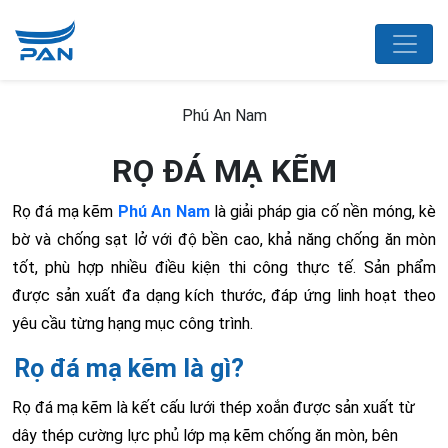
Phú An Nam
RỌ ĐÁ MẠ KẼM
Rọ đá mạ kẽm
Phú An Nam
là giải pháp gia cố nền móng, kè
bờ và chống sạt lở với độ bền cao, khả năng chống ăn mòn
tốt, phù hợp nhiều điều kiện thi công thực tế. Sản phẩm
được sản xuất đa dạng kích thước, đáp ứng linh hoạt theo
yêu cầu từng hạng mục công trình.
Rọ đá mạ kẽm là gì?
Rọ đá mạ kẽm là kết cấu lưới thép xoắn được sản xuất từ
dây thép cường lực phủ lớp mạ kẽm chống ăn mòn, bên