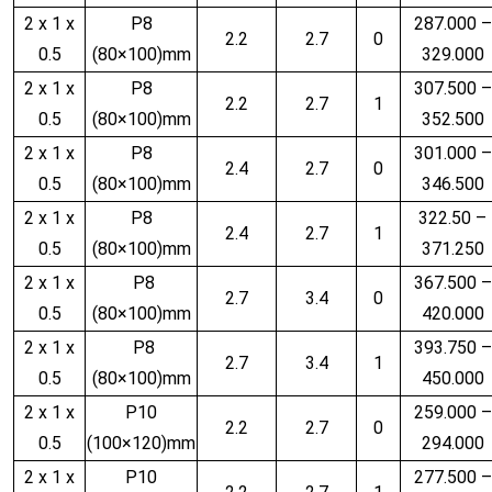
2 x 1 x
P8
287.000 –
2.2
2.7
0
0.5
(80×100)mm
329.000
2 x 1 x
P8
307.500 –
2.2
2.7
1
0.5
(80×100)mm
352.500
2 x 1 x
P8
301.000 –
2.4
2.7
0
0.5
(80×100)mm
346.500
2 x 1 x
P8
322.50 –
2.4
2.7
1
0.5
(80×100)mm
371.250
2 x 1 x
P8
367.500 –
2.7
3.4
0
0.5
(80×100)mm
420.000
2 x 1 x
P8
393.750 –
2.7
3.4
1
0.5
(80×100)mm
450.000
2 x 1 x
P10
259.000 –
2.2
2.7
0
0.5
(100×120)mm
294.000
2 x 1 x
P10
277.500 –