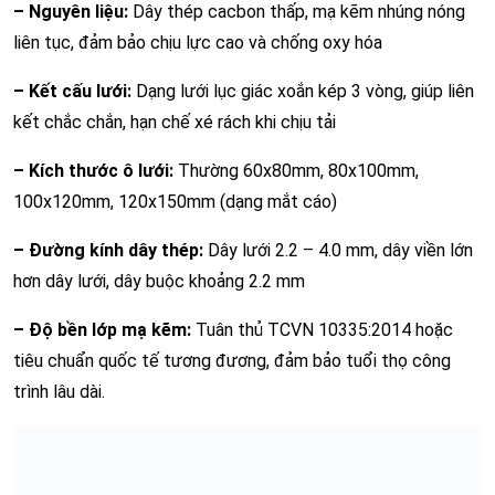
– Nguyên liệu:
Dây thép cacbon thấp, mạ kẽm nhúng nóng
liên tục, đảm bảo chịu lực cao và chống oxy hóa
– Kết cấu lưới:
Dạng lưới lục giác xoắn kép 3 vòng, giúp liên
kết chắc chắn, hạn chế xé rách khi chịu tải
– Kích thước ô lưới:
Thường 60x80mm, 80x100mm,
100x120mm, 120x150mm (dạng mắt cáo)
– Đường kính dây thép:
Dây lưới 2.2 – 4.0 mm, dây viền lớn
hơn dây lưới, dây buộc khoảng 2.2 mm
– Độ bền lớp mạ kẽm:
Tuân thủ TCVN 10335:2014 hoặc
tiêu chuẩn quốc tế tương đương, đảm bảo tuổi thọ công
trình lâu dài.