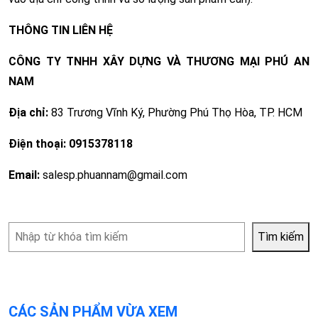
THÔNG TIN LIÊN HỆ
CÔNG TY TNHH XÂY DỰNG VÀ THƯƠNG MẠI PHÚ AN
NAM
Địa chỉ:
83 Trương Vĩnh Ký, Phường Phú Thọ Hòa, TP. HCM
Điện thoại:
0915378118
Email:
salesp.phuannam@gmail.com
Tìm
Tìm kiếm
kiếm
CÁC SẢN PHẨM VỪA XEM