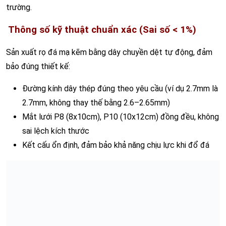
trường.
Thông số kỹ thuật chuẩn xác (Sai số < 1%)
Sản xuất rọ đá mạ kẽm bằng dây chuyền dệt tự động, đảm
bảo đúng thiết kế:
Đường kính dây thép đúng theo yêu cầu (ví dụ 2.7mm là
2.7mm, không thay thế bằng 2.6–2.65mm)
Mắt lưới P8 (8x10cm), P10 (10x12cm) đồng đều, không
sai lệch kích thước
Kết cấu ổn định, đảm bảo khả năng chịu lực khi đổ đá