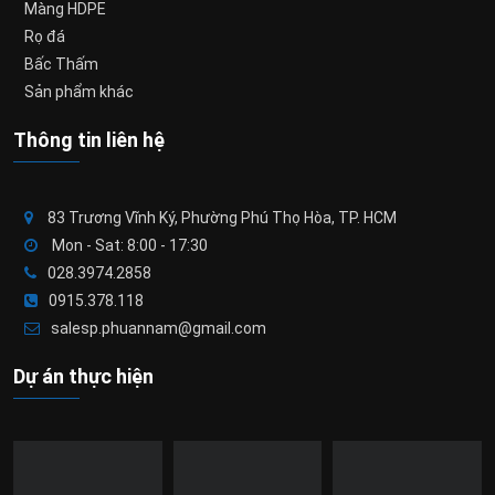
Màng HDPE
Rọ đá
Bấc Thấm
Sản phẩm khác
Thông tin liên hệ
83 Trương Vĩnh Ký, Phường Phú Thọ Hòa, TP. HCM
Mon - Sat: 8:00 - 17:30
028.3974.2858
0915.378.118
salesp.phuannam@gmail.com
Dự án thực hiện