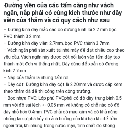
Đường viền của các tấm căng như vách
ngăn, nắp phải có cùng kích thước như dây
viền của thảm và có quy cách như sau
– Đường kính dây mắc cáo có đường kính lõi 2.2 mm bọc
PVC thành 3.2 mm.
– Đường kính dây viền: 2.7mm, bọc PVC thành 3.7mm.
– Vách ngăn phải sản xuất tại nhà máy để đạt chiều cao theo
yêu cầu. Vách ngăn này được cột nối luôn vào tấm đáy tạo
thành một đơn vị thống nhất. Dây dùng để xoắn có đường
kính 2.7mm.
– Nắp của thảm là những tấm rời.
– Dây cột: Đường kính dây cột là 2.20mm và được cấp kèm
theo thảm đá để thi công trên công trường.
– Bọc nhựa PVC: Lớp phủ PVCphải có độ dày trung bình 0.5
mm với độ sai lệch +- 0.05 mm và không có chỗ nào có độ
dày nhỏ hơn 0.4mm, PVC phải có màu xám và có khả năng
chống lại sự phá hủy do ảnh hưởng của khí hậu khi để trần
ngoài trời, khi nhúng trong nước mặn, tính chất đó không