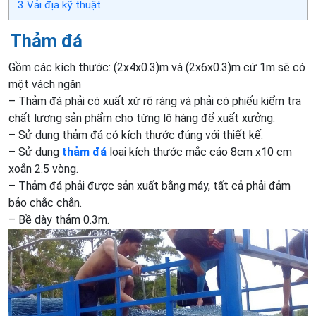
3
Vải địa kỹ thuật.
Thảm đá
Gồm các kích thước: (2x4x0.3)m và (2x6x0.3)m cứ 1m sẽ có
một vách ngăn
– Thảm đá phải có xuất xứ rõ ràng và phải có phiếu kiểm tra
chất lượng sản phẩm cho từng lô hàng để xuất xưởng.
– Sử dụng thảm đá có kích thước đúng với thiết kế.
– Sử dụng
thảm đá
loại kích thước mắc cáo 8cm x10 cm
xoắn 2.5 vòng.
– Thảm đá phải được sản xuất bằng máy, tất cả phải đảm
bảo chắc chắn.
– Bề dày thảm 0.3m.