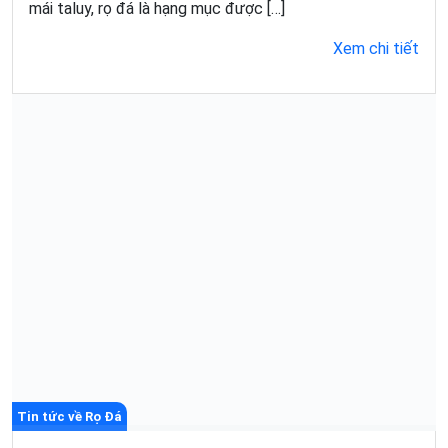
mái taluy, rọ đá là hạng mục được […]
Xem chi tiết
Tin tức về Rọ Đá