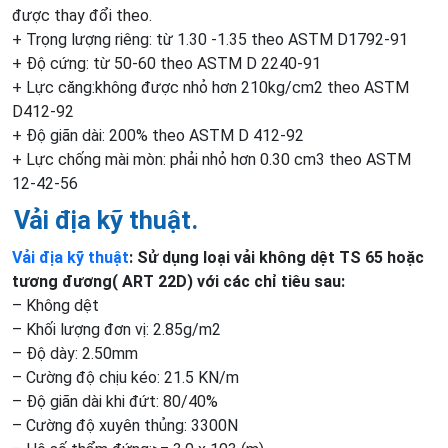
được thay đổi theo.
+ Trọng lượng riêng: từ 1.30 -1.35 theo ASTM D1792-91
+ Độ cứng: từ 50-60 theo ASTM D 2240-91
+ Lực căng:không được nhỏ hơn 210kg/cm2 theo ASTM
D412-92
+ Độ giãn dài: 200% theo ASTM D 412-92
+ Lực chống mài mòn: phải nhỏ hơn 0.30 cm3 theo ASTM
12-42-56
Vải địa kỹ thuật.
Vải địa kỹ thuật
: Sử dụng loại vải không dệt TS 65 hoặc
tương đương( ART 22D) với các chỉ tiêu sau:
– Không dệt
– Khối lượng đơn vị: 2.85g/m2
– Độ dày: 2.50mm
– Cường độ chịu kéo: 21.5 KN/m
– Độ giãn dài khi đứt: 80/40%
– Cường độ xuyên thủng: 3300N