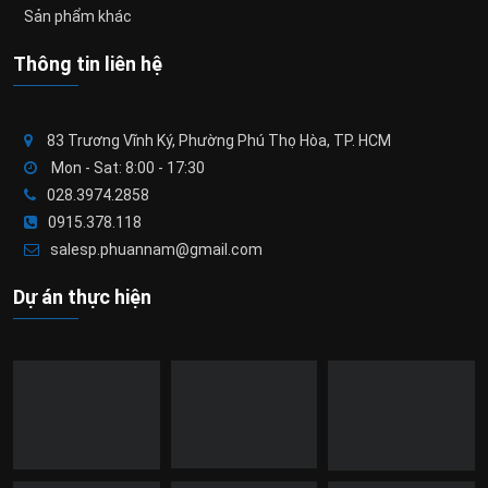
Sản phẩm khác
Thông tin liên hệ
83 Trương Vĩnh Ký, Phường Phú Thọ Hòa, TP. HCM
Mon - Sat: 8:00 - 17:30
028.3974.2858
0915.378.118
salesp.phuannam@gmail.com
Dự án thực hiện