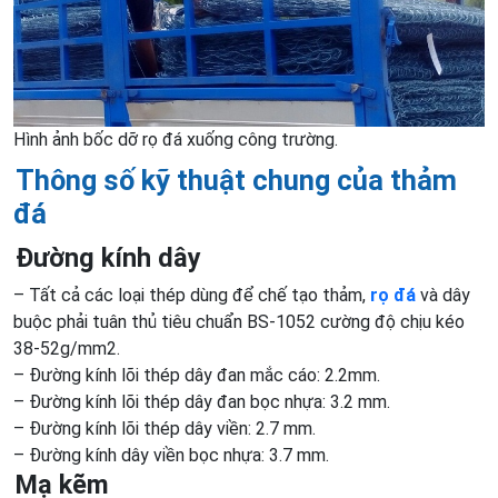
Hình ảnh bốc dỡ rọ đá xuống công trường.
Thông số kỹ thuật chung của thảm
đá
Đường kính dây
– Tất cả các loại thép dùng để chế tạo thảm,
rọ đá
và dây
buộc phải tuân thủ tiêu chuẩn BS-1052 cường độ chịu kéo
38-52g/mm2.
– Đường kính lõi thép dây đan mắc cáo: 2.2mm.
– Đường kính lõi thép dây đan bọc nhựa: 3.2 mm.
– Đường kính lõi thép dây viền: 2.7 mm.
– Đường kính dây viền bọc nhựa: 3.7 mm.
Mạ kẽm