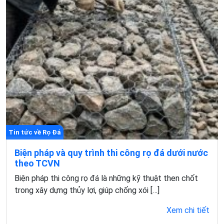
Tin tức về Rọ Đá
Biện pháp và quy trình thi công rọ đá dưới nước
theo TCVN
Biện pháp thi công rọ đá là những kỹ thuật then chốt
trong xây dựng thủy lợi, giúp chống xói […]
Xem chi tiết