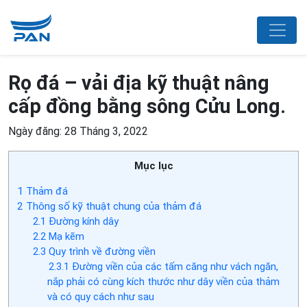
Rọ đá – vải địa kỹ thuật nâng
cấp đồng bằng sông Cửu Long.
Ngày đăng: 28 Tháng 3, 2022
Mục lục
1
Thảm đá
2
Thông số kỹ thuật chung của thảm đá
2.1
Đường kính dây
2.2
Mạ kẽm
2.3
Quy trình về đường viền
2.3.1
Đường viền của các tấm căng như vách ngăn,
nắp phải có cùng kích thước như dây viền của thảm
và có quy cách như sau