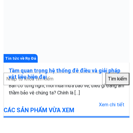
Tin tức về Rọ Đá
Tầm quan trọng hệ thống đê điều và giải pháp
Tìm
vật liệu hiện đại
Tìm kiếm
kiếm
Bạn có từng nghĩ, mỗi mùa mưa bão về, điều gì đang âm
thầm bảo vệ chúng ta? Chính là […]
Xem chi tiết
CÁC SẢN PHẨM VỪA XEM