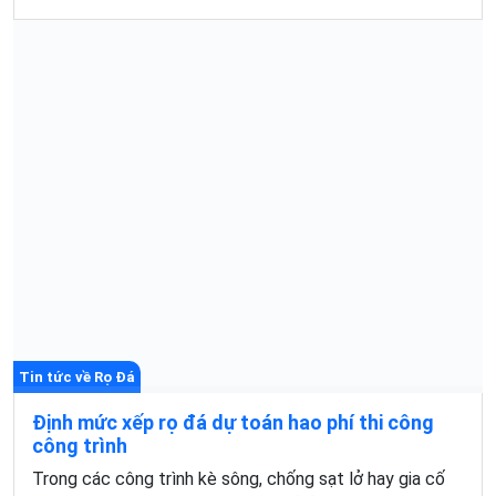
Tin tức về Rọ Đá
Định mức xếp rọ đá dự toán hao phí thi công
công trình
Trong các công trình kè sông, chống sạt lở hay gia cố