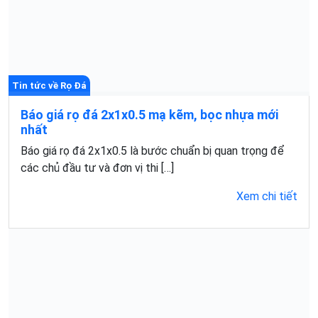
Tin tức về Rọ Đá
Báo giá rọ đá 2x1x0.5 mạ kẽm, bọc nhựa mới
nhất
Báo giá rọ đá 2x1x0.5 là bước chuẩn bị quan trọng để
các chủ đầu tư và đơn vị thi […]
Xem chi tiết