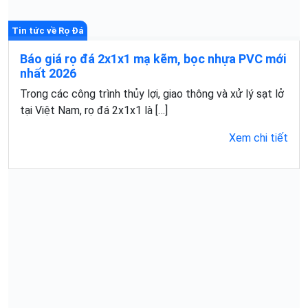
Tin tức về Rọ Đá
Báo giá rọ đá 2x1x1 mạ kẽm, bọc nhựa PVC mới
nhất 2026
Trong các công trình thủy lợi, giao thông và xử lý sạt lở
tại Việt Nam, rọ đá 2x1x1 là […]
Xem chi tiết