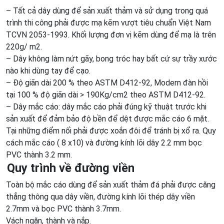
– Tất cả dây dùng để sản xuất thảm và sử dụng trong quá
trình thi công phải được mạ kẽm vượt tiêu chuẩn Việt Nam
TCVN 2053-1993. Khối lượng đơn vị kẽm dùng để mạ là trên
220g/ m2.
– Dây không làm nứt gãy, bong tróc hay bất cứ sự trầy xước
nào khi dùng tay để cạo.
– Độ giãn dài 200 % theo ASTM D412-92, Modern đàn hồi
tại 100 % độ giãn dài > 190Kg/cm2 theo ASTM D412-92.
– Dây mắc cáo: dây mắc cáo phải đúng kỹ thuật trước khi
sản xuất để đảm bảo độ bền để dệt được mắc cáo 6 mặt.
Tại những điểm nối phải được xoắn đôi để tránh bị xổ ra. Quy
cách mắc cáo ( 8 x10) và đường kính lõi dây 2.2 mm bọc
PVC thành 3.2 mm.
Quy trình về đường viền
Toàn bộ mắc cáo dùng để sản xuất thảm đá phải được căng
thẳng thông qua dây viền, đường kính lõi thép dây viền
2.7mm và bọc PVC thành 3.7mm.
Vách ngăn, thành và nắp.