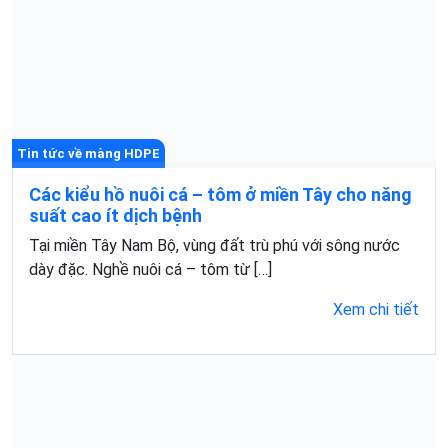
Tin tức về màng HDPE
Các kiểu hồ nuôi cá – tôm ở miền Tây cho năng
suất cao ít dịch bệnh
Tại miền Tây Nam Bộ, vùng đất trù phú với sông nước
dày đặc. Nghề nuôi cá – tôm từ […]
Xem chi tiết