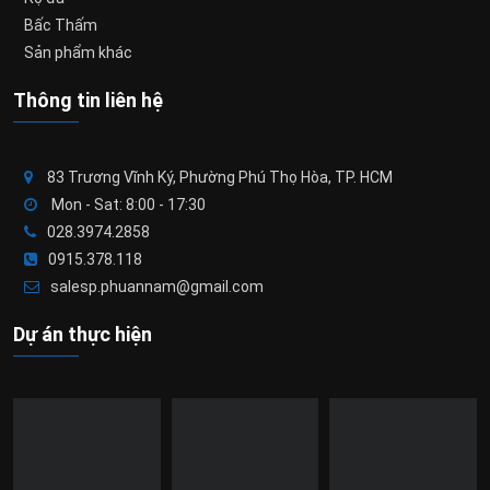
Bấc Thấm
Sản phẩm khác
Thông tin liên hệ
83 Trương Vĩnh Ký, Phường Phú Thọ Hòa, TP. HCM
Mon - Sat: 8:00 - 17:30
028.3974.2858
0915.378.118
salesp.phuannam@gmail.com
Dự án thực hiện