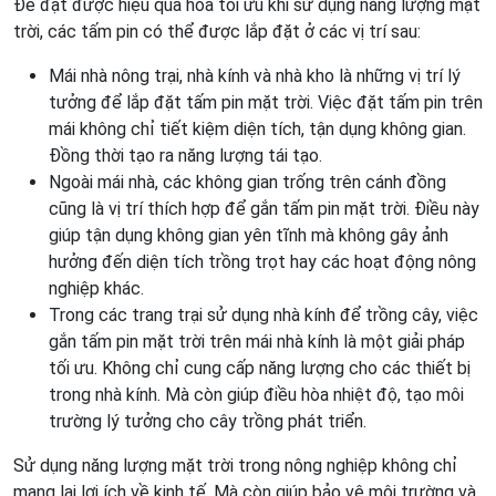
Để đạt được hiệu quả hóa tối ưu khi sử dụng năng lượng mặt
trời, các tấm pin có thể được lắp đặt ở các vị trí sau:
Mái nhà nông trại, nhà kính và nhà kho là những vị trí lý
tưởng để lắp đặt tấm pin mặt trời. Việc đặt tấm pin trên
mái không chỉ tiết kiệm diện tích, tận dụng không gian.
Đồng thời tạo ra năng lượng tái tạo.
Ngoài mái nhà, các không gian trống trên cánh đồng
cũng là vị trí thích hợp để gắn tấm pin mặt trời. Điều này
giúp tận dụng không gian yên tĩnh mà không gây ảnh
hưởng đến diện tích trồng trọt hay các hoạt động nông
nghiệp khác.
Trong các trang trại sử dụng nhà kính để trồng cây, việc
gắn tấm pin mặt trời trên mái nhà kính là một giải pháp
tối ưu. Không chỉ cung cấp năng lượng cho các thiết bị
trong nhà kính. Mà còn giúp điều hòa nhiệt độ, tạo môi
trường lý tưởng cho cây trồng phát triển.
Sử dụng năng lượng mặt trời trong nông nghiệp không chỉ
mang lại lợi ích về kinh tế. Mà còn giúp bảo vệ môi trường và