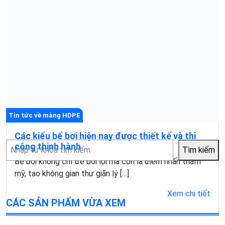
Tin tức về màng HDPE
Các kiểu bể bơi hiện nay được thiết kế và thi
Tìm
công thịnh hành
Tìm kiếm
kiếm
Bể bơi không chỉ để bơi lội mà còn là điểm nhấn thẩm
mỹ, tạo không gian thư giãn lý […]
Xem chi tiết
CÁC SẢN PHẨM VỪA XEM