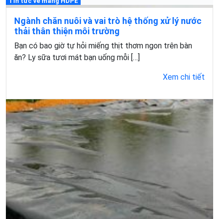
Tin tức về màng HDPE
Ngành chăn nuôi và vai trò hệ thống xử lý nước
thải thân thiện môi trường
Bạn có bao giờ tự hỏi miếng thịt thơm ngon trên bàn
ăn? Ly sữa tươi mát bạn uống mỗi […]
Xem chi tiết