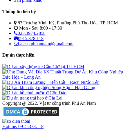
Sản phẩm khác
Thông tin liên hệ
83 Trương Vĩnh Ký, Phường Phú Thọ Hòa, TP. HCM
Mon - Sat: 8:00 - 17:30
028.3974.2858
0915.378.118
salesp.phuannam@gmail.com
Dự án thực hiện
Copyright @ 2022. Vật tư công trình Phú An Nam
Hotline: 0915.378.118