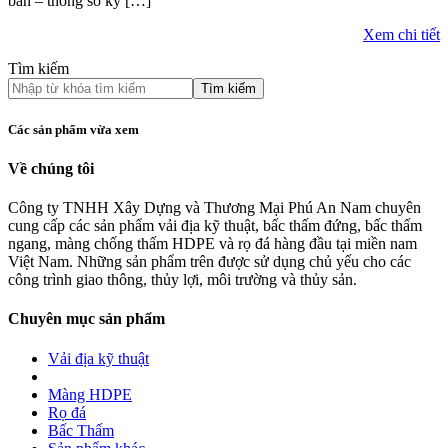
bản – thông số kỹ […]
Xem chi tiết
Tìm kiếm
Tìm kiếm
Các sản phẩm vừa xem
Về chúng tôi
Công ty TNHH Xây Dựng và Thương Mại Phú An Nam chuyên
cung cấp các sản phẩm vải địa kỹ thuật, bấc thấm đứng, bấc thấm
ngang, màng chống thấm HDPE và rọ đá hàng đầu tại miền nam
Việt Nam. Những sản phẩm trên được sử dụng chủ yếu cho các
công trình giao thông, thủy lợi, môi trường và thủy sản.
Chuyên mục sản phẩm
Vải địa kỹ thuật
Màng HDPE
Rọ đá
Bấc Thấm