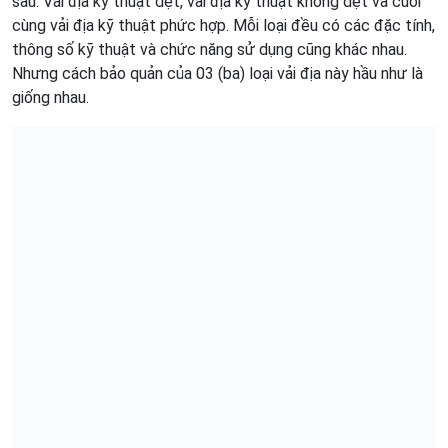
sau: Vải địa kỹ thuật dệt, vải địa kỹ thuật không dệt và cuối
cùng vải địa kỹ thuật phức hợp. Mỗi loại đều có các đặc tính,
thông số kỹ thuật và chức năng sử dụng cũng khác nhau.
Nhưng cách bảo quản của 03 (ba) loại vải địa này hầu như là
giống nhau.