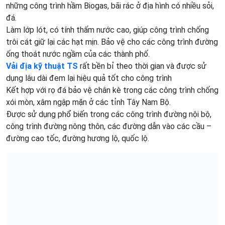
những công trình hầm Biogas, bãi rác ở địa hình có nhiều sỏi,
đá.
Làm lớp lót, có tính thấm nước cao, giúp công trình chống
trôi cát giữ lại các hạt mịn. Bảo vệ cho các công trình đường
ống thoát nước ngầm của các thành phố.
Vải địa kỹ thuật TS
rất bền bỉ theo thời gian và được sử
dụng lâu dài đem lại hiệu quả tốt cho công trình
Kết hợp với rọ đá bảo vệ chân kè trong các công trình chống
xói mòn, xâm ngập mặn ở các tỉnh Tây Nam Bộ.
Được sử dụng phổ biến trong các công trình đường nội bộ,
công trình đường nông thôn, các đường dẫn vào các cầu –
đường cao tốc, đường hương lộ, quốc lộ.