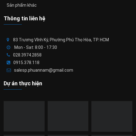
Sản phẩm khác
Thông tin liên hệ
83 Trương Vĩnh Ký, Phường Phú Thọ Hòa, TP. HCM
Mon - Sat: 8:00 - 17:30
028.3974.2858
0915.378.118
salesp.phuannam@gmail.com
Dự án thực hiện