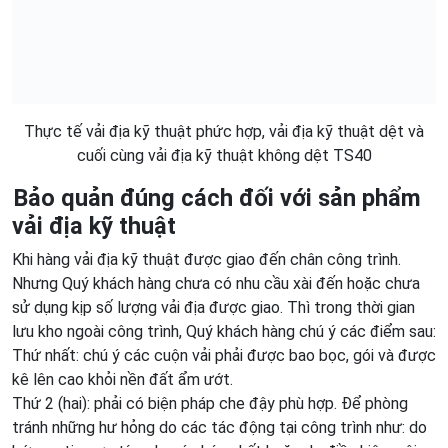
Thực tế vải địa kỹ thuật phức hợp, vải địa kỹ thuật dệt và
cuối cùng vải địa kỹ thuật không dệt TS40
Bảo quản đúng cách đối với sản phẩm
vải địa kỹ thuật
Khi hàng vải địa kỹ thuật được giao đến chân công trình.
Nhưng Quý khách hàng chưa có nhu cầu xài đến hoặc chưa
sử dụng kịp số lượng vải địa được giao. Thì trong thời gian
lưu kho ngoài công trình, Quý khách hàng chú ý các điểm sau:
Thứ nhất: chú ý các cuộn vải phải được bao bọc, gói và được
kê lên cao khỏi nền đất ẩm ướt.
Thứ 2 (hai): phải có biện pháp che đậy phù hợp. Để phòng
tránh những hư hỏng do các tác động tại công trình như: do