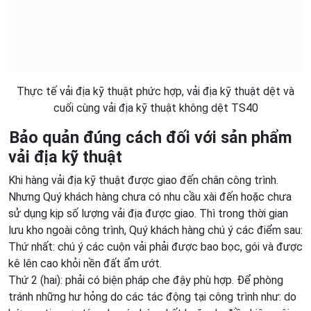
Thực tế vải địa kỹ thuật phức hợp, vải địa kỹ thuật dệt và
cuối cùng vải địa kỹ thuật không dệt TS40
Bảo quản đúng cách đối với sản phẩm
vải địa kỹ thuật
Khi hàng vải địa kỹ thuật được giao đến chân công trình.
Nhưng Quý khách hàng chưa có nhu cầu xài đến hoặc chưa
sử dụng kịp số lượng vải địa được giao. Thì trong thời gian
lưu kho ngoài công trình, Quý khách hàng chú ý các điểm sau:
Thứ nhất: chú ý các cuộn vải phải được bao bọc, gói và được
kê lên cao khỏi nền đất ẩm ướt.
Thứ 2 (hai): phải có biện pháp che đậy phù hợp. Để phòng
tránh những hư hỏng do các tác động tại công trình như: do