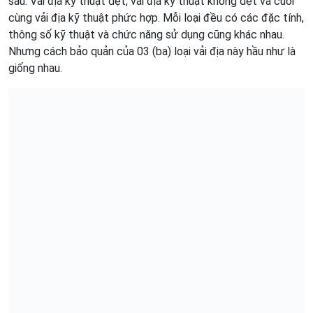
sau: Vải địa kỹ thuật dệt, vải địa kỹ thuật không dệt và cuối
cùng vải địa kỹ thuật phức hợp. Mỗi loại đều có các đặc tính,
thông số kỹ thuật và chức năng sử dụng cũng khác nhau.
Nhưng cách bảo quản của 03 (ba) loại vải địa này hầu như là
giống nhau.