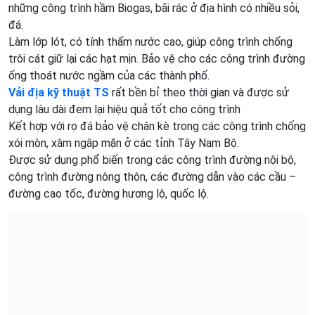
những công trình hầm Biogas, bãi rác ở địa hình có nhiều sỏi,
đá.
Làm lớp lót, có tính thấm nước cao, giúp công trình chống
trôi cát giữ lại các hạt mịn. Bảo vệ cho các công trình đường
ống thoát nước ngầm của các thành phố.
Vải địa kỹ thuật TS
rất bền bỉ theo thời gian và được sử
dụng lâu dài đem lại hiệu quả tốt cho công trình
Kết hợp với rọ đá bảo vệ chân kè trong các công trình chống
xói mòn, xâm ngập mặn ở các tỉnh Tây Nam Bộ.
Được sử dụng phổ biến trong các công trình đường nội bộ,
công trình đường nông thôn, các đường dẫn vào các cầu –
đường cao tốc, đường hương lộ, quốc lộ.