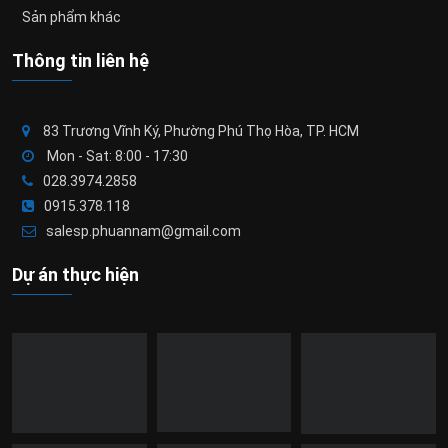
Sản phẩm khác
Thông tin liên hệ
83 Trương Vĩnh Ký, Phường Phú Thọ Hòa, TP. HCM
Mon - Sat: 8:00 - 17:30
028.3974.2858
0915.378.118
salesp.phuannam@gmail.com
Dự án thực hiện