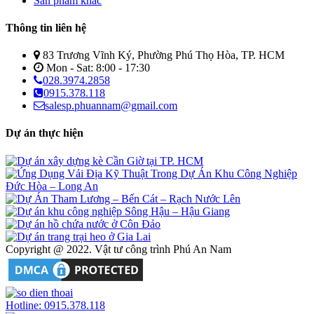
Sản phẩm khác
Thông tin liên hệ
83 Trương Vĩnh Ký, Phường Phú Thọ Hòa, TP. HCM
Mon - Sat: 8:00 - 17:30
028.3974.2858
0915.378.118
salesp.phuannam@gmail.com
Dự án thực hiện
Copyright @ 2022. Vật tư công trình Phú An Nam
Hotline: 0915.378.118