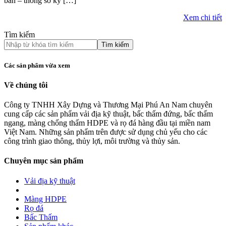
bản – thông số kỹ […]
Xem chi tiết
Tìm kiếm
Tìm kiếm
Các sản phẩm vừa xem
Về chúng tôi
Công ty TNHH Xây Dựng và Thương Mại Phú An Nam chuyên
cung cấp các sản phẩm vải địa kỹ thuật, bấc thấm đứng, bấc thấm
ngang, màng chống thấm HDPE và rọ đá hàng đầu tại miền nam
Việt Nam. Những sản phẩm trên được sử dụng chủ yếu cho các
công trình giao thông, thủy lợi, môi trường và thủy sản.
Chuyên mục sản phẩm
Vải địa kỹ thuật
Màng HDPE
Rọ đá
Bấc Thấm