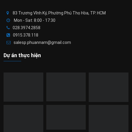
83 Trương Vĩnh Ký, Phường Phú Thọ Hòa, TP. HCM
Mon - Sat: 8:00 - 17:30
028.3974.2858
0915.378.118
salesp.phuannam@gmail.com
Dự án thực hiện