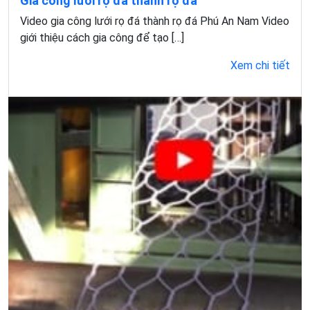
Gia công lưới rọ đá thành rọ đá
Video gia công lưới rọ đá thành rọ đá Phú An Nam Video
giới thiệu cách gia công để tạo […]
Xem chi tiết