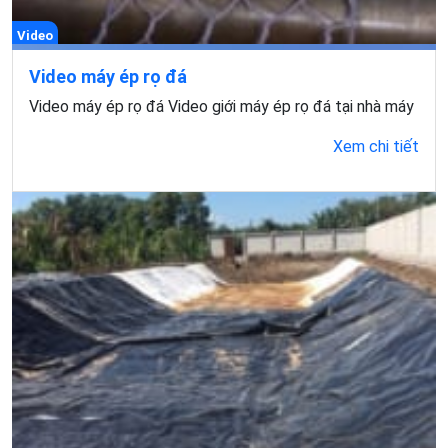
Video
Video máy ép rọ đá
Video máy ép rọ đá Video giới máy ép rọ đá tại nhà máy
Xem chi tiết