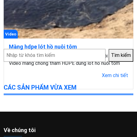
Video
Màng hdpe lót hồ nuôi tôm
Tìm
Tìm kiếm
Video màng chống thấm hdpe dùng lót hồ nuôi tôm
kiếm
Video màng chống thấm HDPE dùng lót hồ nuôi tôm
Xem chi tiết
CÁC SẢN PHẨM VỪA XEM
Về chúng tôi