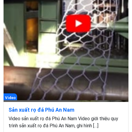
Video
Sản xuất rọ đá Phú An Nam
Video sản xuất rọ đá Phú An Nam Video giới thiệu quy
trình sản xuất rọ đá Phú An Nam, ghi hình […]