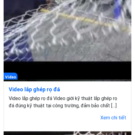
Video
Video lắp ghép rọ đá
Video lắp ghép rọ đá Video giới kỹ thuật lắp ghép rọ
đá đúng kỹ thuật tại công trường, đảm bảo chất […]
Xem chi tiết