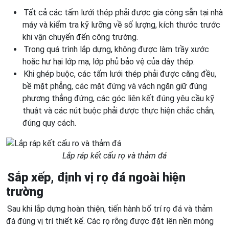
Tất cả các tấm lưới thép phải được gia công sẵn tại nhà
máy và kiểm tra kỹ lưỡng về số lượng, kích thước trước
khi vận chuyển đến công trường.
Trong quá trình lắp dựng, không được làm trầy xước
hoặc hư hại lớp mạ, lớp phủ bảo vệ của dây thép.
Khi ghép buộc, các tấm lưới thép phải được căng đều,
bề mặt phẳng, các mặt đứng và vách ngăn giữ đúng
phương thẳng đứng, các góc liên kết đúng yêu cầu kỹ
thuật và các nút buộc phải được thực hiện chắc chắn,
đúng quy cách.
Lắp ráp kết cấu rọ và thảm đá
Sắp xếp, định vị rọ đá ngoài hiện
trường
Sau khi lắp dựng hoàn thiện, tiến hành bố trí rọ đá và thảm
đá đúng vị trí thiết kế. Các rọ rỗng được đặt lên nền móng