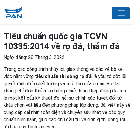
Tiêu chuẩn quốc gia TCVN
10335:2014 về rọ đá, thảm đá
Ngày đăng: 28 Tháng 3, 2022
Trong các công trình thủy lợi, giao thông và bảo vệ bờ kè,
việc nắm vững
tiêu chuẩn thi công rọ đá
là yếu tố cốt lõi
quyết định đến chất lượng và tuổi thọ của dự án. Rọ đá
không chỉ đơn thuần là những chiếc lồng thép đựng đá, mà
là một kết cấu kỹ thuật đòi hỏi sự chính xác tuyệt đối từ
khâu chọn vật liệu đến phương pháp lắp dựng. Bài viết này sẽ
cung cấp cái nhìn toàn diện và chuyên sâu nhất về các quy
chuẩn hiện hành, giúp các chủ đầu tư và đơn vị thi công tối
ưu hóa quy trình làm việc.