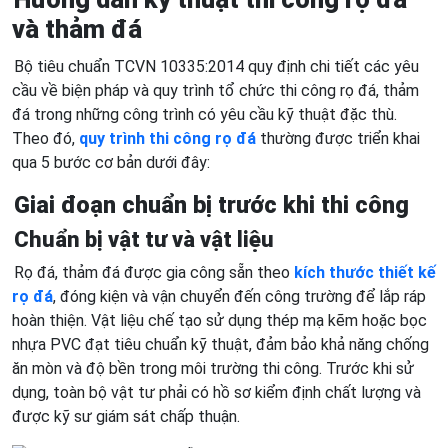
và thảm đá
Bộ tiêu chuẩn TCVN 10335:2014 quy định chi tiết các yêu
cầu về biện pháp và quy trình tổ chức thi công rọ đá, thảm
đá trong những công trình có yêu cầu kỹ thuật đặc thù.
Theo đó,
quy trình thi công rọ đá
thường được triển khai
qua 5 bước cơ bản dưới đây:
Giai đoạn chuẩn bị trước khi thi công
Chuẩn bị vật tư và vật liệu
Rọ đá, thảm đá được gia công sẵn theo
kích thước thiết kế
rọ đá
, đóng kiện và vận chuyển đến công trường để lắp ráp
hoàn thiện. Vật liệu chế tạo sử dụng thép mạ kẽm hoặc bọc
nhựa PVC đạt tiêu chuẩn kỹ thuật, đảm bảo khả năng chống
ăn mòn và độ bền trong môi trường thi công. Trước khi sử
dụng, toàn bộ vật tư phải có hồ sơ kiểm định chất lượng và
được kỹ sư giám sát chấp thuận.