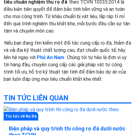
tiêu chuẩn nghiệm thu rọ đá
theo TCVN 10335:2014 là
điều kiện tiên quyết để đảm bảo tính bền vững và an toàn
cho mọi công trình. Từ khâu chuẩn bị vật liệu, lắp ráp tỉ mỉ
đến quá trình nghiệm thu khắt khe, mỗi bước đều cần sự tận
tâm và chuyên môn cao.
Nếu bạn đang tìm kiếm một đối tác cung cấp rọ đá, thảm đá
và vải địa kỹ thuật chất lượng cao, đạt chuẩn quốc tế, hãy
liên hệ ngay với
Phú An Nam
. Chúng tôi tự hào là đơn vị uy
tín hàng đầu, chuyên cung cấp các giải pháp vật tư công
trình tối ưu, hỗ trợ kỹ thuật tận tình để đảm bảo dự án của
bạn luôn đáp ứng mọi tiêu chuẩn khắt khe nhất.
TIN TỨC LIÊN QUAN
Tin tức về Rọ Đá
Biện pháp và quy trình thi công rọ đá dưới nước
theo TCVN