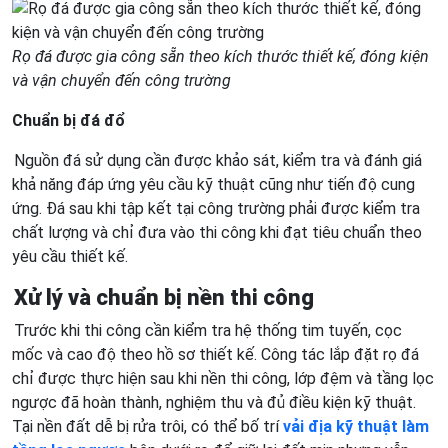
Rọ đá được gia công sẵn theo kích thước thiết kế, đóng kiện
và vận chuyển đến công trường
Chuẩn bị đá đổ
Nguồn đá sử dụng cần được khảo sát, kiểm tra và đánh giá
khả năng đáp ứng yêu cầu kỹ thuật cũng như tiến độ cung
ứng. Đá sau khi tập kết tại công trường phải được kiểm tra
chất lượng và chỉ đưa vào thi công khi đạt tiêu chuẩn theo
yêu cầu thiết kế.
Xử lý và chuẩn bị nền thi công
Trước khi thi công cần kiểm tra hệ thống tim tuyến, cọc
mốc và cao độ theo hồ sơ thiết kế. Công tác lắp đặt rọ đá
chỉ được thực hiện sau khi nền thi công, lớp đệm và tầng lọc
ngược đã hoàn thành, nghiệm thu và đủ điều kiện kỹ thuật.
Tại nền đất dễ bị rửa trôi, có thể bố trí
vải địa kỹ thuật làm