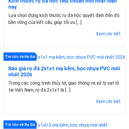
Kích thước rọ đá hộc tiêu chuẩn mới nhất hiện
nay
Lựa chọn đúng kích thước rọ đá hộc quyết định đến độ
bền vững của kết cấu, giúp tối ưu […]
Xem chi tiết
Tin tức về Rọ Đá
Báo giá rọ đá 2x1x1 mạ kẽm, bọc nhựa PVC mới
nhất 2026
Trong các công trình thủy lợi, giao thông và xử lý sạt lở
tại Việt Nam, rọ đá 2x1x1 là […]
Xem chi tiết
Tin tức về Rọ Đá