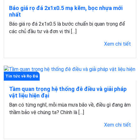
Báo giá rọ đá 2x1x0.5 mạ kẽm, bọc nhựa mới
nhất
Báo giá rọ đá 2x1x0.5 là bước chuẩn bị quan trọng để
các chủ đầu tư và đơn vị thi […]
Xem chi tiết
Tin tức về Rọ Đá
Tầm quan trọng hệ thống đê điều và giải pháp
vật liệu hiện đại
Bạn có từng nghĩ, mỗi mùa mưa bão về, điều gì đang âm
thầm bảo vệ chúng ta? Chính là […]
Xem chi tiết