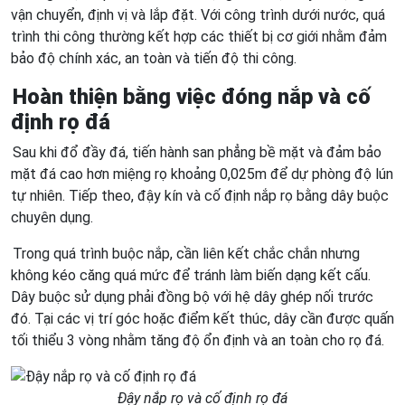
vận chuyển, định vị và lắp đặt. Với công trình dưới nước, quá
trình thi công thường kết hợp các thiết bị cơ giới nhằm đảm
bảo độ chính xác, an toàn và tiến độ thi công.
Hoàn thiện bằng việc đóng nắp và cố
định rọ đá
Sau khi đổ đầy đá, tiến hành san phẳng bề mặt và đảm bảo
mặt đá cao hơn miệng rọ khoảng 0,025m để dự phòng độ lún
tự nhiên. Tiếp theo, đậy kín và cố định nắp rọ bằng dây buộc
chuyên dụng.
Trong quá trình buộc nắp, cần liên kết chắc chắn nhưng
không kéo căng quá mức để tránh làm biến dạng kết cấu.
Dây buộc sử dụng phải đồng bộ với hệ dây ghép nối trước
đó. Tại các vị trí góc hoặc điểm kết thúc, dây cần được quấn
tối thiểu 3 vòng nhằm tăng độ ổn định và an toàn cho rọ đá.
Đậy nắp rọ và cố định rọ đá