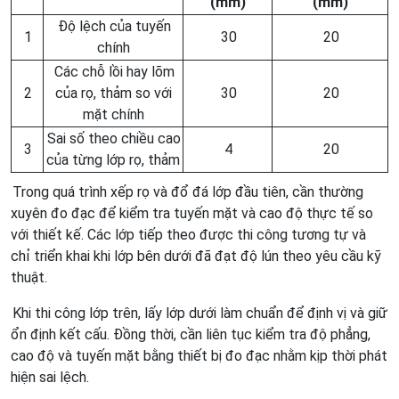
(mm)
(mm)
Độ lệch của tuyến
1
30
20
chính
Các chỗ lồi hay lõm
2
của rọ, thảm so với
30
20
mặt chính
Sai số theo chiều cao
3
4
20
của từng lớp rọ, thảm
Trong quá trình xếp rọ và đổ đá lớp đầu tiên, cần thường
xuyên đo đạc để kiểm tra tuyến mặt và cao độ thực tế so
với thiết kế. Các lớp tiếp theo được thi công tương tự và
chỉ triển khai khi lớp bên dưới đã đạt độ lún theo yêu cầu kỹ
thuật.
Khi thi công lớp trên, lấy lớp dưới làm chuẩn để định vị và giữ
ổn định kết cấu. Đồng thời, cần liên tục kiểm tra độ phẳng,
cao độ và tuyến mặt bằng thiết bị đo đạc nhằm kịp thời phát
hiện sai lệch.