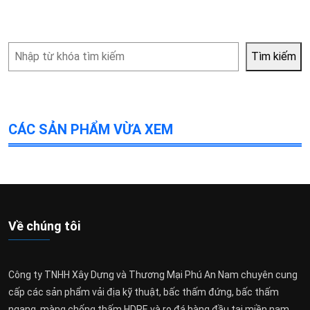
Tìm
Tìm kiếm
kiếm
CÁC SẢN PHẨM VỪA XEM
Về chúng tôi
Công ty TNHH Xây Dựng và Thương Mại Phú An Nam chuyên cung
cấp các sản phẩm vải địa kỹ thuật, bấc thấm đứng, bấc thấm
ngang, màng chống thấm HDPE và rọ đá hàng đầu tại miền nam