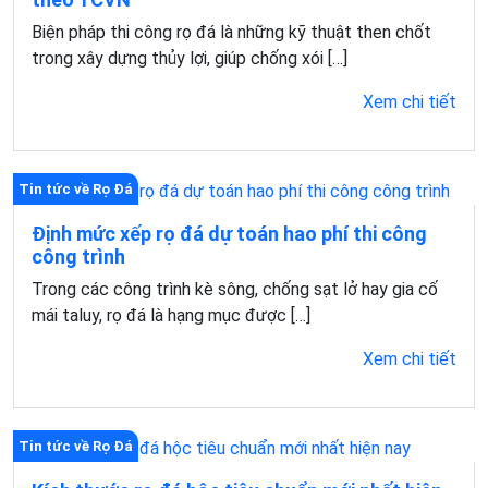
Biện pháp thi công rọ đá là những kỹ thuật then chốt
trong xây dựng thủy lợi, giúp chống xói […]
Xem chi tiết
Tin tức về Rọ Đá
Định mức xếp rọ đá dự toán hao phí thi công
công trình
Trong các công trình kè sông, chống sạt lở hay gia cố
mái taluy, rọ đá là hạng mục được […]
Xem chi tiết
Tin tức về Rọ Đá