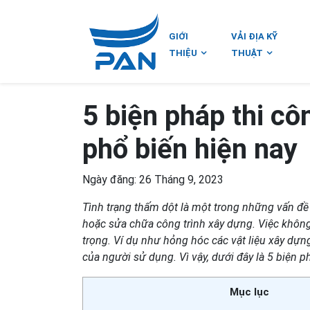
GIỚI
VẢI ĐỊA KỸ
THIỆU
THUẬT
5 biện pháp thi c
phổ biến hiện nay
Ngày đăng: 26 Tháng 9, 2023
Tình trạng thấm dột là một trong những vấn đề
hoặc sửa chữa công trình xây dựng. Việc khô
trọng. Ví dụ như hỏng hóc các vật liệu xây dựng
của người sử dụng. Vì vậy, dưới đây là 5 biện 
Mục lục