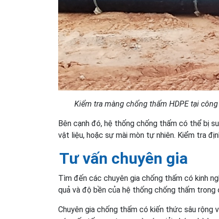
Kiểm tra màng chống thấm HDPE tại công 
Bên cạnh đó, hệ thống chống thấm có thể bị suy 
vật liệu, hoặc sự mài mòn tự nhiên. Kiểm tra đị
Tư vấn chuyên gia
Tìm đến các chuyên gia chống thấm có kinh ngh
quả và độ bền của hệ thống chống thấm trong c
Chuyên gia chống thấm có kiến thức sâu rộng và