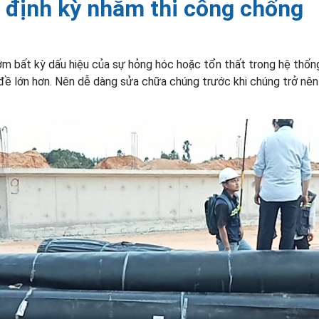
 định kỳ nhằm thi công chống
sớm bất kỳ dấu hiệu của sự hỏng hóc hoặc tổn thất trong hệ thốn
đề lớn hơn. Nên dễ dàng sửa chữa chúng trước khi chúng trở nên