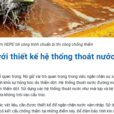
 HDPE tới công trình chuẩn bị thi công chống thấm
ới thiết kế hệ thống thoát nướ
 quan trọng. Nó giữ vai trò quan trọng trong việc ngăn chặn sự 
nh khỏi sự hỏng hóc do thấm dột. Hệ thống thoát nước đường má
ến thấm dột. Sử dụng các hệ thống thoát nước như mái lợp và hệ
không trôi vào cấu trúc.
các vật liệu, cần được thiết kế để ngăn chặn nước xâm nhập. Sử 
ộ kết cấu chống thấm tại những điểm này. để đảm bảo tính kín 