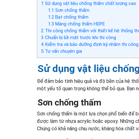
1
Sử dụng vật liệu chống thấm chất lượng cao
1.1
Sơn chống thấm
1.2
Bạt chống thấm
1.3
Màng chống thấm HDPE
2
Thi công chống thấm với thiết kế hệ thống t
3
Chuẩn bị bề mặt trước khi thi công
4
Kiểm tra và bảo dưỡng định kỳ nhằm thi công
5
Tư vấn chuyên gia
Sử dụng vật liệu chốn
Để đảm bảo tính hiệu quả và độ bền của hệ thố
một yếu tố quan trọng không thể bỏ qua. Bạn 
Sơn chống thấm
Sơn chống thấm là một lựa chọn phổ biến để b
được làm từ nhựa acrylic hoặc epoxy. Những ch
Chúng có khả năng chịu nước, kháng hóa chất v