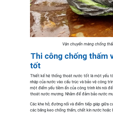
Vận chuyển màng chống thấm
Thi công chống thấm v
tốt
Thiết kế hệ thống thoát nước tốt là một yếu tố
nhập của nước vào cấu trúc và bảo vệ công trì
một điểm yếu tiềm ẩn của công trình khi nói đ
thoát nước mương. Nhằm để đảm bảo nước mưa 
Các khe hở, đường nối và điểm tiếp giáp giữa 
các băng keo chống thấm, chất kín nước hoặc b