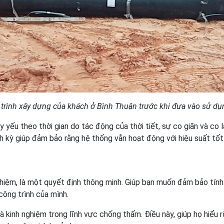
trình xây dựng của khách ở Bình Thuận trước khi đưa vào sử dụ
yếu theo thời gian do tác động của thời tiết, sự co giãn và co l
nh kỳ giúp đảm bảo rằng hệ thống vẫn hoạt động với hiệu suất tốt
iệm, là một quyết định thông minh. Giúp bạn muốn đảm bảo tính
ông trình của mình.
 kinh nghiệm trong lĩnh vực chống thấm. Điều này, giúp họ hiểu r