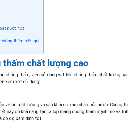
hoát nước tốt
 chống thấm hiệu quả
g thấm chất lượng cao
ng chống thấm, việc sử dụng vật liệu chống thấm chất lượng cao
nên xem xét sử dụng:
ảo vệ bề mặt tường và sàn khỏi sự xâm nhập của nước. Chúng t
ất này có khả năng tạo ra lớp màng chống thấm mạnh mẽ và linh
à có độ bám dính tốt.