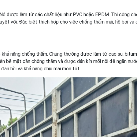
n. Nó được làm từ các chất liệu như PVC hoặc EPDM. Thi công c
uyệt vời. Đặc biệt thích hợp cho việc chống thấm mái, hồ bơi và 
 khả năng chống thấm. Chúng thường được làm từ cao su, bitum
lên bề mặt cần chống thấm và được dán kín mối nối để ngăn nư
đàn hồi và khả năng chịu mài mòn tốt.