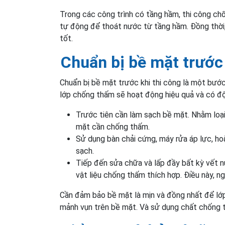
Trong các công trình có tầng hầm, thi công ch
tự động để thoát nước từ tầng hầm. Đồng thời
tốt.
Chuẩn bị bề mặt trước 
Chuẩn bị bề mặt trước khi thi công là một bước
lớp chống thấm sẽ hoạt động hiệu quả và có đ
Trước tiên cần làm sạch bề mặt. Nhằm loại
mặt cần chống thấm.
Sử dụng bàn chải cứng, máy rửa áp lực, h
sạch.
Tiếp đến sửa chữa và lấp đầy bất kỳ vết n
vật liệu chống thấm thích hợp. Điều này, 
Cần đảm bảo bề mặt là mịn và đồng nhất để lớp
mảnh vụn trên bề mặt. Và sử dụng chất chống 