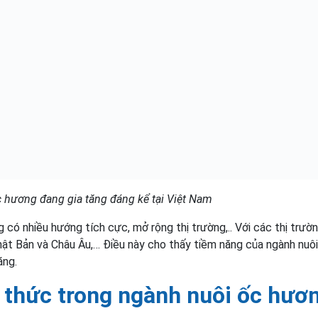
c hương đang gia tăng đáng kể tại Việt Nam
 có nhiều hướng tích cực, mở rộng thị trường,.. Với các thị trườ
ật Bản và Châu Âu,… Điều này cho thấy tiềm năng của ngành nuôi
ăng.
 thức trong ngành nuôi ốc hươ