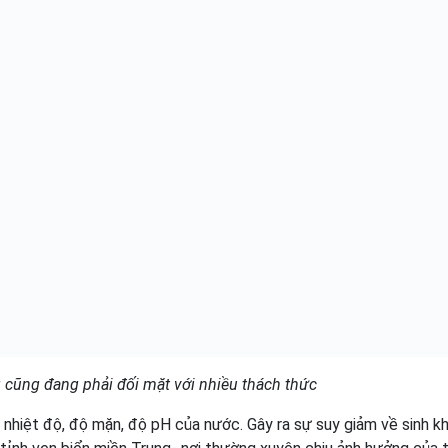
cũng đang phải đối mặt với nhiều thách thức
 nhiệt độ, độ mặn, độ pH của nước. Gây ra sự suy giảm về sinh kh