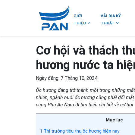
GIỚI
VẢI ĐỊA KỸ
THIỆU
THUẬT
Cơ hội và thách th
hương nước ta hiệ
Ngày đăng: 7 Tháng 10, 2024
Ốc hương đang trở thành một trong những mặt hà
nhiên, ngành nuôi ốc hương cũng phải đối mặt v
cùng Phú An Nam đi tìm hiểu chi tiết về cơ hội
Mục lục
1
Thị trường tiêu thụ ốc hương hiện nay