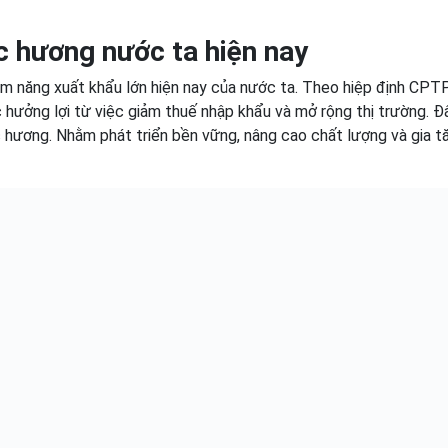
c hương nước ta hiện nay
ềm năng xuất khẩu lớn hiện nay của nước ta. Theo hiệp định CPT
ưởng lợi từ việc giảm thuế nhập khẩu và mở rộng thị trường. Đâ
 hương. Nhằm phát triển bền vững, nâng cao chất lượng và gia t