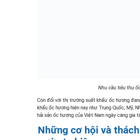
Nhu cầu tiêu thụ ố
Còn đối với thị trường xuất khẩu: ốc hương đang
khẩu ốc hương hiện nay như Trung Quốc, Mỹ, Nh
hải sản ốc hương của Việt Nam ngày càng gia t
Những cơ hội và thách