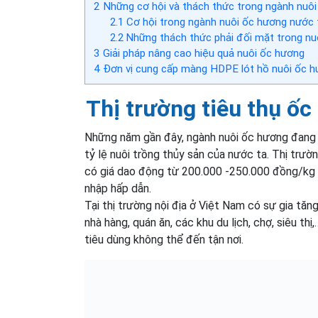
2
Những cơ hội và thách thức trong ngành nuôi
2.1
Cơ hội trong ngành nuôi ốc hương nước 
2.2
Những thách thức phải đối mặt trong nu
3
Giải pháp nâng cao hiệu quả nuôi ốc hương
4
Đơn vị cung cấp màng HDPE lót hồ nuôi ốc 
Thị trường tiêu thụ ốc
Những năm gần đây, ngành nuôi ốc hương đang 
tỷ lệ nuôi trồng thủy sản của nước ta. Thị trư
có giá dao động từ 200.000 -250.000 đồng/kg t
nhập hấp dẫn.
Tại thị trường nội địa ở Việt Nam có sự gia tăn
nhà hàng, quán ăn, các khu du lịch, chợ, siêu th
tiêu dùng không thể đến tận nơi.