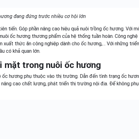
hương đang đứng trước nhiều cơ hội lớn
tiên tiến. Góp phần nâng cao hiệu quả nuôi trồng ốc hương. Với m
 nuôi ốc hương thương phẩm của hệ thống tuần hoàn. Công nghệ 
ản xuất thức ăn công nghiệp dành cho ốc hương,… Với những triển
ầu có khả quan lớn.
i mặt trong nuôi ốc hương
lệ ốc hương phụ thuộc vào thị trường. Dẫn đến tình trạng ốc hươn
 nâng cao chất lượng, phát triển thị trường nội địa. Để không ph