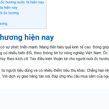
 ốc hương nước ta hiện nay
ta hiện nay
ôi ốc hương
hương
 hương hiện nay
có sự phát triển mạnh. Mang đến hiệu quả kinh tế cao. Đóng góp
ờng có nhiều biến đổi, theo thông tin từ nông nghiệp Việt Nam. Ố
ùy theo kích cỡ. Tạo điều kiện thuận lợi cho người nuôi ốc hươn
g từ người tiêu dùng và có nhiều điểm tiêu thụ khác. Chẳng hạn n
ị,… Với dịch vụ giao hàng tận nơi, đáp ứng nhu cầu mua sắm của ng