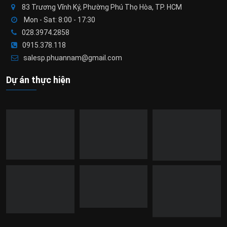
83 Trương Vĩnh Ký, Phường Phú Thọ Hòa, TP. HCM
Mon - Sat: 8:00 - 17:30
028.3974.2858
0915.378.118
salesp.phuannam@gmail.com
Dự án thực hiện