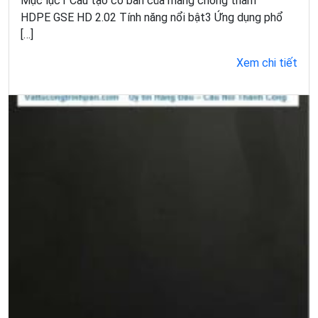
Mục lục1 Cấu tạo cơ bản của màng chống thấm
HDPE GSE HD 2.02 Tính năng nổi bật3 Ứng dụng phổ
[…]
Xem chi tiết