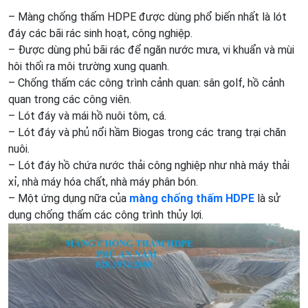
– Màng chống thấm HDPE được dùng phổ biến nhất là lót
đáy các bãi rác sinh hoạt, công nghiệp.
– Được dùng phủ bãi rác để ngăn nước mưa, vi khuẩn và mùi
hôi thối ra môi trường xung quanh.
– Chống thấm các công trình cảnh quan: sân golf, hồ cảnh
quan trong các công viên.
– Lót đáy và mái hồ nuôi tôm, cá.
– Lót đáy và phủ nổi hầm Biogas trong các trang trại chăn
nuôi.
– Lót đáy hồ chứa nước thải công nghiệp như nhà máy thải
xỉ, nhà máy hóa chất, nhà máy phân bón.
– Một ứng dụng nữa của
màng chống thấm HDPE
là sử
dụng chống thấm các công trình thủy lợi.