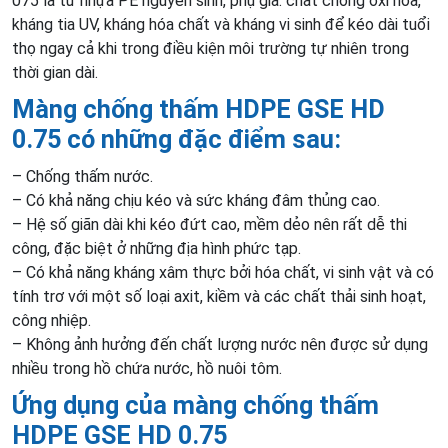
075 là từ nhựa PE nguyên sinh, phụ gia: chất chống oxi hóa,
kháng tia UV, kháng hóa chất và kháng vi sinh để kéo dài tuổi
thọ ngay cả khi trong điều kiện môi trường tự nhiên trong
thời gian dài.
Màng chống thấm HDPE GSE HD
0.75 có những đặc điểm sau:
– Chống thấm nước.
– Có khả năng chịu kéo và sức kháng đâm thủng cao.
– Hệ số giãn dài khi kéo đứt cao, mềm dẻo nên rất dễ thi
công, đặc biệt ở những địa hình phức tạp.
– Có khả năng kháng xâm thực bởi hóa chất, vi sinh vật và có
tính trơ với một số loại axit, kiềm và các chất thải sinh hoạt,
công nhiệp.
– Không ảnh hưởng đến chất lượng nước nên được sử dụng
nhiều trong hồ chứa nước, hồ nuôi tôm.
Ứng dụng của màng chống thấm
HDPE GSE HD 0.75