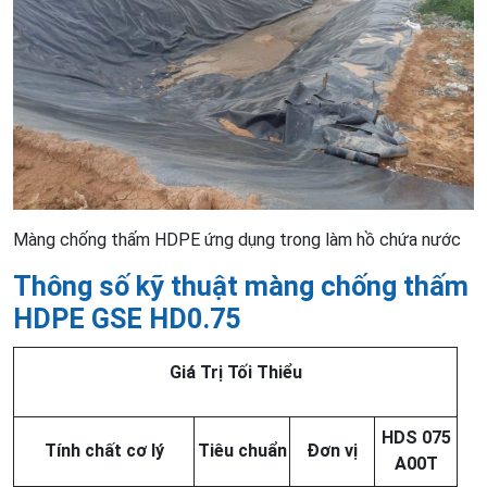
Màng chống thấm HDPE ứng dụng trong làm hồ chứa nước
Thông số kỹ thuật màng chống thấm
HDPE GSE HD0.75
Giá Trị Tối Thiểu
HDS 075
Tính chất cơ lý
Tiêu chuẩn
Đơn vị
A00T