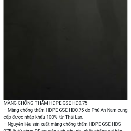
MÀNG CHỐNG THẤM HDPE GSE HD0.75
– Màng chống thấm HDPE GSE HD0.75 do Phú An Nam cung
cấp được nhập khẩu 100% từ Thái Lan.
– Nguyên liệu sản xuất màng chống thấm HDPE GSE HDS