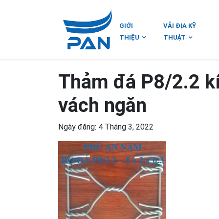
GIỚI
VẢI ĐỊA KỸ
THIỆU
THUẬT
Thảm đá P8/2.2 k
vách ngăn
Ngày đăng: 4 Tháng 3, 2022