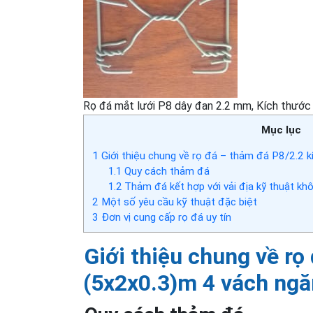
Rọ đá mắt lưới P8 dây đan 2.2 mm, Kích thước (
Mục lục
1
Giới thiệu chung về rọ đá – thảm đá P8/2.2 
1.1
Quy cách thảm đá
1.2
Thảm đá kết hợp với vải địa kỹ thuật kh
2
Một số yêu cầu kỹ thuật đặc biệt
3
Đơn vị cung cấp rọ đá uy tín
Giới thiệu chung về rọ
(5x2x0.3)m 4 vách ngă