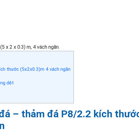
5 x 2 x 0.3) m, 4 vách ngăn.
kích thước (5x2x0.3)m 4 vách ngăn
ông dệt
 đá – thảm đá P8/2.2 kích thướ
n