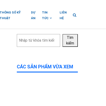
THÔNG SỐ KỸ
DỰ
TIN
LIÊN
THUẬT
ÁN
TỨC
HỆ
Tìm
Tìm
kiếm
kiếm
CÁC SẢN PHẨM VỪA XEM