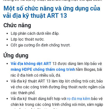
Một số chức năng và ứng dụng của
vải địa kỹ thuật ART 13
Chức năng
Lớp phân cách dưới nền đắp.
Lớp lọc thoát nước.
Cốt gia cường ổn định chống trượt.
Ứng dụng
Vải địa không dệt ART
13 được dùng làm lớp bảo vệ
màng HDPE chống thấm công trình
hầm Biogas, bãi
rác ở địa hình có nhiều sỏi, đá.
Vải địa kỹ thuật ART 13 làm lớp lót chống trôi cát, bảo
vệ cho các công trình đường ống thoát nước ngầm của
các thành phố.
Vải địa kỹ thuật dùng kết hợp với
rọ đá mạ kẽm
bảo vệ
chân kè trong các công trình chống xói mòn, xâm ngập