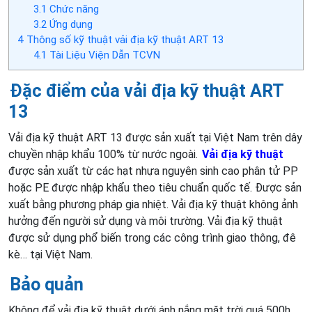
3.1
Chức năng
3.2
Ứng dụng
4
Thông số kỹ thuật vải địa kỹ thuật ART 13
4.1
Tài Liệu Viện Dẫn TCVN
Đặc điểm của vải địa kỹ thuật ART
13
Vải địa kỹ thuật ART 13 được sản xuất tại Việt Nam trên dây
chuyền nhập khẩu 100% từ nước ngoài.
Vải địa kỹ thuật
được sản xuất từ các hạt nhựa nguyên sinh cao phân tử PP
hoặc PE được nhập khẩu theo tiêu chuẩn quốc tế. Được sản
xuất bằng phương pháp gia nhiệt. Vải địa kỹ thuật không ảnh
hưởng đến người sử dụng và môi trường. Vải địa kỹ thuật
được sử dụng phổ biến trong các công trình giao thông, đê
kè… tại Việt Nam.
Bảo quản
Không để vải địa kỹ thuật dưới ánh nắng mặt trời quá 500h.