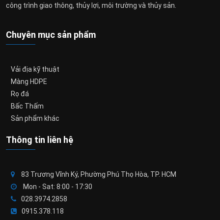
công trình giao thông, thủy lợi, môi trường và thủy sản.
Chuyên mục sản phẩm
Vải địa kỹ thuật
Màng HDPE
Rọ đá
Bấc Thấm
Sản phẩm khác
Thông tin liên hệ
83 Trương Vĩnh Ký, Phường Phú Thọ Hòa, TP. HCM
Mon - Sat: 8:00 - 17:30
028.3974.2858
0915.378.118