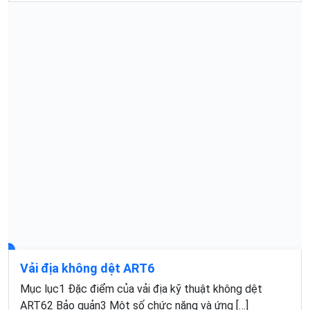
Vải địa không dệt ART6
Mục lục1 Đặc điểm của vải địa kỹ thuật không dệt
ART62 Bảo quản3 Một số chức năng và ứng […]