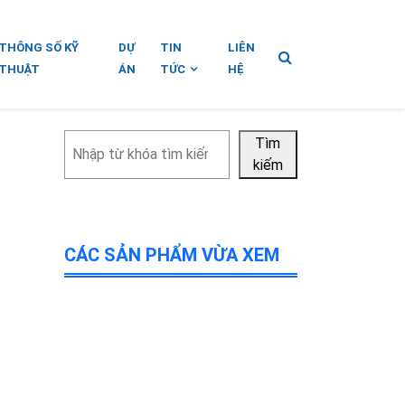
THÔNG SỐ KỸ
DỰ
TIN
LIÊN
THUẬT
ÁN
TỨC
HỆ
Tìm
Tìm
kiếm
kiếm
CÁC SẢN PHẨM VỪA XEM