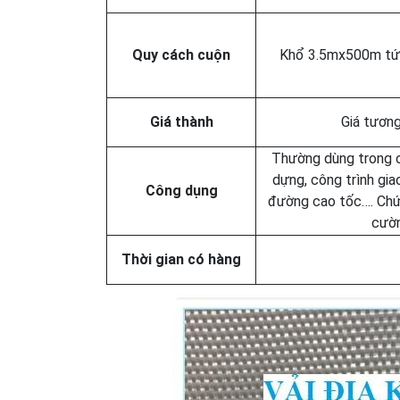
Quy cách cuộn
Khổ 3.5mx500m tứ
Giá thành
Giá tương
Thường dùng trong c
dựng, công trình gi
Công dụng
đường cao tốc…. Chức
cườ
Thời gian có hàng