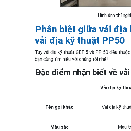
Hình ảnh thí ng
Phân biệt giữa vải địa
vải địa kỹ thuật PP50
Tuy vải địa kỹ thuật GET 5 và PP 50 đều thuộc 
bạn cùng tìm hiểu với chúng tôi nhé!
Đặc điểm nhận biết về vả
Vải địa kỹ th
Tên gọi khác
Vải địa kỹ thu
Màu sắc
Màu t