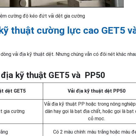
hiệm cường độ kéo đứt vải dệt gia cường
 kỹ thuật cường lực cao GET5 và
dòng vải địa kỹ thuật dệt. Nhưng chúng vẫn có đôi nét khác nha
i địa kỹ thuật GET5 và PP50
uật dệt GET5
Vải địa kỹ thuật dệt PP50
Vải địa kỹ thuật PP hoặc trong nông nghiệp
ật gia cường
dân hay gọi là bạt địa chất, hoặc gọi là bạt
cỏ mọc.
rắng
Có 2 màu chính: màu trắng hoặc màu đ