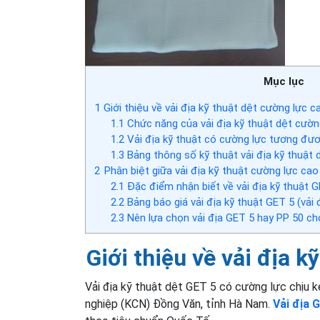
Mục lục
1
Giới thiệu về vải địa kỹ thuật dệt cường lực 
1.1
Chức năng của vải địa kỹ thuật dệt cườn
1.2
Vải địa kỹ thuật có cường lực tương đươn
1.3
Bảng thông số kỹ thuật vải địa kỹ thuật 
2
Phân biệt giữa vải địa kỹ thuật cường lực cao
2.1
Đặc điểm nhận biết về vải địa kỹ thuật
2.2
Bảng báo giá vải địa kỹ thuật GET 5 (vải 
2.3
Nên lựa chọn vải địa GET 5 hay PP 50 ch
Giới thiệu về vải địa 
Vải địa kỹ thuật dệt GET 5 có cường lực chịu 
nghiệp (KCN) Đồng Văn, tỉnh Hà Nam.
Vải địa 