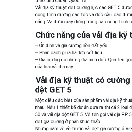
theo tiêu chuẩn Quốc Tế.
Vải địa kỹ thuật dệt cường lực cao GET 5 được
công trình đường cao tốc và dốc cầu, các đườn
cảng. Và được xây dựng trong các công trình có
Chức năng của vải địa kỹ 
– Ổn định và gia cường nền đất yếu.
– Phân cách giữa hai lớp cốt liệu.
– Gia cường có những địa hình dốc. Qua tên gọi
của loại vải địa này.
Vải địa kỹ thuật có cường
dệt GET 5
Một điều đặc biệt của sản phẩm vải địa kỹ thuậ
nhau. Nếu 1 thiết kế dự án đưa ra thì cả 2 loại
50 và vải địa dệt GET 5. Về tên gọi vải địa PP 5
dệt gia cường ở phân khúc thấp.
Những năm về về trước vải dệt gia cường ở Vi