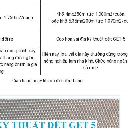
Khổ 4mx250m tức 1.000m2/cuộn.
c 1.750m2/cuộn
Hoặc khổ 5.35mx200m tức 1.070m2/c
 đối rẻ
Cao hơn vải địa kỹ thuật dệt GET 5
ác công trình xây
Hiện nay, loại vải địa này thường dùng tron
ao thông đường bộ,
nông nghiệp làm nhà kính. Chức năng ngăn
 năng chính là gia
cỏ mọc.
ng
Giao hàng ngay khi có đơn đặt hàng