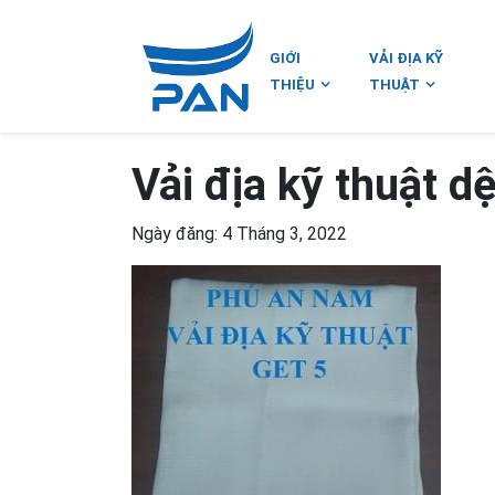
GIỚI
VẢI ĐỊA KỸ
THIỆU
THUẬT
Vải địa kỹ thuật d
Ngày đăng: 4 Tháng 3, 2022