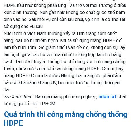
HDPE hầu như không phản ứng . Và trơ với môi trường ở điều
kiện bình thường. Nên gần như không có chất gì có thể bám
dính vào nó. Sau mỗi vụ chỉ cần lau chùi, vệ sinh là có thể tái
sử dụng cho vụ sau.
Nuôi tôm ở Việt Nam thường xảy ra tình trạng tôm chết
hàng loạt do bị nhiễm bệnh. Khi ta sử dụng màng HDPE để
làm hồ nuôi tôm . Sẽ giảm thiểu vấn đề đó, không còn sự lây
lan bệnh giữa các hồ với nhau như trường hợp làm hồ bằng
cách đầm đất truyền thống.Do chỉ dùng với tính năng chống
thấm, chứa nước nên chỉ cần dùng màng HDPE 0.3mm ,hay
màng HDPE 0.5mm là được.Nhưng loại màng đó phải đảm
bảo có khả năng kháng UV, bền môi trường trong thời gian
dài.
>>> Xem thêm:
Báo giá màng phủ nông nghiệp,
nilon lót
chất
lượng, giá tốt tại TPHCM
Quá trình thi công màng chống thống
HDPE