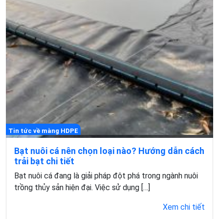
Tin tức về màng HDPE
Bạt nuôi cá nên chọn loại nào? Hướng dẫn cách
trải bạt chi tiết
Bạt nuôi cá đang là giải pháp đột phá trong ngành nuôi
trồng thủy sản hiện đại. Việc sử dụng […]
Xem chi tiết