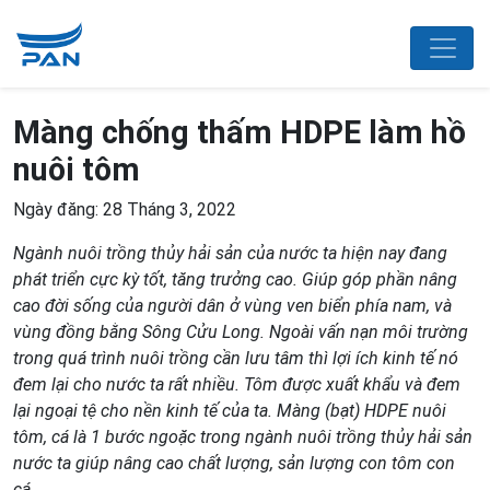
Màng chống thấm HDPE làm hồ
nuôi tôm
Ngày đăng: 28 Tháng 3, 2022
Ngành nuôi trồng thủy hải sản của nước ta hiện nay đang
phát triển cực kỳ tốt, tăng trưởng cao. Giúp góp phần nâng
cao đời sống của người dân ở vùng ven biển phía nam, và
vùng đồng bằng Sông Cửu Long. Ngoài vấn nạn môi trường
trong quá trình nuôi trồng cần lưu tâm thì lợi ích kinh tế nó
đem lại cho nước ta rất nhiều. Tôm được xuất khẩu và đem
lại ngoại tệ cho nền kinh tế của ta. Màng (bạt) HDPE nuôi
tôm, cá là 1 bước ngoặc trong ngành nuôi trồng thủy hải sản
nước ta giúp nâng cao chất lượng, sản lượng con tôm con
cá.