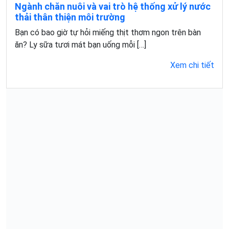
Ngành chăn nuôi và vai trò hệ thống xử lý nước
thải thân thiện môi trường
Bạn có bao giờ tự hỏi miếng thịt thơm ngon trên bàn
ăn? Ly sữa tươi mát bạn uống mỗi […]
Xem chi tiết