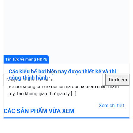
Tin tức về màng HDPE
Các kiểu bể bơi hiện nay được thiết kế và thi
Tìm
công thịnh hành
Tìm kiếm
kiếm
Bể bơi không chỉ để bơi lội mà còn là điểm nhấn thẩm
mỹ, tạo không gian thư giãn lý […]
Xem chi tiết
CÁC SẢN PHẨM VỪA XEM