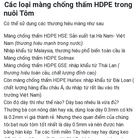
Các loại màng chống thấm HDPE trong
nuôi Tôm
Có thể sử dụng các thương hiệu màng như sau:
Màng chống thấm HDPE HSE: Sản xuất tại Hà Nam- Việt
Nam
(thương hiệu mạnh trong nước).
Nhập khẩu từ Malaysia, thương hiệu phổ biến toàn cầu là
Màng chống thấm HDPE Solmax:
Màng chống thấm HDPE GSE: nhập khẩu từ Thái Lan
(
thương hiệu toàn cầu, chất lượng đỉnh cao)
Còn màng chống thấm HDPE Huitex: nhập khẩu từ Đài Loan (
chất lượng hàng đầu châu Á, du nhập từ rất lâu vào thị
trường Việt Nam).
Còn độ dày thì như thế nào? Dày bao nhiêu là vừa đủ?
Thường bà con nông dân hay xài, dùng loại dày 0.3mm có khi
là 0.2mm vì giá thành rẻ. Nhưng theo quan điểm của chúng
tôi bạt nuôi tôm tốt nhất là dày 0.5mm và nên được hàn
bằng hàn kép. Tại các tỉnh miền Tây hiện nay hay dùng keo