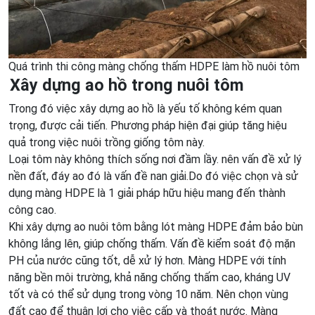
Quá trình thi công màng chống thấm HDPE làm hồ nuôi tôm
Xây dựng ao hồ trong nuôi tôm
Trong đó việc xây dựng ao hồ là yếu tố không kém quan
trọng, được cải tiến. Phương pháp hiện đại giúp tăng hiệu
quả trong việc nuôi trồng giống tôm này.
Loại tôm này không thích sống nơi đầm lầy. nên vấn đề xử lý
nền đất, đáy ao đó là vấn đề nan giải.Do đó việc chọn và sử
dụng màng HDPE là 1 giải pháp hữu hiệu mang đến thành
công cao.
Khi xây dựng ao nuôi tôm bằng lót màng HDPE đảm bảo bùn
không lắng lên, giúp chống thấm. Vấn đề kiểm soát độ mặn
PH của nước cũng tốt, dễ xử lý hơn. Màng HDPE với tính
năng bền môi trường, khả năng chống thấm cao, kháng UV
tốt và có thể sử dụng trong vòng 10 năm. Nên chọn vùng
đất cao để thuận lợi cho việc cấp và thoát nước. Màng