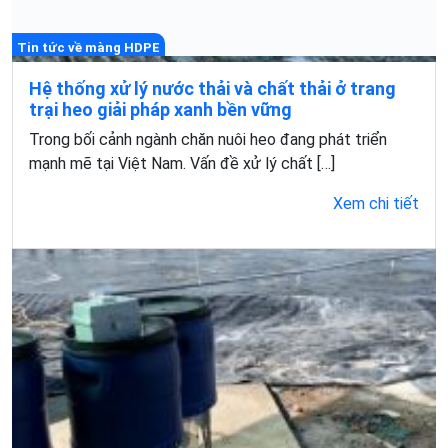
Tin tức về màng HDPE
Hệ thống xử lý nước thải và chất thải ở trang
trại heo giải pháp xanh bền vững
Trong bối cảnh ngành chăn nuôi heo đang phát triển
mạnh mẽ tại Việt Nam. Vấn đề xử lý chất […]
Xem chi tiết