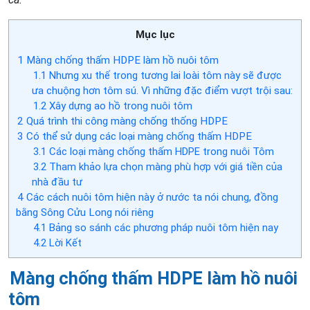
Mục lục
1
Màng chống thấm HDPE làm hồ nuôi tôm
1.1
Nhưng xu thế trong tương lai loài tôm này sẽ được
ưa chuộng hơn tôm sú. Vì những đặc điểm vượt trội sau:
1.2
Xây dựng ao hồ trong nuôi tôm
2
Quá trình thi công màng chống thống HDPE
3
Có thể sử dụng các loại màng chống thấm HDPE
3.1
Các loại màng chống thấm HDPE trong nuôi Tôm
3.2
Tham khảo lựa chọn màng phù hợp với giá tiền của
nhà đầu tư
4
Các cách nuôi tôm hiện này ở nước ta nói chung, đồng
bằng Sông Cửu Long nói riêng
4.1
Bảng so sánh các phương pháp nuôi tôm hiện nay
4.2
Lời Kết
Màng chống thấm HDPE làm hồ nuôi
tôm