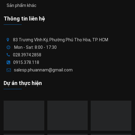
Sản phẩm khác
Thông tin liên hệ
83 Trương Vĩnh Ký, Phường Phú Thọ Hòa, TP. HCM
Mon - Sat: 8:00 - 17:30
028.3974.2858
0915.378.118
salesp.phuannam@gmail.com
Dự án thực hiện