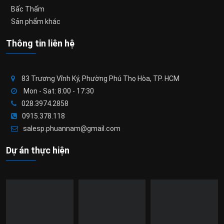
Bấc Thấm
Sản phẩm khác
Thông tin liên hệ
83 Trương Vĩnh Ký, Phường Phú Thọ Hòa, TP. HCM
Mon - Sat: 8:00 - 17:30
028.3974.2858
0915.378.118
salesp.phuannam@gmail.com
Dự án thực hiện