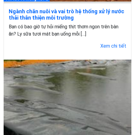
Ngành chăn nuôi và vai trò hệ thống xử lý nước
thải thân thiện môi trường
Bạn có bao giờ tự hỏi miếng thịt thơm ngon trên bàn
ăn? Ly sữa tươi mát bạn uống mỗi […]
Xem chi tiết