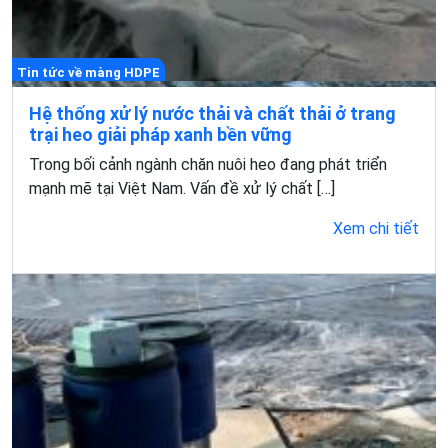
Tin tức về màng HDPE
Hệ thống xử lý nước thải và chất thải ở trang
trại heo giải pháp xanh bền vững
Trong bối cảnh ngành chăn nuôi heo đang phát triển
mạnh mẽ tại Việt Nam. Vấn đề xử lý chất […]
Xem chi tiết