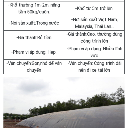
-Khổ thường 1m-2m, nặng
-Khổ từ 5m trở lên.
tầm 50kg/cuộn.
-Nơi sản xuất:Việt Nam,
-Nơi sản xuất:Trong nước
Malaysia, Thái Lan…
-Giá thành:Cao, thường dùng
-Giá thành:Rẻ tiền
công trình lớn
-Phạm vi áp dụng: Nhiều lĩnh
-Phạm vi áp dụng: Hẹp.
vực
-Vận chuyển:Gọn,nhỏ dể vận
-Vận chuyển: Công trình dài
chuyển
nên đi xe tải lớn