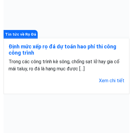
Tin tức về Rọ Đá
Định mức xếp rọ đá dự toán hao phí thi công
công trình
Trong các công trình kè sông, chống sạt lở hay gia cố
mái taluy, rọ đá là hạng mục được […]
Xem chi tiết