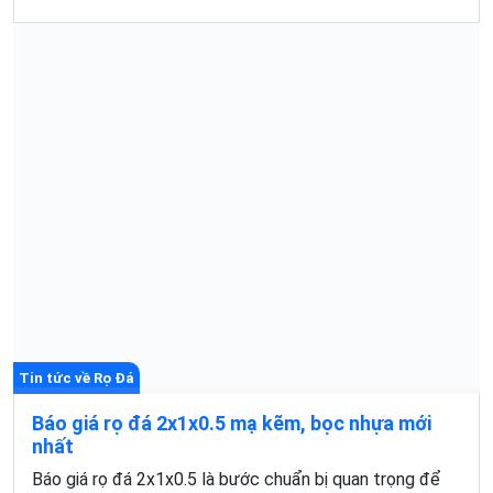
Tin tức về Rọ Đá
Báo giá rọ đá 2x1x0.5 mạ kẽm, bọc nhựa mới
nhất
Báo giá rọ đá 2x1x0.5 là bước chuẩn bị quan trọng để