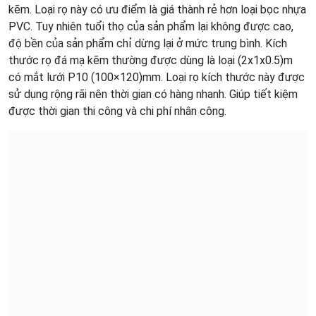
kẽm. Loại rọ này có ưu điểm là giá thành rẻ hơn loại bọc nhựa
PVC. Tuy nhiên tuổi thọ của sản phẩm lại không được cao,
độ bền của sản phẩm chỉ dừng lại ở mức trung bình. Kích
thước rọ đá mạ kẽm thường được dùng là loại (2x1x0.5)m
có mắt lưới P10 (100×120)mm. Loại rọ kích thước này được
sử dụng rộng rãi nên thời gian có hàng nhanh. Giúp tiết kiệm
được thời gian thi công và chi phí nhân công.