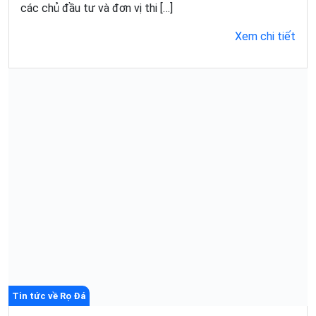
các chủ đầu tư và đơn vị thi […]
Xem chi tiết
Tin tức về Rọ Đá