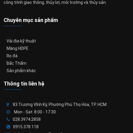
công trình giao thông, thủy lợi, môi trường và thủy sản.
Chuyên mục sản phẩm
Vải địa kỹ thuật
Màng HDPE
Rọ đá
Bấc Thấm
Sản phẩm khác
Thông tin liên hệ
83 Trương Vĩnh Ký, Phường Phú Thọ Hòa, TP. HCM
Mon - Sat: 8:00 - 17:30
028.3974.2858
0915.378.118