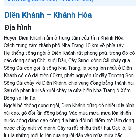
Diên Khánh – Khánh Hòa
Địa hình
Huyện Diên Khánh nằm ở trung tâm của tỉnh Khánh Hòa.
Cách trung tâm thành phố Nha Trang 10 km về phía tây.
Hệ thống sông ngòi ở Diên Khánh rất phong phú, trong đó có
các dòng sông Chò, suối Dầu, Cây Sung, sông Cái chảy qua.
Sông Cái còn gọi là sông Nha Trang, là sông lớn nhất ở Diên
Khánh có độ dài trên 60km, phát nguyên từ dãy Trường Sơn.
Sông Cái chảy về Diên Khánh, chia vùng đồng bằng thành hai.
Sau đó phân lưu và xuôi chảy ra cửa biển Nha Trang ở Xóm
Bóng và Hà Ra.
Ngoài hệ thống sông ngòi, Diên Khánh cũng có nhiều địa hình
núi cao, gò đồi lần đồng bằng. Vào mùa mưa, mưa lớn khiến
nước sông dâng cao cộng địa hình đồi núi hiểm trở làm dòng
nước chảy xiết và mạnh. Gây ra rất nhiều thiệt hại. Sạt lỡ, lũ
lụt là những mối lo lớn của người dân vào mùa mưa bão.