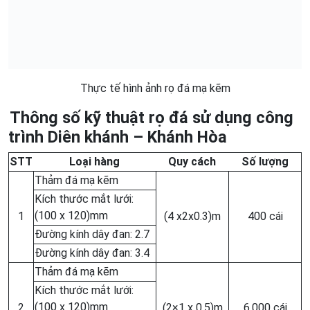
Thực tế hình ảnh rọ đá mạ kẽm
Thông số kỹ thuật rọ đá sử dụng công
trình Diên khánh – Khánh Hòa
STT
Loại hàng
Quy cách
Số lượng
Thảm đá mạ kẽm
Kích thước mắt lưới:
(100 x 120)mm
1
(4 x2x0.3)m
400 cái
Đường kính dây đan: 2.7
Đường kính dây đan: 3.4
Thảm đá mạ kẽm
Kích thước mắt lưới:
(100 x 120)mm
2
(2×1 x 0,5)m
6.000 cái