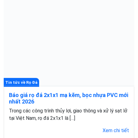
Tin tức về Rọ Đá
Báo giá rọ đá 2x1x1 mạ kẽm, bọc nhựa PVC mới
nhất 2026
Trong các công trình thủy lợi, giao thông và xử lý sạt lở
tại Việt Nam, rọ đá 2x1x1 là […]
Xem chi tiết