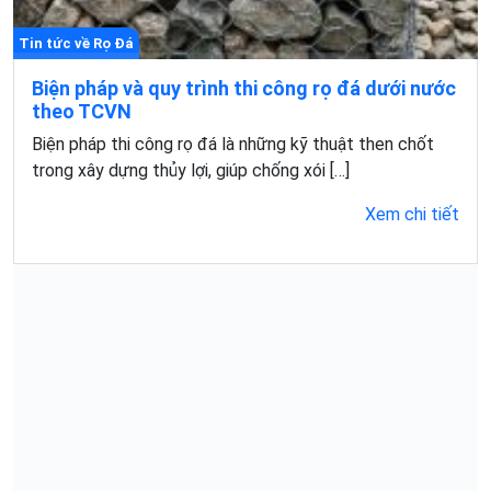
Tin tức về Rọ Đá
Biện pháp và quy trình thi công rọ đá dưới nước
theo TCVN
Biện pháp thi công rọ đá là những kỹ thuật then chốt
trong xây dựng thủy lợi, giúp chống xói […]
Xem chi tiết