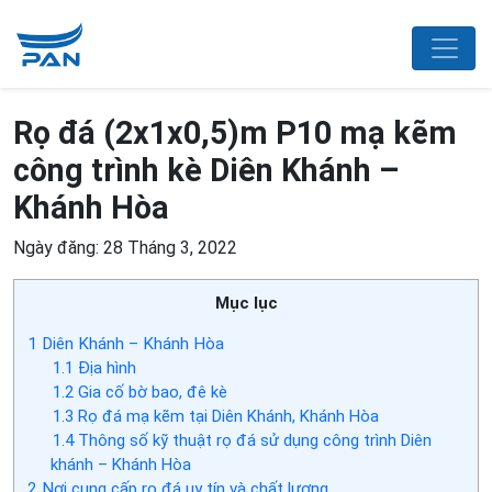
Rọ đá (2x1x0,5)m P10 mạ kẽm
công trình kè Diên Khánh –
Khánh Hòa
Ngày đăng: 28 Tháng 3, 2022
Mục lục
1
Diên Khánh – Khánh Hòa
1.1
Địa hình
1.2
Gia cố bờ bao, đê kè
1.3
Rọ đá mạ kẽm tại Diên Khánh, Khánh Hòa
1.4
Thông số kỹ thuật rọ đá sử dụng công trình Diên
khánh – Khánh Hòa
2
Nơi cung cấp rọ đá uy tín và chất lượng