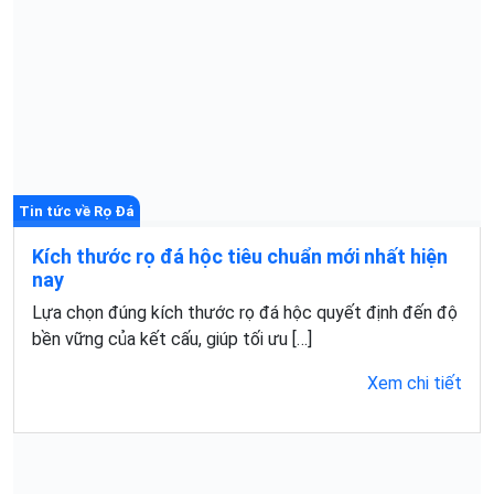
Tin tức về Rọ Đá
Kích thước rọ đá hộc tiêu chuẩn mới nhất hiện
nay
Lựa chọn đúng kích thước rọ đá hộc quyết định đến độ
bền vững của kết cấu, giúp tối ưu […]
Xem chi tiết