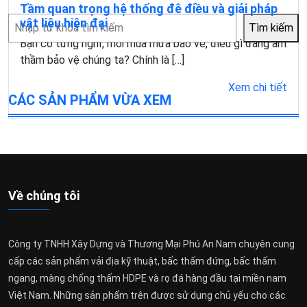
Tầm quan trọng hệ thống đê điều và giải pháp
Tìm
vật liệu hiện đại
Tìm kiếm
kiếm
Bạn có từng nghĩ, mỗi mùa mưa bão về, điều gì đang âm
thầm bảo vệ chúng ta? Chính là […]
Xem chi tiết
CÁC SẢN PHẨM VỪA XEM
Về chúng tôi
Công ty TNHH Xây Dựng và Thương Mại Phú An Nam chuyên cung
cấp các sản phẩm vải địa kỹ thuật, bấc thấm đứng, bấc thấm
ngang, màng chống thấm HDPE và rọ đá hàng đầu tại miền nam
Việt Nam. Những sản phẩm trên được sử dụng chủ yếu cho các