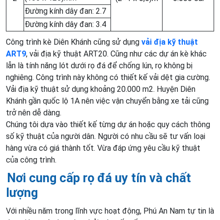
Đường kính dây đan: 2.7
Đường kính dây đan: 3.4
Công trình kè Diên Khánh cũng sử dụng
vải địa kỹ thuật
ART9
, vải địa kỹ thuật ART20. Cũng như các dự án kè khác
lẫn là tính năng lót dưới rọ đá để chống lún, rọ không bị
nghiêng. Công trình này không có thiết kế vải dệt gia cường.
Vải địa kỹ thuật sử dụng khoảng 20.000 m2. Huyện Diên
Khánh gần quốc lộ 1A nên việc vận chuyển bằng xe tải cũng
trở nên dễ dàng.
Chúng tôi dựa vào thiết kế từng dự án hoặc quy cách thông
số kỹ thuật của người dân. Người có nhu cầu sẽ tư vấn loại
hàng vừa có giá thành tốt. Vừa đáp ứng yêu cầu kỹ thuật
của công trình.
Nơi cung cấp rọ đá uy tín và chất
lượng
Với nhiều năm trong lĩnh vực hoạt động, Phú An Nam tự tin là