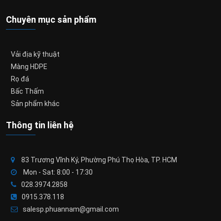
Chuyên mục sản phẩm
Vải địa kỹ thuật
Màng HDPE
Rọ đá
Bấc Thấm
Sản phẩm khác
Thông tin liên hệ
83 Trương Vĩnh Ký, Phường Phú Thọ Hòa, TP. HCM
Mon - Sat: 8:00 - 17:30
028.3974.2858
0915.378.118
salesp.phuannam@gmail.com