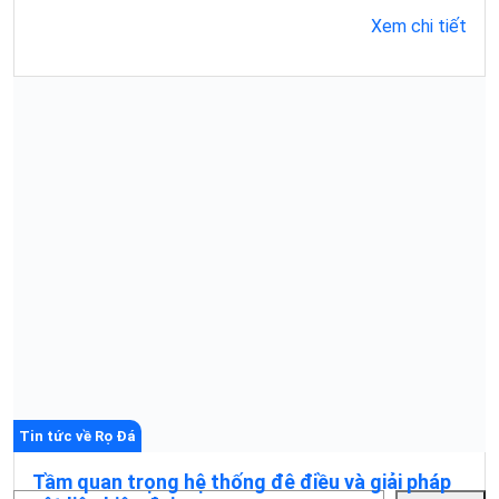
Xem chi tiết
Tin tức về Rọ Đá
Tầm quan trọng hệ thống đê điều và giải pháp