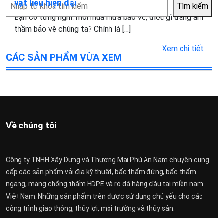
Tìm
vật liệu hiện đại
Tìm kiếm
kiếm
Bạn có từng nghĩ, mỗi mùa mưa bão về, điều gì đang âm
thầm bảo vệ chúng ta? Chính là […]
Xem chi tiết
CÁC SẢN PHẨM VỪA XEM
Về chúng tôi
Công ty TNHH Xây Dựng và Thương Mại Phú An Nam chuyên cung
cấp các sản phẩm vải địa kỹ thuật, bấc thấm đứng, bấc thấm
ngang, màng chống thấm HDPE và rọ đá hàng đầu tại miền nam
Việt Nam. Những sản phẩm trên được sử dụng chủ yếu cho các
công trình giao thông, thủy lợi, môi trường và thủy sản.