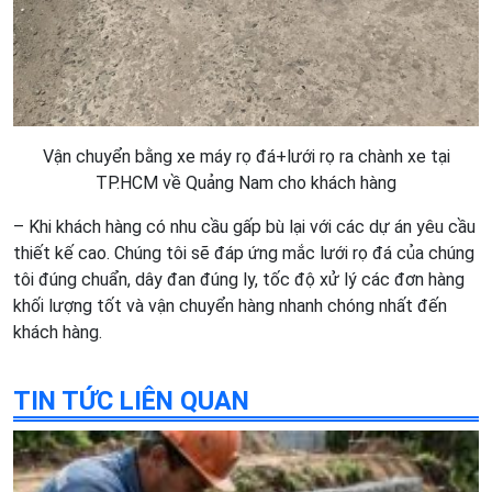
Vận chuyển bằng xe máy rọ đá+lưới rọ ra chành xe tại
TP.HCM về Quảng Nam cho khách hàng
– Khi khách hàng có nhu cầu gấp bù lại với các dự án yêu cầu
thiết kế cao. Chúng tôi sẽ đáp ứng mắc lưới rọ đá của chúng
tôi đúng chuẩn, dây đan đúng ly, tốc độ xử lý các đơn hàng
khối lượng tốt và vận chuyển hàng nhanh chóng nhất đến
khách hàng.
TIN TỨC LIÊN QUAN