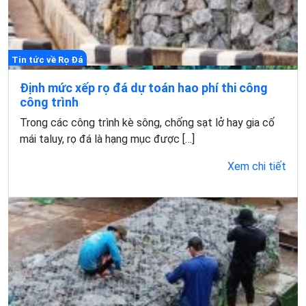
Tin tức về Rọ Đá
Định mức xếp rọ đá dự toán hao phí thi công
công trình
Trong các công trình kè sông, chống sạt lở hay gia cố
mái taluy, rọ đá là hạng mục được […]
Xem chi tiết