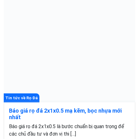
Tin tức về Rọ Đá
Báo giá rọ đá 2x1x0.5 mạ kẽm, bọc nhựa mới
nhất
Báo giá rọ đá 2x1x0.5 là bước chuẩn bị quan trọng để
các chủ đầu tư và đơn vị thi […]