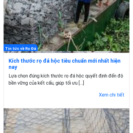
Tin tức về Rọ Đá
Kích thước rọ đá hộc tiêu chuẩn mới nhất hiện
nay
Lựa chọn đúng kích thước rọ đá hộc quyết định đến độ
bền vững của kết cấu, giúp tối ưu […]
Xem chi tiết