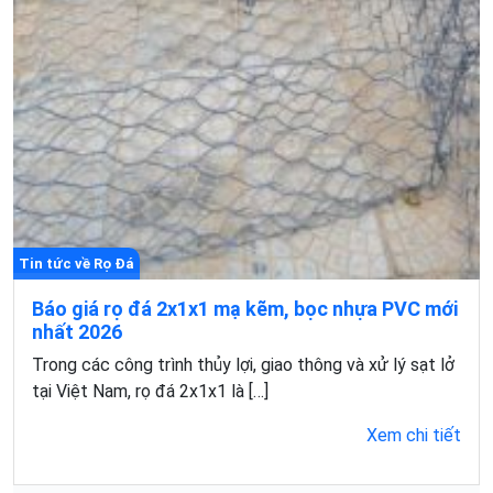
Tin tức về Rọ Đá
Báo giá rọ đá 2x1x1 mạ kẽm, bọc nhựa PVC mới
nhất 2026
Trong các công trình thủy lợi, giao thông và xử lý sạt lở
tại Việt Nam, rọ đá 2x1x1 là […]
Xem chi tiết