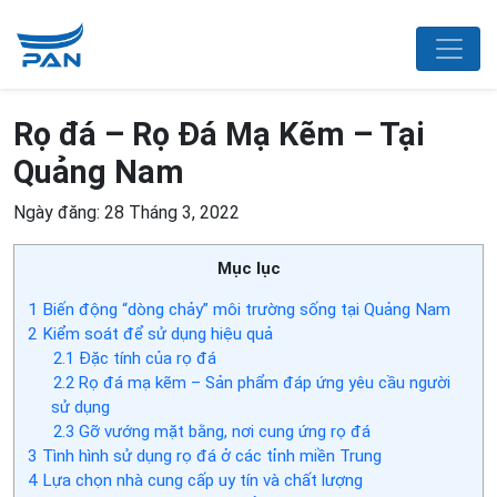
Rọ đá – Rọ Đá Mạ Kẽm – Tại
Quảng Nam
Ngày đăng: 28 Tháng 3, 2022
Mục lục
1
Biến động “dòng chảy” môi trường sống tại Quảng Nam
2
Kiểm soát để sử dụng hiệu quả
2.1
Đặc tính của rọ đá
2.2
Rọ đá mạ kẽm – Sản phẩm đáp ứng yêu cầu người
sử dụng
2.3
Gỡ vướng mặt bằng, nơi cung ứng rọ đá
3
Tình hình sử dụng rọ đá ở các tỉnh miền Trung
4
Lựa chọn nhà cung cấp uy tín và chất lượng