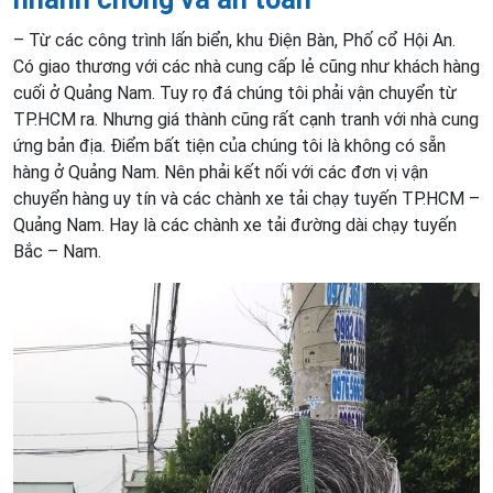
– Từ các công trình lấn biển, khu Điện Bàn, Phố cổ Hội An.
Có giao thương với các nhà cung cấp lẻ cũng như khách hàng
cuối ở Quảng Nam. Tuy rọ đá chúng tôi phải vận chuyển từ
TP.HCM ra. Nhưng giá thành cũng rất cạnh tranh với nhà cung
ứng bản địa. Điểm bất tiện của chúng tôi là không có sẵn
hàng ở Quảng Nam. Nên phải kết nối với các đơn vị vận
chuyển hàng uy tín và các chành xe tải chạy tuyến TP.HCM –
Quảng Nam. Hay là các chành xe tải đường dài chạy tuyến
Bắc – Nam.