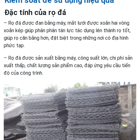
Kiểm soát để sử dụng hiệu quả
Đặc tính của rọ đá
– Rọ đá được đan bằng máy, mắt lưới được xoắn hai vòng
xoắn kép giúp phân phân tán lực tác dụng lên thành rọ tốt,
giúp rọ căn bằng hơn, đặt biệt trong những nơi có địa hình
phức tạp.
– Rọ đá được sản xuất bằng máy, công suất lớn, chi phí sản
xuất thấp, chất lượng sản phẩm cao, đáp ứng yêu cầu tiến
độ của công trình.