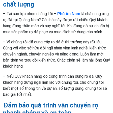
chất lượng
– Tại sao lựa chọn chúng tôi –
Phú An Nam
là nhà cung ứng
rọ đá tại Quảng Nam? Câu hỏi này được rất nhiều Quý khách
hàng đang thắc mắc và suy nghĩ tới. Khi đang có sự chuẩn bị
mua sản phẩm rọ đá phục vụ mục đích sử dụng của mình.
– Vì chúng tôi đã cung cấp rọ đá ở thị trường này rất lâu.
Cùng với việc sở hữu đội ngũ nhân viên lành nghề, kiến thức
chuyên ngành, chuyên nghiệp và năng động. Luôn làm mới
bản thân và trau dồi kiến thức. Chắc chắn sẽ làm hài lòng Quý
khách hàng.
– Nếu Quý khách hàng có công trình cần dùng rọ đá. Quý
khách hàng đừng ngại liên lạc với chúng tôi, cho chúng tôi
biết một số thông tin về dự án, số lượng dùng, chúng tôi sẽ
báo giá tốt nhất.
Đảm bảo quá trình vận chuyển rọ
nhanh chóng và an toàn