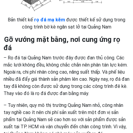
Bản thiết kế
rọ đá mạ kẽm
được thiết kế sử dụng trong
công trình bờ kè ngăn sạt lở tại Quảng Nam
Gỡ vướng mặt bằng, nơi cung ứng rọ
đá
– Rọ đá tại Quảng Nam trước đây được đan thủ công. Các
mắc lưới không đều, không chắc chắn nên phân tán lực kém.
Ngoài ra, chi phí nhân công cao, năng suất thấp. Và phế liệu
nhiều đã đẩy giá thành sản phâm lên cao. Ngày nay, rọ đá đan
tay đã không còn được sử dụng trong các công trình đê kè.
Thay vào đó là rọ đá được đan bằng máy.
– Tuy nhiên, quy mô thị trường Quảng Nam nhỏ, công nhân
tay nghề cao ít nên chi phí sản xuất trên một đơn vị sản
phẩm tại Quảng Nam sẽ cao hơn so với sản phẩm được sản
xuất tại TP. HCM và vận chuyển đến chân công trình. Vì vậy,