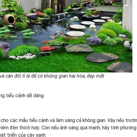
 và cân đối tỉ lệ để có không gian hài hòa, đẹp mắt
ng tiểu cảnh dễ dàng
ho các mẫu tiểu cảnh và làm sáng cả không gian. Vậy nếu trườ
thêm đèn thích hợp. Còn nếu ánh sáng quá mạnh, hãy tính phương
át triển của cây xanh.