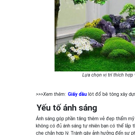
Lựa chọn vị trí thích hợp
>>>Xem thêm:
Giấy dầu
lót đổ bê tông xây dự
Yếu tố ánh sáng
Ánh sáng góp phần tăng thêm vẻ đẹp thẩm mỹ c
không có đủ ánh sáng tự nhiên bạn có thể lắp 
che chắn hợp lý. Tránh gây ảnh hưởng đến sự ph