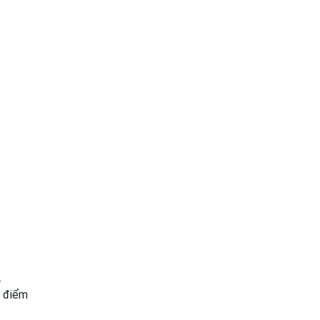
.
ô điểm