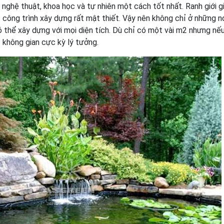
 nghệ thuật, khoa học và tự nhiên một cách tốt nhất. Ranh giới g
c công trình xây dựng rất mật thiết. Vậy nên không chỉ ở những n
có thể xây dựng với mọi diện tích. Dù chỉ có một vài m2 nhưng nếu
 không gian cực kỳ lý tưởng.