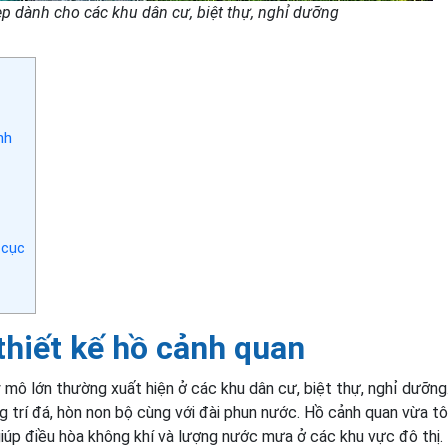
p dành cho các khu dân cư, biệt thự, nghỉ dưỡng
nh
 cục
thiết kế hồ cảnh quan
 mô lớn thường xuất hiện ở các khu dân cư, biệt thự, nghỉ dưỡng
ng trí đá, hòn non bộ cùng với đài phun nước. Hồ cảnh quan vừa t
iúp điều hòa không khí và lượng nước mưa ở các khu vực đô thị.