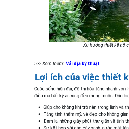
Xu hướng thiết kế hồ c
>>> Xem thêm:
Vải địa kỹ thuật
Lợi ích của việc thiết
Cuộc sống hiện đại, đô thị hóa tăng nhanh với n
điều mà bất kỳ ai cũng đều mong muốn. Đặc biệt
Giúp cho không khí trở nên trong lành và t
Tăng tính thẩm mỹ, vẻ đẹp cho không gian 
Đem lại những giây phút thư giãn về tinh th
Sự kết hợp với các cây xanh, nước mát lành