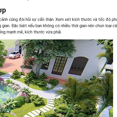
ợp
 cảnh cũng đòi hỏi sự cẩn thận. Xem xét kích thước và tốc độ ph
 gian. Đặc biệt nếu bạn không có nhiều thời gian nên chọn loại c
ống mạnh mẽ, kích thước vừa phải.