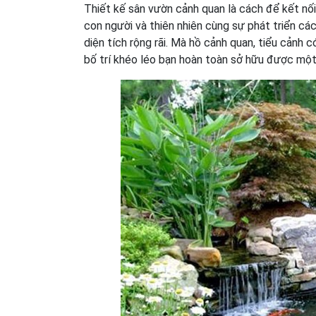
Thiết kế sân vườn cảnh quan là cách để kết nối
con người và thiên nhiên cùng sự phát triển cá
diện tích rộng rãi. Mà hồ cảnh quan, tiểu cảnh 
bố trí khéo léo bạn hoàn toàn sở hữu được một