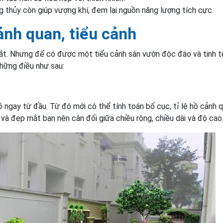
 thủy còn giúp vượng khí, đem lại nguồn năng lượng tích cực.
cảnh quan, tiểu cảnh
t. Nhưng để có được một tiểu cảnh sân vườn độc đáo và tinh t
những điều như sau:
õ ngay từ đầu. Từ đó mới có thể tính toán bố cục, tỉ lệ hồ cảnh 
 và đẹp mắt bạn nên cân đối giữa chiều rộng, chiều dài và độ cao