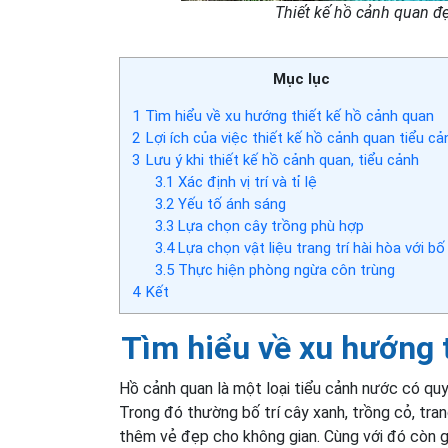
Thiết kế hồ cảnh quan đẹ
Mục lục
1
Tìm hiểu về xu hướng thiết kế hồ cảnh quan
2
Lợi ích của việc thiết kế hồ cảnh quan tiểu cả
3
Lưu ý khi thiết kế hồ cảnh quan, tiểu cảnh
3.1
Xác định vị trí và tỉ lệ
3.2
Yếu tố ánh sáng
3.3
Lựa chọn cây trồng phù hợp
3.4
Lựa chọn vật liệu trang trí hài hòa với bố
3.5
Thực hiện phòng ngừa côn trùng
4
Kết
Tìm hiểu về xu hướng 
Hồ cảnh quan là một loại tiểu cảnh nước có quy
Trong đó thường bố trí cây xanh, trồng cỏ, tra
thêm vẻ đẹp cho không gian. Cùng với đó còn g