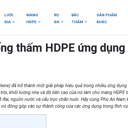
LƯỚI
MÀNG
RỌ
BẤC
SẢN PHẨM
ĐỊA
HDPE
ĐÁ
THẤM
KHÁC
ống thấm HDPE ứng dụng
lene) đã trở thành một giải pháp hiệu quả trong nhiều ứng dụng
trội, khối lượng nhẹ và độ bền cao của nó làm cho màng HDPE t
ất đai, nguồn nước và cấu trúc chăn nuôi. Hãy cùng Phú An Nam
h nó đóng góp vào sự thành công của các ứng dụng trong lĩnh vự