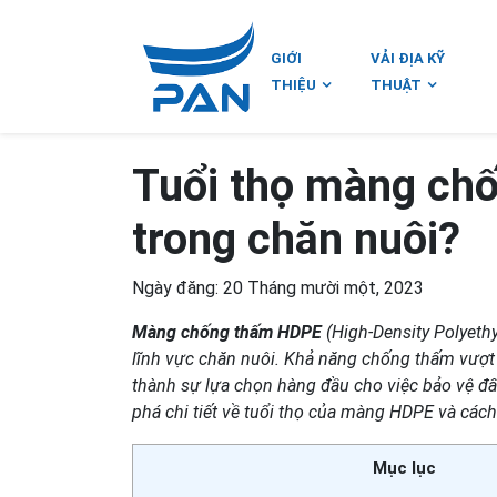
GIỚI
VẢI ĐỊA KỸ
THIỆU
THUẬT
Tuổi thọ màng ch
trong chăn nuôi?
Ngày đăng: 20 Tháng mười một, 2023
Màng chống thấm HDPE
(High-Density Polyethy
lĩnh vực chăn nuôi. Khả năng chống thấm vượt 
thành sự lựa chọn hàng đầu cho việc bảo vệ đ
phá chi tiết về tuổi thọ của màng HDPE và các
Mục lục