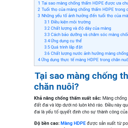
1
Tại sao màng chống thấm HDPE được ưa chu
2
Tuổi thọ của màng chống thấm HDPE trong c
3
Những yếu tố ảnh hưởng đến tuổi thọ của 
3.1
Điều kiện môi trường
3.2
Chất lượng và độ dày của màng
3.3
Cách bảo dưỡng và chăm sóc màng chố
3.4
Ứng dụng cụ thể
3.5
Quá trình lắp đặt
3.6
Chất lượng nước ảnh hưởng màng chốn
4
Ứng dụng thực tế màng HDPE trong chăn nuô
Tại sao màng chống t
chăn nuôi?
Khả năng chống thấm xuất sắc:
Màng chống t
đất đai và lớp dưới nó luôn khô ráo. Điều này q
đai là yếu tố quyết định cho sự thành công của 
Độ bền cao:
Màng HDPE
được sản xuất từ po