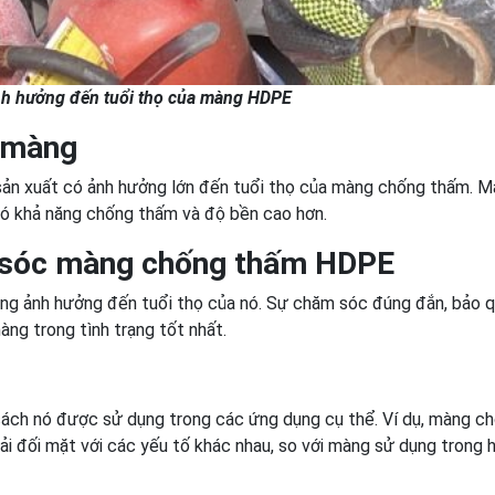
nh hưởng đến tuổi thọ của màng HDPE
a màng
 sản xuất có ảnh hưởng lớn đến tuổi thọ của màng chống thấm. 
có khả năng chống thấm và độ bền cao hơn.
 sóc màng chống thấm HDPE
ng ảnh hưởng đến tuổi thọ của nó. Sự chăm sóc đúng đắn, bảo 
àng trong tình trạng tốt nhất.
ách nó được sử dụng trong các ứng dụng cụ thể. Ví dụ, màng c
ải đối mặt với các yếu tố khác nhau, so với màng sử dụng trong 