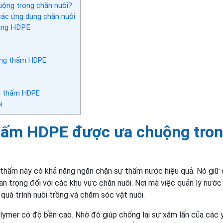
ộng trong chăn nuôi?
ác ứng dụng chăn nuôi
màng HDPE
ng thấm HDPE
g thấm HDPE
i
hấm HDPE được ưa chuộng tro
hấm này có khả năng ngăn chặn sự thấm nước hiệu quả. Nó giữ
uan trọng đối với các khu vực chăn nuôi. Nơi mà việc quản lý nước
quá trình nuôi trồng và chăm sóc vật nuôi.
lymer có độ bền cao. Nhờ đó giúp chống lại sự xâm lấn của các 