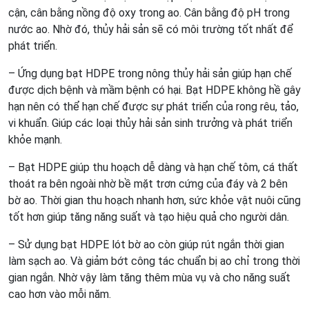
cận, cân bằng nồng độ oxy trong ao. Cân bằng độ pH trong
nước ao. Nhờ đó, thủy hải sản sẽ có môi trường tốt nhất để
phát triển.
– Ứng dụng bạt HDPE trong nông thủy hải sản giúp hạn chế
được dịch bệnh và mầm bệnh có hại. Bạt HDPE không hề gây
hạn nên có thể hạn chế được sự phát triển của rong rêu, tảo,
vi khuẩn. Giúp các loại thủy hải sản sinh trưởng và phát triển
khỏe mạnh.
– Bạt HDPE giúp thu hoạch dễ dàng và hạn chế tôm, cá thất
thoát ra bên ngoài nhờ bề mặt trơn cứng của đáy và 2 bên
bờ ao. Thời gian thu hoạch nhanh hơn, sức khỏe vật nuôi cũng
tốt hơn giúp tăng năng suất và tạo hiệu quả cho người dân.
– Sử dụng bạt HDPE lót bờ ao còn giúp rút ngắn thời gian
làm sạch ao. Và giảm bớt công tác chuẩn bị ao chỉ trong thời
gian ngắn. Nhờ vậy làm tăng thêm mùa vụ và cho năng suất
cao hơn vào mỗi năm.