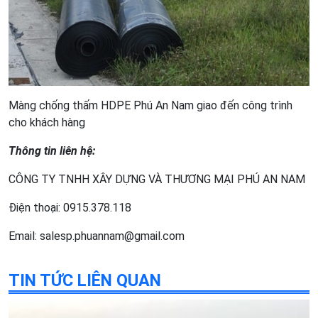
Màng chống thấm HDPE Phú An Nam giao đến công trình
cho khách hàng
Thông tin liên hệ:
CÔNG TY TNHH XÂY DỰNG VÀ THƯƠNG MẠI PHÚ AN NAM
Điện thoại: 0915.378.118
Email: salesp.phuannam@gmail.com
TIN TỨC LIÊN QUAN