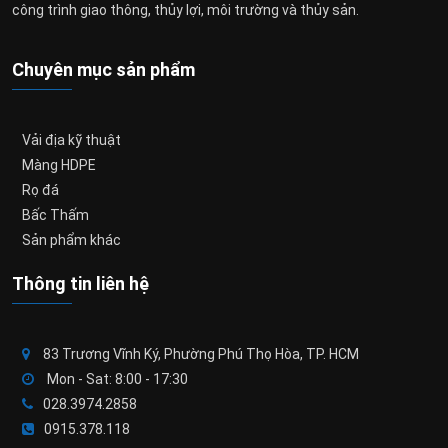
công trình giao thông, thủy lợi, môi trường và thủy sản.
Chuyên mục sản phẩm
Vải địa kỹ thuật
Màng HDPE
Rọ đá
Bấc Thấm
Sản phẩm khác
Thông tin liên hệ
83 Trương Vĩnh Ký, Phường Phú Thọ Hòa, TP. HCM
Mon - Sat: 8:00 - 17:30
028.3974.2858
0915.378.118