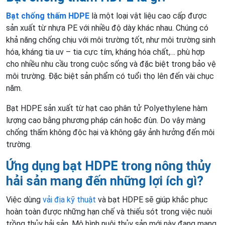
Bạt chống thấm HDPE
là một loại vật liệu cao cấp được
sản xuất từ nhựa PE với nhiều độ dày khác nhau. Chúng có
khả năng chống chịu với môi trường tốt, như môi trường sinh
hóa, kháng tia uv – tia cực tím, kháng hóa chất,… phù hợp
cho nhiều nhu cầu trong cuộc sống và đặc biệt trong bảo vệ
môi trường. Đặc biệt sản phẩm có tuổi thọ lên đến vài chục
năm.
Bạt HDPE sản xuất từ hạt cao phân tử Polyethylene hàm
lượng cao bằng phương pháp cán hoặc đùn. Do vậy màng
chống thấm không độc hại và không gây ảnh hưởng đến môi
trường.
Ứng dụng bạt HDPE trong nông thủy
hải sản mang đến những lợi ích gì?
Việc dùng
vải địa kỹ thuật
và bạt HDPE sẽ giúp khắc phục
hoàn toàn được những hạn chế và thiếu sót trong việc nuôi
trồng thủy hải sản. Mô hình nuôi thủy sản mới này đang mang