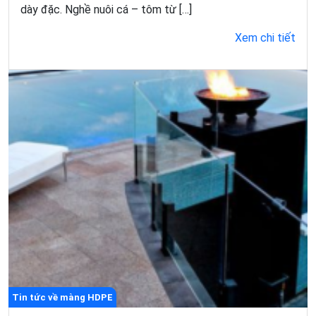
dày đặc. Nghề nuôi cá – tôm từ […]
Xem chi tiết
Tin tức về màng HDPE