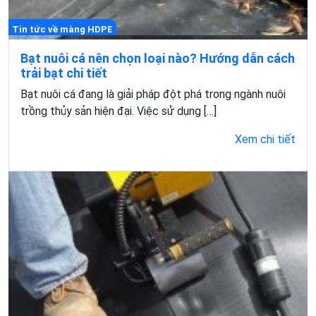
Tin tức về màng HDPE
Bạt nuôi cá nên chọn loại nào? Hướng dẫn cách
trải bạt chi tiết
Bạt nuôi cá đang là giải pháp đột phá trong ngành nuôi
trồng thủy sản hiện đại. Việc sử dụng […]
Xem chi tiết