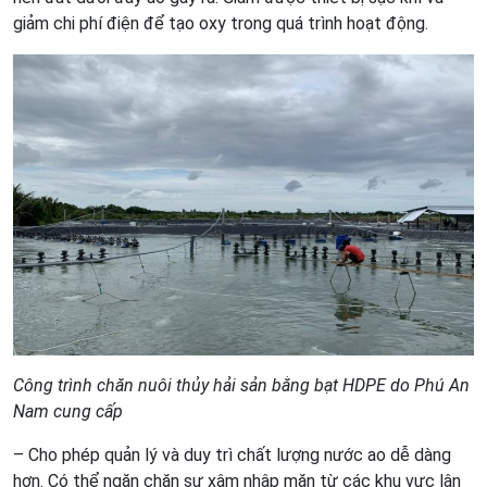
giảm chi phí điện để tạo oxy trong quá trình hoạt động.
Công trình chăn nuôi thủy hải sản bằng bạt HDPE do Phú An
Nam cung cấp
– Cho phép quản lý và duy trì chất lượng nước ao dễ dàng
hơn. Có thể ngăn chặn sự xâm nhập mặn từ các khu vực lân