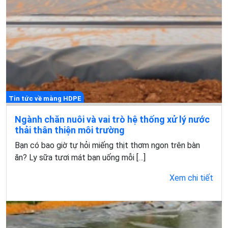
Tin tức về màng HDPE
Ngành chăn nuôi và vai trò hệ thống xử lý nước
thải thân thiện môi trường
Bạn có bao giờ tự hỏi miếng thịt thơm ngon trên bàn
ăn? Ly sữa tươi mát bạn uống mỗi […]
Xem chi tiết