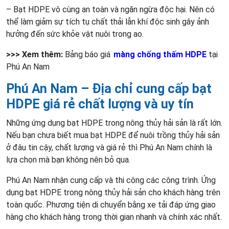
– Bạt HDPE vô cùng an toàn và ngăn ngừa độc hại. Nên có
thể làm giảm sự tích tụ chất thải lẫn khí độc sinh gây ảnh
hưởng đến sức khỏe vật nuôi trong ao.
>>> Xem thêm:
Bảng báo giá
màng chống thấm HDPE
tại
Phú An Nam
Phú An Nam – Địa chỉ cung cấp bạt
HDPE giá rẻ chất lượng và uy tín
Những ứng dụng bạt HDPE trong nông thủy hải sản là rất lớn.
Nếu bạn chưa biết mua bạt HDPE để nuôi trồng thủy hải sản
ở đâu tin cậy, chất lượng và giá rẻ thì Phú An Nam chính là
lựa chọn mà bạn không nên bỏ qua.
Phú An Nam nhận cung cấp và thi công các công trình. Ứng
dụng bạt HDPE trong nông thủy hải sản cho khách hàng trên
toàn quốc. Phương tiện di chuyển bằng xe tải đáp ứng giao
hàng cho khách hàng trong thời gian nhanh và chính xác nhất.