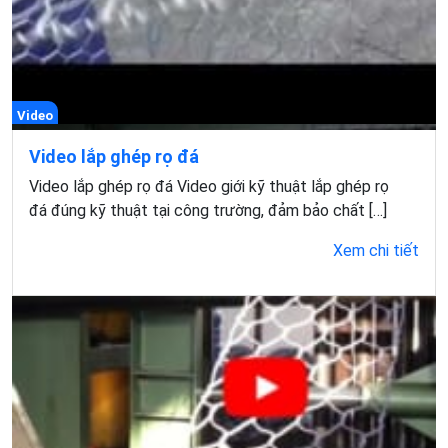
Video
Video lắp ghép rọ đá
Video lắp ghép rọ đá Video giới kỹ thuật lắp ghép rọ
đá đúng kỹ thuật tại công trường, đảm bảo chất […]
Xem chi tiết