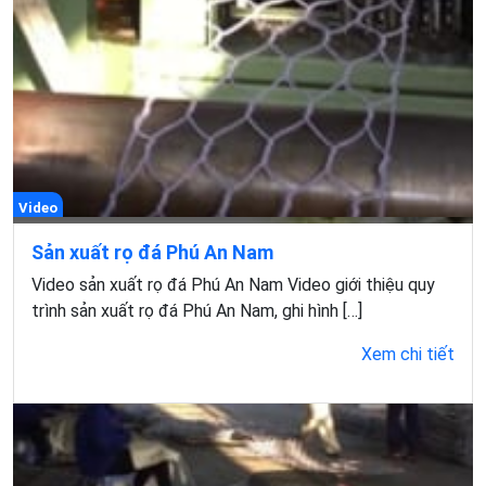
Video
Sản xuất rọ đá Phú An Nam
Video sản xuất rọ đá Phú An Nam Video giới thiệu quy
trình sản xuất rọ đá Phú An Nam, ghi hình […]
Xem chi tiết