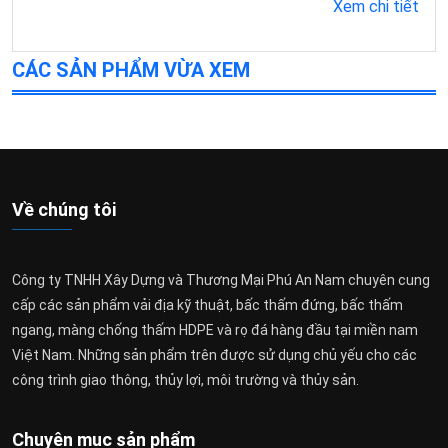
Xem chi tiết
CÁC SẢN PHẨM VỪA XEM
Về chúng tôi
Công ty TNHH Xây Dựng và Thương Mại Phú An Nam chuyên cung
cấp các sản phẩm vải địa kỹ thuật, bấc thấm đứng, bấc thấm
ngang, màng chống thấm HDPE và rọ đá hàng đầu tại miền nam
Việt Nam. Những sản phẩm trên được sử dụng chủ yếu cho các
công trình giao thông, thủy lợi, môi trường và thủy sản.
Chuyên mục sản phẩm