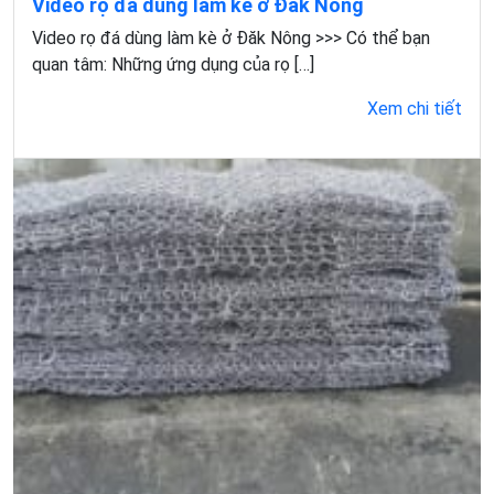
Video rọ đá dùng làm kè ở Đăk Nông
Video rọ đá dùng làm kè ở Đăk Nông >>> Có thể bạn
quan tâm: Những ứng dụng của rọ […]
Xem chi tiết