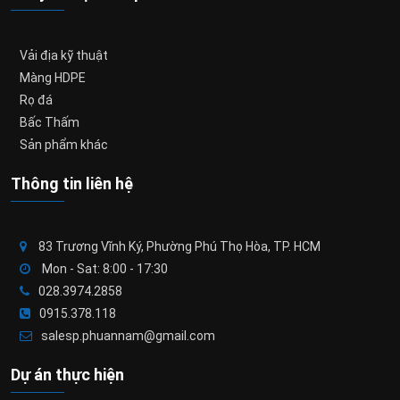
Vải địa kỹ thuật
Màng HDPE
Rọ đá
Bấc Thấm
Sản phẩm khác
Thông tin liên hệ
83 Trương Vĩnh Ký, Phường Phú Thọ Hòa, TP. HCM
Mon - Sat: 8:00 - 17:30
028.3974.2858
0915.378.118
salesp.phuannam@gmail.com
Dự án thực hiện