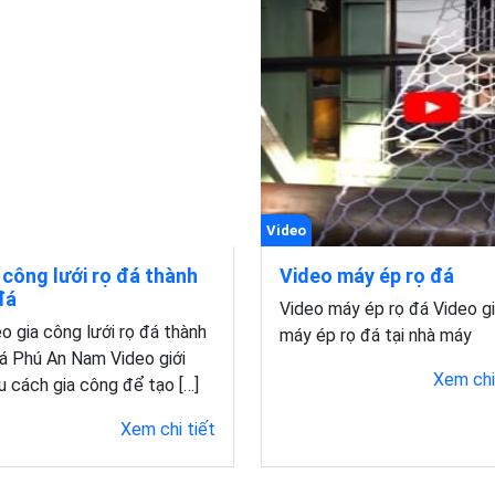
Video
 công lưới rọ đá thành
Video máy ép rọ đá
đá
Video máy ép rọ đá Video gi
o gia công lưới rọ đá thành
máy ép rọ đá tại nhà máy
á Phú An Nam Video giới
Xem chi
u cách gia công để tạo […]
Xem chi tiết