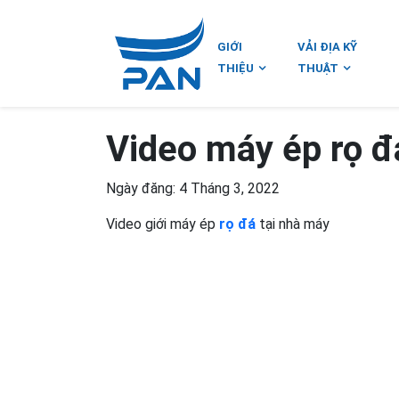
GIỚI
VẢI ĐỊA KỸ
THIỆU
THUẬT
Video máy ép rọ đ
Ngày đăng: 4 Tháng 3, 2022
Video giới máy ép
rọ đá
tại nhà máy