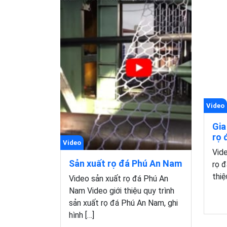
Video
Gia
rọ 
Video
Vide
Sản xuất rọ đá Phú An Nam
rọ đ
thiệ
Video sản xuất rọ đá Phú An
Nam Video giới thiệu quy trình
sản xuất rọ đá Phú An Nam, ghi
hình […]