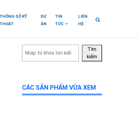
THÔNG SỐ KỸ
DỰ
TIN
LIÊN
THUẬT
ÁN
TỨC
HỆ
Tìm
Tìm
kiếm
kiếm
CÁC SẢN PHẨM VỪA XEM