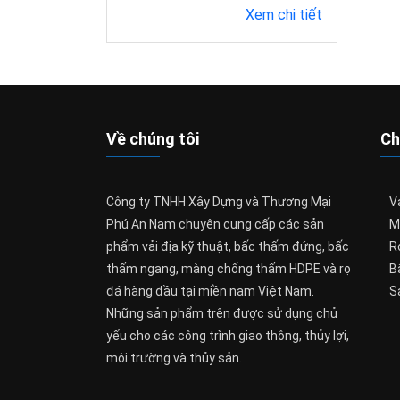
Xem chi tiết
Về chúng tôi
Ch
Công ty TNHH Xây Dựng và Thương Mại
Vả
Phú An Nam chuyên cung cấp các sản
M
phẩm vải địa kỹ thuật, bấc thấm đứng, bấc
R
thấm ngang, màng chống thấm HDPE và rọ
B
đá hàng đầu tại miền nam Việt Nam.
S
Những sản phẩm trên được sử dụng chủ
yếu cho các công trình giao thông, thủy lợi,
môi trường và thủy sản.