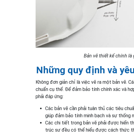
Bản vẽ thiết kế chính là 
Những quy định và yêu
Không đơn giản chỉ là việc vẽ ra một bản vẽ. Cá
chuẩn cụ thể. Để đảm bảo tính chính xác và hợ
phải đáp ứng:
Các bản vẽ cần phải tuân thủ các tiêu chuẩ
giúp đảm bảo tính minh bạch và sự thống n
Các chi tiết trong bản vẽ phải được hiển thị
trúc sư đều có thể hiểu được cách thức th