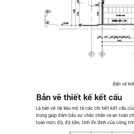
Bản vẽ kiế
Bản vẽ thiết kế kết cấu
Là bản vẽ tài liệu mô tả các chi tiết kết cấu c
trọng giúp đảm bảo sự chắc chắn và an toàn cho
toán mức độ, độ bền, tính ổn định của công trìn