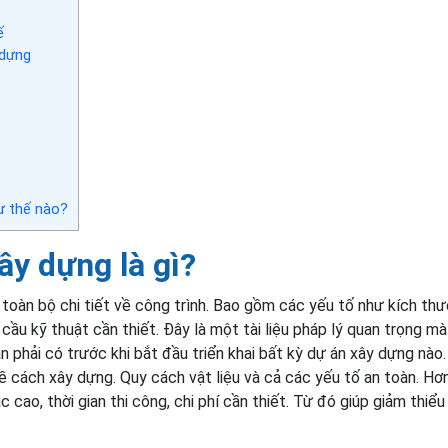
ế
 dựng
ư thế nào?
ây dựng là gì?
ả toàn bộ chi tiết về công trình. Bao gồm các yếu tố như kích thư
 cầu kỹ thuật cần thiết. Đây là một tài liệu pháp lý quan trọng m
 phải có trước khi bắt đầu triển khai bất kỳ dự án xây dựng nào.
ề cách xây dựng. Quy cách vật liệu và cả các yếu tố an toàn. Hơ
cao, thời gian thi công, chi phí cần thiết. Từ đó giúp giảm thiểu 