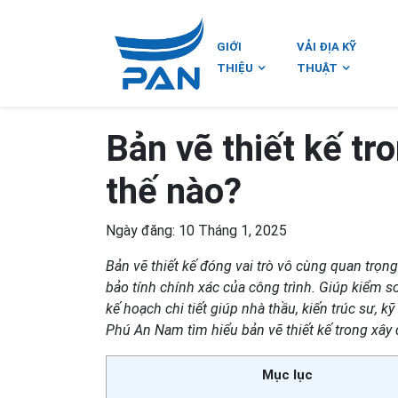
GIỚI
VẢI ĐỊA KỸ
THIỆU
THUẬT
Bản vẽ thiết kế tr
thế nào?
Ngày đăng: 10 Tháng 1, 2025
Bản vẽ thiết kế đóng vai trò vô cùng quan trọng
bảo tính chính xác của công trình. Giúp kiểm s
kế hoạch chi tiết giúp nhà thầu, kiến ​​trúc sư,
Phú An Nam tìm hiểu bản vẽ thiết kế trong xây
Mục lục