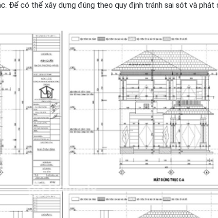
ác. Để có thể xây dựng đúng theo quy định tránh sai sót và phát 