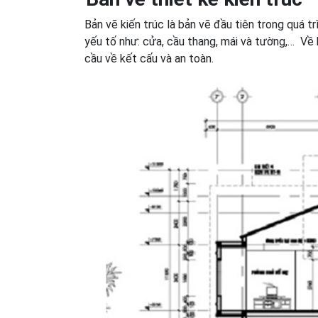
Bản vẽ kiến trúc là bản vẽ đầu tiên trong quá tr
yếu tố như: cửa, cầu thang, mái và tường,… Về 
cầu về kết cấu và an toàn.