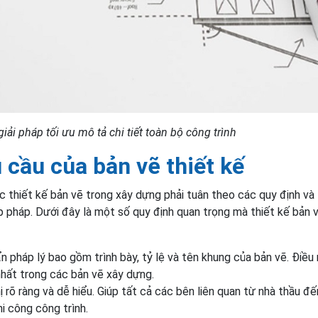
giải pháp tối ưu mô tả chi tiết toàn bộ công trình
 cầu của bản vẽ thiết kế
c thiết kế bản vẽ trong xây dựng phải tuân theo các quy định và 
p pháp. Dưới đây là một số quy định quan trọng mà thiết kế bản 
n pháp lý bao gồm trình bày, tỷ lệ và tên khung của bản vẽ. Điều
hất trong các bản vẽ xây dựng.
 rõ ràng và dễ hiểu. Giúp tất cả các bên liên quan từ nhà thầu đến 
i công công trình.