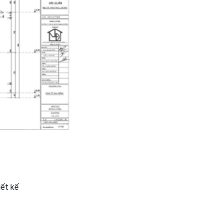
iết kế