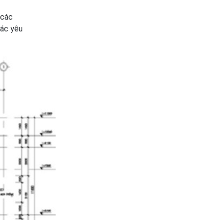
 các
các yêu