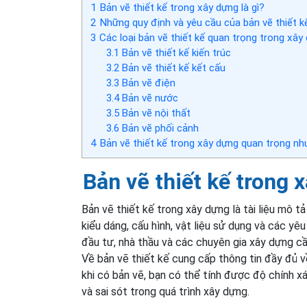
1
Bản vẽ thiết kế trong xây dựng là gì?
2
Những quy định và yêu cầu của bản vẽ thiết k
3
Các loại bản vẽ thiết kế quan trọng trong xây
3.1
Bản vẽ thiết kế kiến trúc
3.2
Bản vẽ thiết kế kết cấu
3.3
Bản vẽ điện
3.4
Bản vẽ nước
3.5
Bản vẽ nội thất
3.6
Bản vẽ phối cảnh
4
Bản vẽ thiết kế trong xây dựng quan trọng nh
Bản vẽ thiết kế trong x
Bản vẽ thiết kế trong xây dựng là tài liệu mô t
kiểu dáng, cấu hình, vật liệu sử dụng và các yêu
đầu tư, nhà thầu và các chuyên gia xây dựng cần
Về bản vẽ thiết kế cung cấp thông tin đầy đủ v
khi có bản vẽ, bạn có thể tính được độ chính xác 
và sai sót trong quá trình xây dựng.