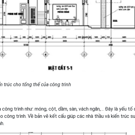
n trúc cho tổng thể của công trình
ủa công trình như: móng, cột, dầm, sàn, vách ngăn,… Đây là yếu tố
 công trình. Về bản vẽ kết cấu giúp các nhà thầu và kiến trúc sư
h.