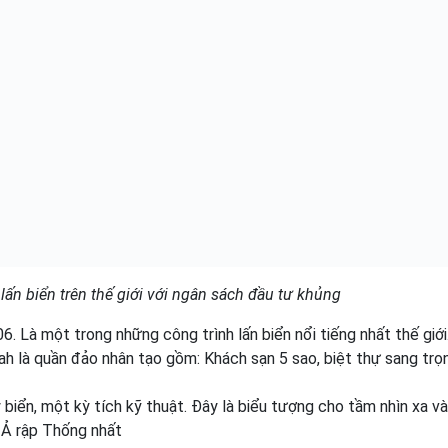
lấn biển trên thế giới với ngân sách đầu tư khủng
Là một trong những công trình lấn biển nổi tiếng nhất thế giớ
h là quần đảo nhân tạo gồm: Khách sạn 5 sao, biệt thự sang trọ
iển, một kỳ tích kỹ thuật. Đây là biểu tượng cho tầm nhìn xa v
 Ả rập Thống nhất