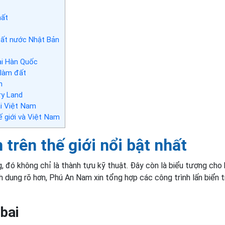
hất
 đất nước Nhật Bản
ại Hàn Quốc
 làm đất
h
ry Land
ại Việt Nam
ế giới và Việt Nam
 trên thế giới nổi bật nhất
g, đó không chỉ là thành tựu kỹ thuật. Đây còn là biểu tượng cho
 dung rõ hơn, Phú An Nam xin tổng hợp các công trình lấn biển t
bai