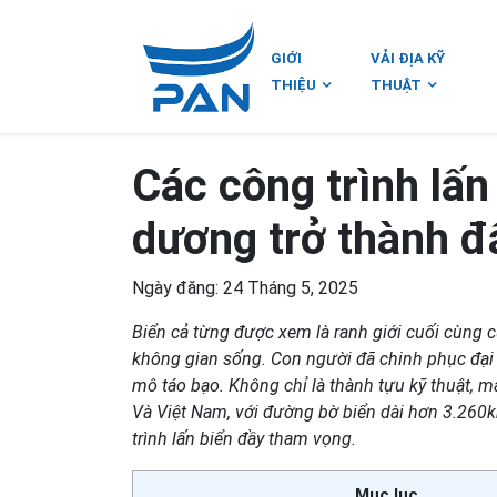
GIỚI
VẢI ĐỊA KỸ
THIỆU
THUẬT
Các công trình lấn 
dương trở thành đ
Ngày đăng: 24 Tháng 5, 2025
Biển cả từng được xem là ranh giới cuối cùng 
không gian sống. Con người đã chinh phục đại d
mô táo bạo. Không chỉ là thành tựu kỹ thuật, mà
Và Việt Nam, với đường bờ biển dài hơn 3.260
trình lấn biển đầy tham vọng.
Mục lục