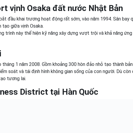
ort vịnh Osaka đất nước Nhật Bản
i bắt đầu khai trương hoạt động rất sớm, vào năm 1994. Sân bay 
 tạo giữa vịnh Osaka.
g trình này thể hiện kỹ năng xây dựng vượt trội và khả năng ứng
i
o tháng 1 năm 2008. Gồm khoảng 300 hòn đảo nhỏ tạo thành bản
kiểm soát và tái định hình không gian sống của con người. Dù còn
ạo tương lai.
ness District tại Hàn Quốc