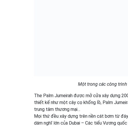
Một trong các công trình 
The Palm Jumeirah được mở cửa xây dựng 2006. 
thiết kế như một cây cọ khổng lồ, Palm Jumeira
trung tâm thương mại…
Mọi thứ đều xây dựng trên nền cát bơm từ đáy b
dám nghĩ lớn của Dubai – Các tiểu Vương quốc