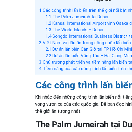
1
Các công trình lấn biển trên thế giới nổi bật n
1.1
The Palm Jumeirah tại Dubai
1.2
Kansai International Airport vịnh Osaka
1.3
The World Islands – Dubai
1.4
Songdo International Business District t
2
Việt Nam và dấu ấn trong công cuộc lấn biển
2.1
Dự án lấn biển Cần Giờ tại TP Hồ Chí Min
2.2
Dự án lấn biển Vũng Tàu – Hải Giang Mer
3
Chủ trương phát triển và tiềm năng lấn biển t
4
Tiềm năng của các công trình lấn biển trên th
Các công trình lấn biển
Khi nhắc đến những công trình lấn biển nổi tiến
vọng vươn xa của các quốc gia. Để bạn đọc hình
thế giới ấn tượng nhất.
The Palm Jumeirah tại Du