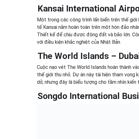
Kansai International Airp
Một trong các công trình lấn biển trên thế giớ
tế Kansai nằm hoàn toàn trên một hòn đảo nhân
Thiết kế để chịu được động đất và bão lớn. Côn
với điều kiện khắc nghiệt của Nhật Bản.
The World Islands – Duba
Cuộc nạo vét The World Islands hoàn thành và
thế giới thu nhỏ. Dự án này tái hiện tham vọng 
dở, nhưng đây là biểu tượng cho tầm nhìn kiến t
Songdo International Busi