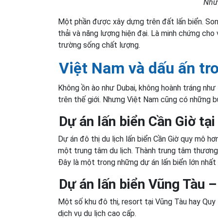
Nhữn
Một phần được xây dựng trên đất lấn biển. Son
thải và năng lượng hiện đại. Là minh chứng cho
trường sống chất lượng.
Việt Nam và dấu ấn tr
Không ồn ào như Dubai, không hoành tráng như 
trên thế giới. Nhưng Việt Nam cũng có những bư
Dự án lấn biển Cần Giờ tạ
Dự án đô thị du lịch lấn biển Cần Giờ quy mô h
một trung tâm du lịch. Thành trung tâm thương mạ
Đây là một trong những dự án lấn biển lớn nhất
Dự án lấn biển Vũng Tàu 
Một số khu đô thị, resort tại Vũng Tàu hay Quy
dịch vụ du lịch cao cấp.