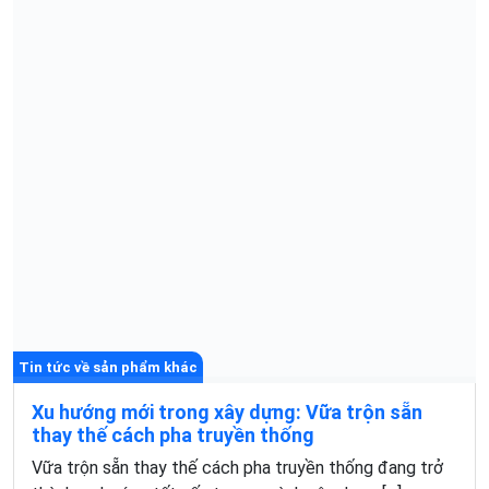
Tin tức về sản phẩm khác
Xu hướng mới trong xây dựng: Vữa trộn sẵn
thay thế cách pha truyền thống
Vữa trộn sẵn thay thế cách pha truyền thống đang trở