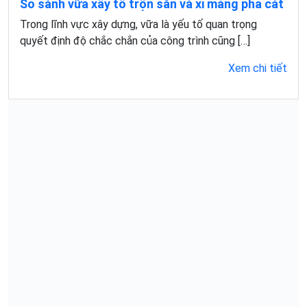
So sánh vữa xây tô trộn sẵn và xi măng pha cát
Trong lĩnh vực xây dựng, vữa là yếu tố quan trọng
quyết định độ chắc chắn của công trình cũng […]
Xem chi tiết