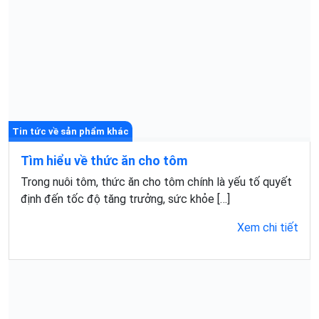
Tin tức về sản phẩm khác
Tìm hiểu về thức ăn cho tôm
Trong nuôi tôm, thức ăn cho tôm chính là yếu tố quyết
định đến tốc độ tăng trưởng, sức khỏe […]
Xem chi tiết