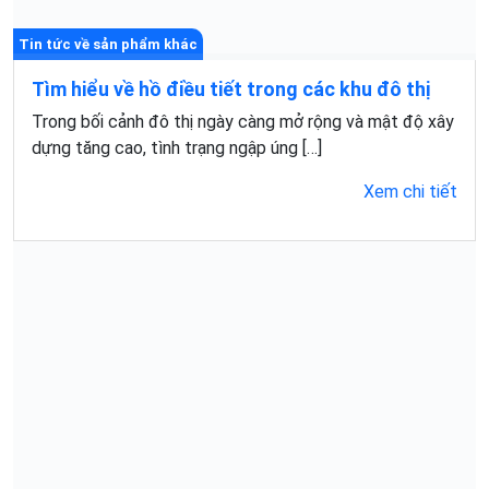
Tin tức về sản phẩm khác
Tìm hiểu về hồ điều tiết trong các khu đô thị
Trong bối cảnh đô thị ngày càng mở rộng và mật độ xây
dựng tăng cao, tình trạng ngập úng […]
Xem chi tiết