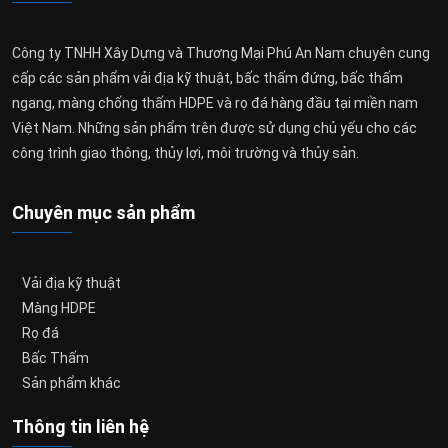
Công ty TNHH Xây Dựng và Thương Mại Phú An Nam chuyên cung
cấp các sản phẩm vải địa kỹ thuật, bấc thấm đứng, bấc thấm
ngang, màng chống thấm HDPE và rọ đá hàng đầu tại miền nam
Việt Nam. Những sản phẩm trên được sử dụng chủ yếu cho các
công trình giao thông, thủy lợi, môi trường và thủy sản.
Chuyên mục sản phẩm
Vải địa kỹ thuật
Màng HDPE
Rọ đá
Bấc Thấm
Sản phẩm khác
Thông tin liên hệ