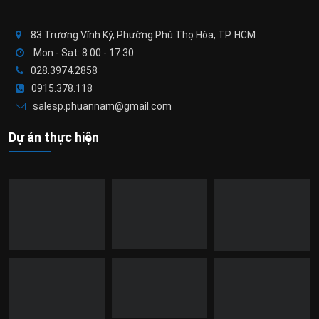
83 Trương Vĩnh Ký, Phường Phú Thọ Hòa, TP. HCM
Mon - Sat: 8:00 - 17:30
028.3974.2858
0915.378.118
salesp.phuannam@gmail.com
Dự án thực hiện