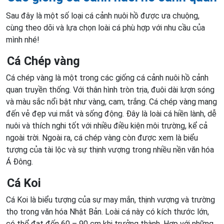
Sau đây là một số loại cá cảnh nuôi hồ được ưa chuộng,
cùng theo dõi và lựa chọn loài cá phù hợp với nhu cầu của
mình nhé!
Cá Chép vàng
Cá chép vàng là một trong các giống cá cảnh nuôi hồ cảnh
quan truyền thống. Với thân hình tròn trịa, đuôi dài lượn sóng
và màu sắc nổi bật như vàng, cam, trắng. Cá chép vàng mang
đến vẻ đẹp vui mắt và sống động. Đây là loài cá hiền lành, dễ
nuôi và thích nghi tốt với nhiều điều kiện môi trường, kể cả
ngoài trời. Ngoài ra, cá chép vàng còn được xem là biểu
tượng của tài lộc và sự thịnh vượng trong nhiều nền văn hóa
Á Đông.
Cá Koi
Cá Koi là biểu tượng của sự may mắn, thịnh vượng và trường
thọ trong văn hóa Nhật Bản. Loài cá này có kích thước lớn,
có thể đạt đến 60 – 90 cm khi trưởng thành. Hợp với những