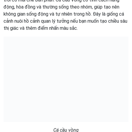
động, hòa đồng và thường sống theo nhóm, giúp tạo nên
không gian sống động và tự nhiên trong hồ. Đây là giống cá
cảnh nuôi hồ cảnh quan lý tưởng nếu bạn muốn tạo chiều sâu
thị giác và thêm điểm nhấn màu sắc.
Cá cầu vồng