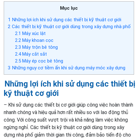
Mục lục
1
Những lợi ích khi sử dụng các thiết bị kỹ thuật cơ giới
2
Các thiết bị kỹ thuật cơ giới dùng trong xây dựng nhà phố
2.1
Máy xúc lật
2.2
Máy khoan cọc
2.3
Máy trộn bê tông
2.4
Máy cắt sắt
2.5
Máy ép cọc bê tông
3
Những nguy cơ tiềm ẩn khi sử dụng máy móc xây dựng
Những
lợi ích khi sử dụng
c
ác thiết bị
kỹ thuật cơ giới
– Khi sử dụng các thiết bị cơ giới giúp công việc hoàn thành
nhanh chóng và hiệu quả hơn rất nhiều so với lao động thủ
công. Với công suất vượt trội và khả năng làm việc không
ngừng nghỉ. Các thiết bị kỹ thuật cơ giới dùng trong xây
dựng nhà phố giảm thời gian thi công, đảm bảo tiến độ cho