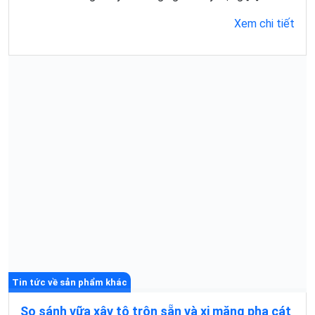
Xem chi tiết
Tin tức về sản phẩm khác
So sánh vữa xây tô trộn sẵn và xi măng pha cát