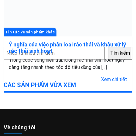
Tin tức về sản phẩm khác
Ý nghĩa của việc phân loại rác thải và khâu xử lý
Tìm
rác thải sinh hoạt
Tìm kiếm
kiếm
Trong cuộc sống hiện đại, lượng rác thải sinh hoạt ngày
càng tăng nhanh theo tốc độ tiêu dùng của […]
Xem chi tiết
CÁC SẢN PHẨM VỪA XEM
Về chúng tôi