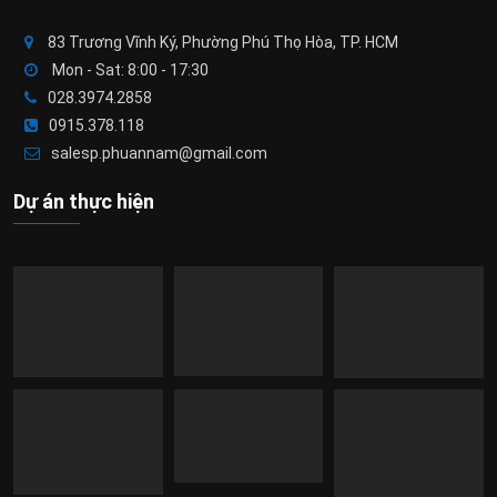
83 Trương Vĩnh Ký, Phường Phú Thọ Hòa, TP. HCM
Mon - Sat: 8:00 - 17:30
028.3974.2858
0915.378.118
salesp.phuannam@gmail.com
Dự án thực hiện