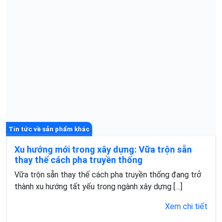
dựng tăng cao, tình trạng ngập úng […]
Xem chi tiết