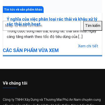
Copyright @ 2022. Vật tư công trình Phú An Nam