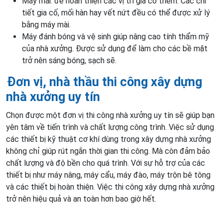
Máy mài: để hoàn thiện các vị trí gia cố thêm. Các chi
tiết gia cố, mối hàn hay vết nứt đều có thể được xử lý
bằng máy mài.
Máy đánh bóng và vệ sinh giúp nâng cao tính thẩm mỹ
của nhà xưởng. Được sử dụng để làm cho các bề mặt
trở nên sáng bóng, sạch sẽ.
Đơn vị, nhà thầu thi công xây dựng
nhà xưởng uy tín
Chọn được một đơn vị thi công nhà xưởng uy tín sẽ giúp bạn
yên tâm về tiến trình và chất lượng công trình. Việc sử dụng
các thiết bị kỹ thuật cơ khí dùng trong xây dựng nhà xưởng
không chỉ giúp rút ngắn thời gian thi công. Mà còn đảm bảo
chất lượng và độ bền cho quá trình. Với sự hỗ trợ của các
thiết bị như máy nâng, máy cẩu, máy đào, máy trộn bê tông
và các thiết bị hoàn thiện. Việc thi công xây dựng nhà xưởng
trở nên hiệu quả và an toàn hơn bao giờ hết.