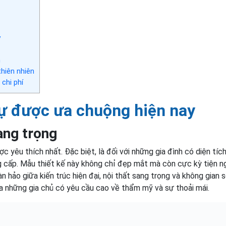
y
h
hiên nhiên
 chi phí
thự được ưa chuộng hiện nay
ang trọng
c yêu thích nhất. Đặc biệt, là đối với những gia đình có diện tíc
cấp. Mẫu thiết kế này không chỉ đẹp mắt mà còn cực kỳ tiện ng
 hảo giữa kiến ​​trúc hiện đại, nội thất sang trọng và không gian 
ủa những gia chủ có yêu cầu cao về thẩm mỹ và sự thoải mái.