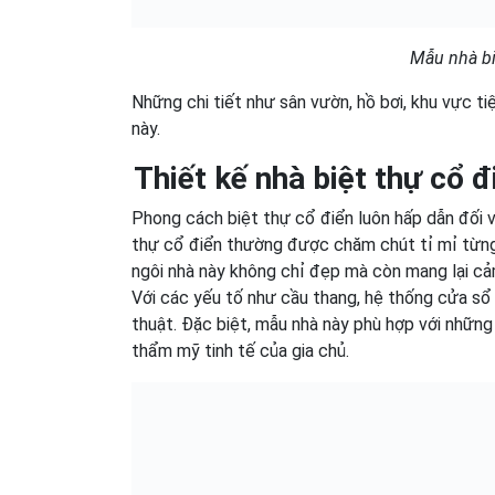
Mẫu nhà bi
Những chi tiết như sân vườn, hồ bơi, khu vực ti
này.
Thiết kế nhà biệt thự cổ đ
Phong cách biệt thự cổ điển luôn hấp dẫn đối v
thự cổ điển thường được chăm chút tỉ mỉ từng ch
ngôi nhà này không chỉ đẹp mà còn mang lại cảm
Với các yếu tố như cầu thang, hệ thống cửa sổ
thuật. Đặc biệt, mẫu nhà này phù hợp với nhữn
thẩm mỹ tinh tế của gia chủ.