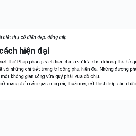
 biệt thự cổ điển đẹp, đẳng cấp
cách hiện đại
 biệt thự Pháp phong cách hiện đại là sự lựa chọn không thể bỏ q
 với những chi tiết trang trí công phu, hiện đại. Những đường ph
 một không gian sống vừa quý phái, vừa dễ chịu.
ở, mang đến cảm giác rộng rãi, thoải mái, rất thích hợp cho nhữn