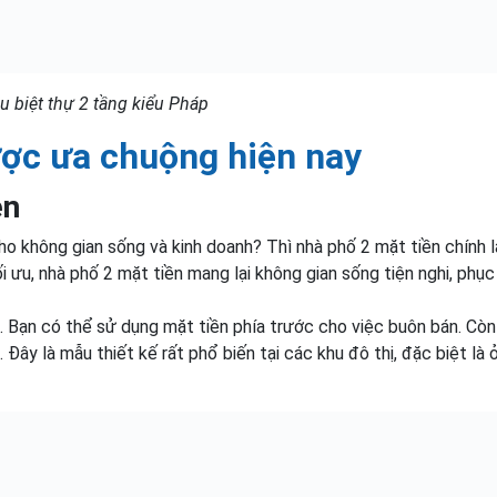
 biệt thự 2 tầng kiểu Pháp
ược ưa chuộng hiện nay
ền
 không gian sống và kinh doanh? Thì nhà phố 2 mặt tiền chính l
i ưu, nhà phố 2 mặt tiền mang lại không gian sống tiện nghi, phục
t. Bạn có thể sử dụng mặt tiền phía trước cho việc buôn bán. Cò
. Đây là mẫu thiết kế rất phổ biến tại các khu đô thị, đặc biệt là 