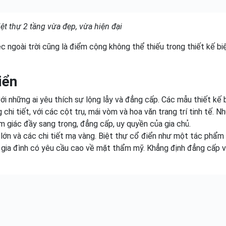
ệt thự 2 tầng vừa đẹp, vừa hiện đại
ệc ngoài trời cũng là điểm cộng không thể thiếu trong thiết kế bi
iển
ới những ai yêu thích sự lộng lẫy và đẳng cấp. Các mẫu thiết kế 
i tiết, với các cột trụ, mái vòm và hoa văn trang trí tinh tế. N
 giác đầy sang trọng, đẳng cấp, uy quyền của gia chủ.
 lớn và các chi tiết mạ vàng. Biệt thự cổ điển như một tác phẩm
g gia đình có yêu cầu cao về mặt thẩm mỹ. Khẳng định đẳng cấp 