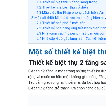
1.1
Thiết kế biệt thự 2 tầng sang trọng
1.2
Thiết kế nhà biệt thự cổ điển
1.3
Mẫu biệt thự Pháp phong cách hiện đại
2
Một số thiết kế nhà được ưa chuộng hiện na
2.1
Thiết kế nhà phố 2 mặt tiền
2.2
Thiết kế nhà dạng ống tiết kiệm diện tíc
2.3
Nhà vườn cấp 4 thoáng mát, gần gũi với t
2.4
Nhà cấp 4 có gác lửng hiện đại, tiết kiệm
Một số thiết kế biệt 
Thiết kế biệt thự 2 tầng s
Biệt thự 2 tầng là một trong những thiết kế đượ
rộng và muốn sở hữu một không gian sống đẳng 
Tạo cảm giác rộng rãi, thoải mái. Sự kết hợp hoàn
Biệt thự 2 tầng trở thành lựa chọn hàng đầu c