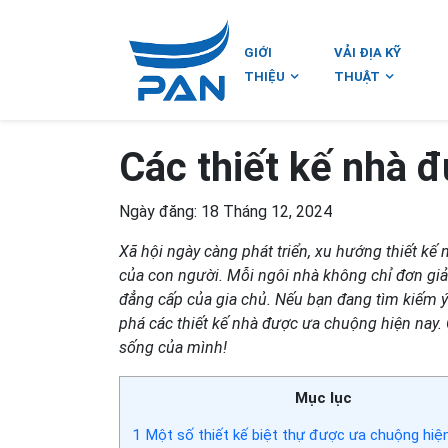
GIỚI
VẢI ĐỊA KỸ
THIỆU
THUẬT
Các thiết kế nhà 
Ngày đăng: 18 Tháng 12, 2024
Xã hội ngày càng phát triển, xu hướng thiết k
của con người. Mỗi ngôi nhà không chỉ đơn giả
đẳng cấp của gia chủ. Nếu bạn đang tìm kiếm 
phá các thiết kế nhà được ưa chuộng hiện nay.
sống của mình!
Mục lục
1
Một số thiết kế biệt thự được ưa chuộng hiệ