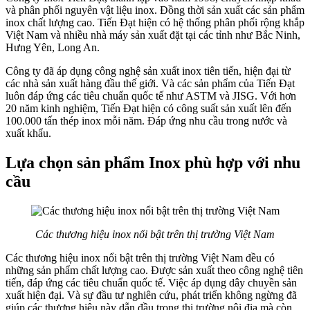
và phân phối nguyên vật liệu inox. Đồng thời sản xuất các sản phẩm
inox chất lượng cao. Tiến Đạt hiện có hệ thống phân phối rộng khắp
Việt Nam và nhiều nhà máy sản xuất đặt tại các tỉnh như Bắc Ninh,
Hưng Yên, Long An.
Công ty đã áp dụng công nghệ sản xuất inox tiên tiến, hiện đại từ
các nhà sản xuất hàng đầu thế giới. Và các sản phẩm của Tiến Đạt
luôn đáp ứng các tiêu chuẩn quốc tế như ASTM và JISG. Với hơn
20 năm kinh nghiệm, Tiến Đạt hiện có công suất sản xuất lên đến
100.000 tấn thép inox mỗi năm. Đáp ứng nhu cầu trong nước và
xuất khẩu.
Lựa chọn sản phẩm Inox phù hợp với nhu
cầu
Các thương hiệu inox nổi bật trên thị trường Việt Nam
Các thương hiệu inox nổi bật trên thị trường Việt Nam đều có
những sản phẩm chất lượng cao. Được sản xuất theo công nghệ tiên
tiến, đáp ứng các tiêu chuẩn quốc tế. Việc áp dụng dây chuyền sản
xuất hiện đại. Và sự đầu tư nghiên cứu, phát triển không ngừng đã
giúp các thương hiệu này dẫn đầu trong thị trường nội địa mà còn