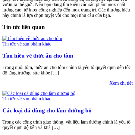
vươn ra thế giới. Nếu bạn đang tìm kiếm các sản phẩm inox chất
lượng cao, từ inox công nghiệp đến inox trang trí. Các thương hiệu
này chính là lựa chọn tuyệt vời cho mọi nhu cầu của bạn.
Tin tức liên quan
Tin tức về sản phẩm khác
Tìm hiểu về thức ăn cho tôm
Trong nuôi tôm, thức ăn cho tôm chính là yếu tố quyết định đến tốc
độ tăng trưởng, sức khỏe […]
Xem chi tiết
Tin tức về sản phẩm khác
Các loại đá dùng cho làm đường bộ
Trong các công trình giao thông, vật liệu làm đường chính là yếu tố
quyết định độ bền và khả […]