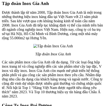
Tập đoàn Inox Gia Anh
Được thành lập từ năm 2000, Tập đoàn Inox Gia Anh là một trong
những thương hiệu inox hàng đầu tại Việt Nam với 23 năm phát
triển. Sau khi vượt qua cơn khủng hoảng kinh tế toàn cầu năm
2008. Inox Gia Anh đã tiếp tục khẳng định vị thế của mình trên bản
đồ ngành công nghiệp inox Việt Nam. Hiện nay, công ty có ba trụ
sở tại Hà Nội, Hồ Chí Minh và Bình Dương, cùng một nhà máy
rộng 55.000m2 tại Hưng Yên.
Tập đoàn Inox Gia Anh
Các sản phẩm inox của Gia Anh rất đa dạng. Từ các loại ống hộp
inox trang trí và công nghiệp đến các sản phẩm như cây lap đặc, V
inox và dây inox. Inox Gia Anh còn mạnh mẽ phát triển hệ thống
phân phối và gia công các sản phẩm inox theo yêu cầu. Nhằm đáp
ứng nhu cầu đa dạng của khách hàng trong và ngoài nước. Công ty
cũng đã vinh dự nhận được nhiều giải thưởng và chứng nhận quốc
tế. Nổi bật là Top 1 “Hàng Việt Nam được người tiêu dùng yêu
thích” năm 2023. Và Top 10 thương hiệu uy tín hàng đầu Châu Á
năm 2023.
Công Ty Inox Đại Dương