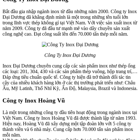
Bắt đầu gia nhập ngành inox từ đầu những năm 2000. Công ty Inox
Đại Dương đã khẳng định mình là một trong những tên tuổi lớn
trong lĩnh vực thép không gỉ tại Việt Nam. Với việc sản xuất inox từ
năm 2009. Công ty đã đầu tư mạnh mẽ vào dây chuyền sản xuất
công nghệ cao. Đạt công suất lên đến 70.000 tấn thép mỗi năm.
Công Ty Inox Đại Dương
Inox Đại Dương chuyên cung cấp các sản phẩm inox như thép ống
các loại: 201, 304, 430 và các sản phẩm thép vuông, hộp trang trí,…
Đáp ứng tiêu chuẩn quốc tế. Công ty hiện đã trở thành đối tác tin
cậy của nhiều khách hàng lớn ở các thị trường phát triển như: Châu
Âu, Mỹ Latinh, Thổ Nhĩ Kỳ, Ấn Độ, Malaysia, Brazil và Indonesia.
Công ty Inox Hoàng Vũ
Là một trong những công ty đầu tiên hoạt động trong ngành inox tại
Việt Nam. Công ty Inox Hoàng Vũ đã được thành lập từ năm 1993.
Hiện nay, Hoàng Vũ đã xây dựng một tập đoàn lớn với 5 công ty
thành viên và 6 nhà máy. Cung cấp hơn 70.000 tấn sản phẩm inox
mỗi năm.