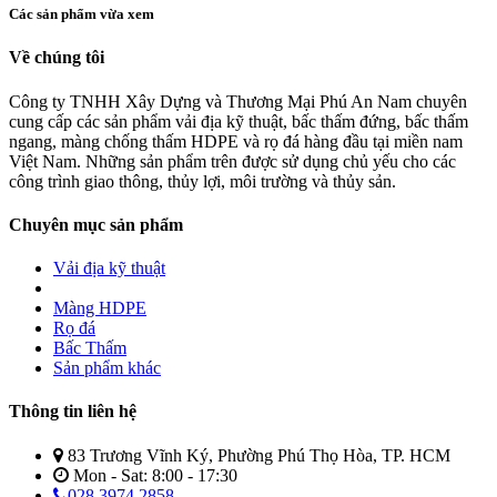
Các sản phẩm vừa xem
Về chúng tôi
Công ty TNHH Xây Dựng và Thương Mại Phú An Nam chuyên
cung cấp các sản phẩm vải địa kỹ thuật, bấc thấm đứng, bấc thấm
ngang, màng chống thấm HDPE và rọ đá hàng đầu tại miền nam
Việt Nam. Những sản phẩm trên được sử dụng chủ yếu cho các
công trình giao thông, thủy lợi, môi trường và thủy sản.
Chuyên mục sản phẩm
Vải địa kỹ thuật
Màng HDPE
Rọ đá
Bấc Thấm
Sản phẩm khác
Thông tin liên hệ
83 Trương Vĩnh Ký, Phường Phú Thọ Hòa, TP. HCM
Mon - Sat: 8:00 - 17:30
028.3974.2858