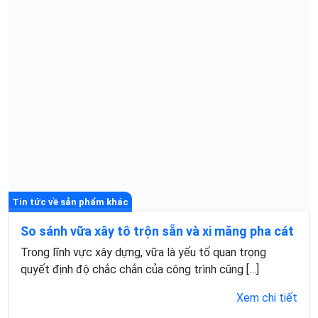
Tin tức về sản phẩm khác
So sánh vữa xây tô trộn sẵn và xi măng pha cát
Trong lĩnh vực xây dựng, vữa là yếu tố quan trọng
quyết định độ chắc chắn của công trình cũng […]
Xem chi tiết