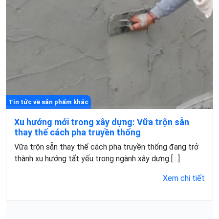
Tin tức về sản phẩm khác
Xu hướng mới trong xây dựng: Vữa trộn sẵn
thay thế cách pha truyền thống
Vữa trộn sẵn thay thế cách pha truyền thống đang trở
thành xu hướng tất yếu trong ngành xây dựng […]
Xem chi tiết