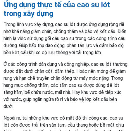
Ứng dụng thực tế của cao su lót
trong xây dựng
Trong lĩnh vực xây dựng, cao su lót được ứng dụng rộng rãi
nhờ khả năng giảm chấn, chống thấm và bảo vệ kết cấu. Điển
hình là việc sử dụng gối cầu cao su trong các công trình cầu
đường. Giúp hấp thụ dao động, phân tán lực và đảm bảo độ
bền kết cấu khi xe cộ lưu thông với tải trọng lớn.
Ở các công trình dân dụng và công nghiệp, cao su lót thường
được đặt dưới chân cột, dầm thép. Hoặc nền móng để giảm
rung và hạn chế truyền chấn động từ máy móc nặng. Trong
hạng mục chống thấm, các tấm cao su được dùng để lót
tầng hầm, bể chứa nước, mái nhà. Hay khu vực dễ tiếp xúc
với nước, giúp ngăn ngừa rò rỉ và bảo vệ lớp kết cấu bên
dưới.
Ngoài ra, tại những khu vực có mật độ thi công cao, cao su
lót còn được trải trên sàn tạm, cầu thang hoặc bề mặt chịu