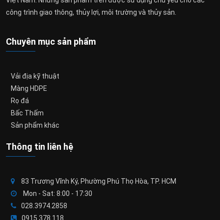
Việt Nam. Những sản phẩm trên được sử dụng chủ yếu cho các
công trình giao thông, thủy lợi, môi trường và thủy sản.
Chuyên mục sản phẩm
Vải địa kỹ thuật
Màng HDPE
Rọ đá
Bấc Thấm
Sản phẩm khác
Thông tin liên hệ
83 Trương Vĩnh Ký, Phường Phú Thọ Hòa, TP. HCM
Mon - Sat: 8:00 - 17:30
028.3974.2858
0915.378.118