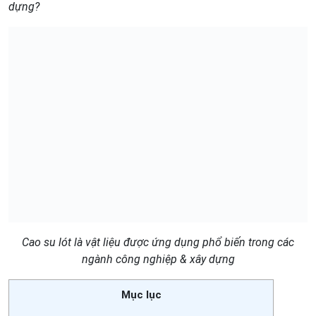
dựng?
Cao su lót là vật liệu được ứng dụng phổ biến trong các
ngành công nghiệp & xây dựng
Mục lục