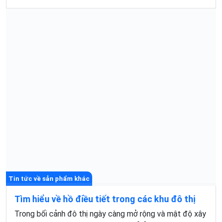
Tin tức về sản phẩm khác
Tìm hiểu về hồ điều tiết trong các khu đô thị
Trong bối cảnh đô thị ngày càng mở rộng và mật độ xây