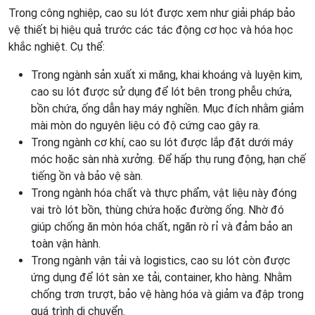
Trong công nghiệp, cao su lót được xem như giải pháp bảo
vệ thiết bị hiệu quả trước các tác động cơ học và hóa học
khắc nghiệt. Cụ thể:
Trong ngành sản xuất xi măng, khai khoáng và luyện kim,
cao su lót được sử dụng để lót bên trong phễu chứa,
bồn chứa, ống dẫn hay máy nghiền. Mục đích nhằm giảm
mài mòn do nguyên liệu có độ cứng cao gây ra.
Trong ngành cơ khí, cao su lót được lắp đặt dưới máy
móc hoặc sàn nhà xưởng. Để hấp thụ rung động, hạn chế
tiếng ồn và bảo vệ sàn.
Trong ngành hóa chất và thực phẩm, vật liệu này đóng
vai trò lót bồn, thùng chứa hoặc đường ống. Nhờ đó
giúp chống ăn mòn hóa chất, ngăn rò rỉ và đảm bảo an
toàn vận hành.
Trong ngành vận tải và logistics, cao su lót còn được
ứng dụng để lót sàn xe tải, container, kho hàng. Nhằm
chống trơn trượt, bảo vệ hàng hóa và giảm va đập trong
quá trình di chuyển.