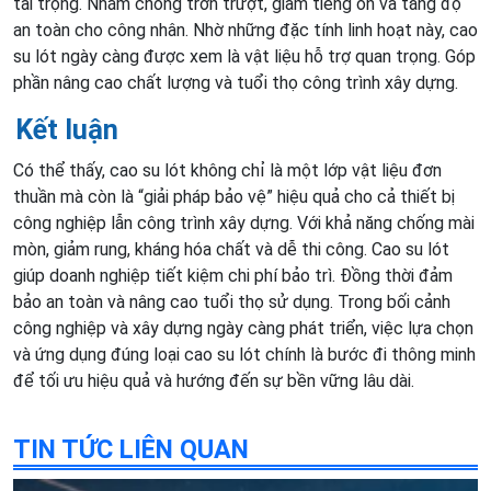
tải trọng. Nhằm chống trơn trượt, giảm tiếng ồn và tăng độ
an toàn cho công nhân. Nhờ những đặc tính linh hoạt này, cao
su lót ngày càng được xem là vật liệu hỗ trợ quan trọng. Góp
phần nâng cao chất lượng và tuổi thọ công trình xây dựng.
Kết luận
Có thể thấy, cao su lót không chỉ là một lớp vật liệu đơn
thuần mà còn là “giải pháp bảo vệ” hiệu quả cho cả thiết bị
công nghiệp lẫn công trình xây dựng. Với khả năng chống mài
mòn, giảm rung, kháng hóa chất và dễ thi công. Cao su lót
giúp doanh nghiệp tiết kiệm chi phí bảo trì. Đồng thời đảm
bảo an toàn và nâng cao tuổi thọ sử dụng. Trong bối cảnh
công nghiệp và xây dựng ngày càng phát triển, việc lựa chọn
và ứng dụng đúng loại cao su lót chính là bước đi thông minh
để tối ưu hiệu quả và hướng đến sự bền vững lâu dài.
TIN TỨC LIÊN QUAN