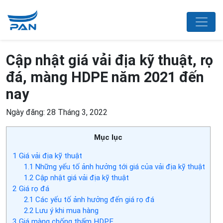
Cập nhật giá vải địa kỹ thuật, rọ
đá, màng HDPE năm 2021 đến
nay
Ngày đăng: 28 Tháng 3, 2022
Mục lục
1
Giá vải địa kỹ thuật
1.1
Những yếu tố ảnh hưởng tới giá của vải địa kỹ thuật
1.2
Cập nhật giá vải địa kỹ thuật
2
Giá rọ đá
2.1
Các yếu tố ảnh hưởng đến giá rọ đá
2.2
Lưu ý khi mua hàng
3
Giá màng chống thấm HDPE