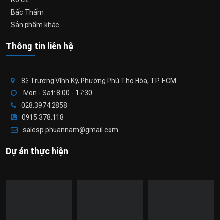
Rọ đá
Bấc Thấm
Sản phẩm khác
Thông tin liên hệ
83 Trương Vĩnh Ký, Phường Phú Thọ Hòa, TP. HCM
Mon - Sat: 8:00 - 17:30
028.3974.2858
0915.378.118
salesp.phuannam@gmail.com
Dự án thực hiện