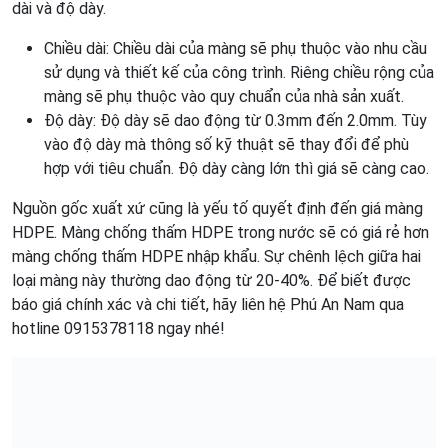
dài và độ dày.
Chiều dài: Chiều dài của màng sẽ phụ thuộc vào nhu cầu
sử dụng và thiết kế của công trình. Riêng chiều rộng của
màng sẽ phụ thuộc vào quy chuẩn của nhà sản xuất.
Độ dày: Độ dày sẽ dao động từ 0.3mm đến 2.0mm. Tùy
vào độ dày mà thông số kỹ thuật sẽ thay đổi để phù
hợp với tiêu chuẩn. Độ dày càng lớn thì giá sẽ càng cao.
Nguồn gốc xuất xứ cũng là yếu tố quyết định đến giá màng
HDPE. Màng chống thấm HDPE trong nước sẽ có giá rẻ hơn
màng chống thấm HDPE nhập khẩu. Sự chênh lệch giữa hai
loại màng này thường dao động từ 20-40%. Để biết được
báo giá chính xác và chi tiết, hãy liên hệ Phú An Nam qua
hotline 0915378118 ngay nhé!