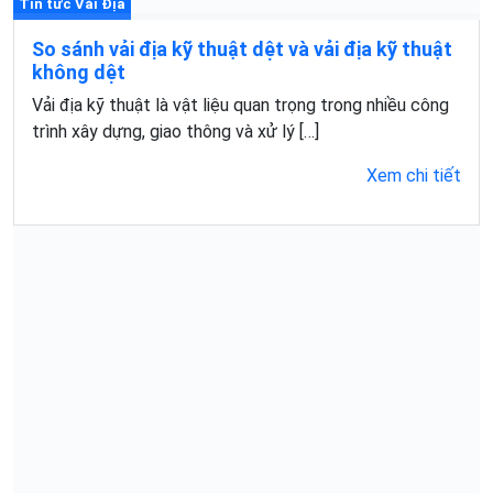
Tin tức Vải Địa
So sánh vải địa kỹ thuật dệt và vải địa kỹ thuật
không dệt
Vải địa kỹ thuật là vật liệu quan trọng trong nhiều công
trình xây dựng, giao thông và xử lý […]
Xem chi tiết