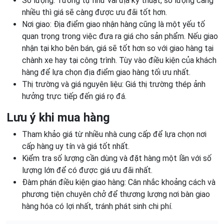
Số lượng: Tương tự như vải địa kỹ thuật, số lượng càng
nhiều thì giá sẽ càng được ưu đãi tốt hơn.
Nơi giao: Địa điểm giao nhận hàng cũng là một yếu tố
quan trọng trong việc đưa ra giá cho sản phẩm. Nếu giao
nhận tại kho bên bán, giá sẽ tốt hơn so với giao hàng tại
chành xe hay tại công trình. Tùy vào điều kiện của khách
hàng để lựa chọn địa điểm giao hàng tối ưu nhất.
Thị trường và giá nguyên liệu: Giá thị trường thép ảnh
hưởng trực tiếp đến giá rọ đá.
Lưu ý khi mua hàng
Tham khảo giá từ nhiều nhà cung cấp để lựa chọn nơi
cấp hàng uy tín và giá tốt nhất.
Kiểm tra số lượng cần dùng và đặt hàng một lần với số
lượng lớn để có được giá ưu đãi nhất.
Đàm phán điều kiện giao hàng: Cân nhắc khoảng cách và
phương tiện chuyên chở để thương lượng nơi bàn giao
hàng hóa có lợi nhất, tránh phát sinh chi phí.