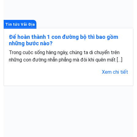
Tin tức Vải Địa
Để hoàn thành 1 con đường bộ thì bao gồm
những bước nào?
Trong cuộc sống hàng ngày, chúng ta di chuyển trên
những con đường nhẵn phẳng mà đôi khi quên mất […]
Xem chi tiết