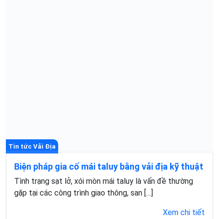
Tin tức Vải Địa
Biện pháp gia cố mái taluy bằng vải địa kỹ thuật
Tình trạng sạt lở, xói mòn mái taluy là vấn đề thường
gặp tại các công trình giao thông, san […]
Xem chi tiết