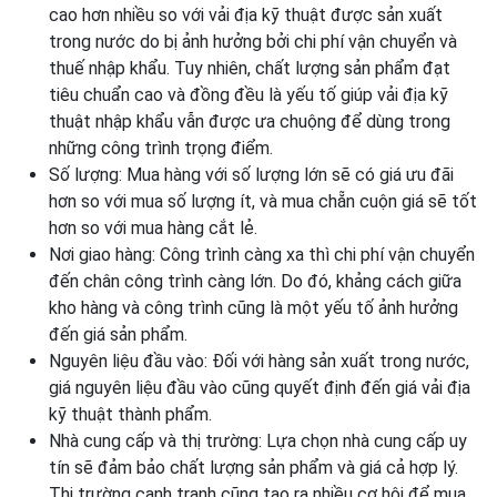
cao hơn nhiều so với vải địa kỹ thuật được sản xuất
trong nước do bị ảnh hưởng bởi chi phí vận chuyển và
thuế nhập khẩu. Tuy nhiên, chất lượng sản phẩm đạt
tiêu chuẩn cao và đồng đều là yếu tố giúp vải địa kỹ
thuật nhập khẩu vẫn được ưa chuộng để dùng trong
những công trình trọng điểm.
Số lượng: Mua hàng với số lượng lớn sẽ có giá ưu đãi
hơn so với mua số lượng ít, và mua chẵn cuộn giá sẽ tốt
hơn so với mua hàng cắt lẻ.
Nơi giao hàng: Công trình càng xa thì chi phí vận chuyển
đến chân công trình càng lớn. Do đó, khảng cách giữa
kho hàng và công trình cũng là một yếu tố ảnh hưởng
đến giá sản phẩm.
Nguyên liệu đầu vào: Đối với hàng sản xuất trong nước,
giá nguyên liệu đầu vào cũng quyết định đến giá vải địa
kỹ thuật thành phẩm.
Nhà cung cấp và thị trường: Lựa chọn nhà cung cấp uy
tín sẽ đảm bảo chất lượng sản phẩm và giá cả hợp lý.
Thị trường cạnh tranh cũng tạo ra nhiều cơ hội để mua