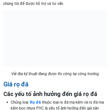
chúng tôi để được hỗ trợ và tư vấn.
Vải địa kỹ thuật đang được thi công tại công trường
Giá rọ đá
Các yếu tố ảnh hưởng đến giá rọ đá
Chủng loại:
Rọ đá
thuộc loại rọ đá mạ kẽm và rọ đá mạ
kẽm bọc nhựa PVC là yếu tố ảnh hưởng đến giá sản