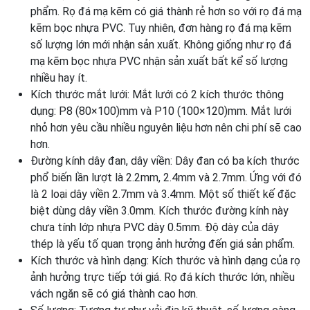
phẩm. Rọ đá mạ kẽm có giá thành rẻ hơn so với rọ đá mạ
kẽm bọc nhựa PVC. Tuy nhiên, đơn hàng rọ đá mạ kẽm
số lượng lớn mới nhận sản xuất. Không giống như rọ đá
mạ kẽm bọc nhựa PVC nhận sản xuất bất kể số lượng
nhiều hay ít.
Kích thước mắt lưới: Mắt lưới có 2 kích thước thông
dụng: P8 (80×100)mm và P10 (100×120)mm. Mắt lưới
nhỏ hơn yêu cầu nhiều nguyên liệu hơn nên chi phí sẽ cao
hơn.
Đường kính dây đan, dây viền: Dây đan có ba kích thước
phổ biến lần lượt là 2.2mm, 2.4mm và 2.7mm. Ứng với đó
là 2 loại dây viền 2.7mm và 3.4mm. Một số thiết kế đặc
biệt dùng dây viền 3.0mm. Kích thước đường kính này
chưa tính lớp nhựa PVC dày 0.5mm. Độ dày của dây
thép là yếu tố quan trọng ảnh hưởng đến giá sản phẩm.
Kích thước và hình dạng: Kích thước và hình dạng của rọ
ảnh hưởng trực tiếp tới giá. Rọ đá kích thước lớn, nhiều
vách ngăn sẽ có giá thành cao hơn.