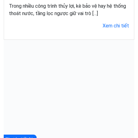
Trong nhiều công trình thủy lợi, kè bảo vệ hay hệ thống
thoát nước, tầng lọc ngược giữ vai trò […]
Xem chi tiết