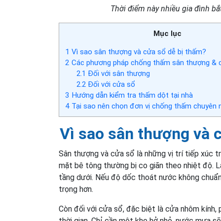
Thời điểm này nhiều gia đình bắ
Mục lục
1
Vì sao sân thượng và cửa sổ dễ bị thấm?
2
Các phương pháp chống thấm sân thượng & c
2.1
Đối với sân thượng
2.2
Đối với cửa sổ
3
Hướng dẫn kiểm tra thấm dột tại nhà
4
Tại sao nên chọn đơn vị chống thấm chuyên 
Vì sao sân thượng và 
Sân thượng và cửa sổ là những vị trí tiếp xúc t
mặt bê tông thường bị co giãn theo nhiệt độ. L
tầng dưới. Nếu độ dốc thoát nước không chuẩn
trọng hơn.
Còn đối với cửa sổ, đặc biệt là cửa nhôm kính, 
thời gian. Chỉ cần một khe hở nhỏ, nước mưa 