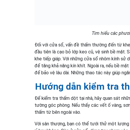
Tìm hiểu các phươ
Đối với cửa sổ, vấn đề thấm thường đến từ khe
đầu tiên là cạo bỏ lớp keo cũ, vệ sinh bề mặt.
khe tiếp giáp. Với những cửa sổ nhôm kính sử 
để tăng khả năng kín khít. Ngoài ra, nếu bề m
để bảo vệ lâu dài. Những thao tác này giúp ngă
Hướng dẫn kiểm tra th
Để kiểm tra thấm dột tại nhà, hãy quan sát nh
tường góc phòng. Nếu thấy các vết ố vàng, sơn
thấm từ bên ngoài vào.
Với sân thượng, bạn có thể tưới thử một lượng