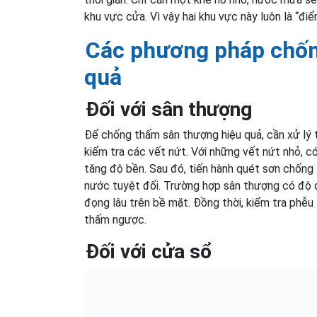
khu vực cửa. Vì vậy hai khu vực này luôn là “đ
Các phương pháp chốn
quả
Đối với sân thượng
Để chống thấm sân thượng hiệu quả, cần xử lý t
kiểm tra các vết nứt. Với những vết nứt nhỏ, 
tăng độ bền. Sau đó, tiến hành quét sơn chốn
nước tuyệt đối. Trường hợp sân thượng có độ 
đọng lâu trên bề mặt. Đồng thời, kiểm tra phễu
thấm ngược.
Đối với cửa sổ