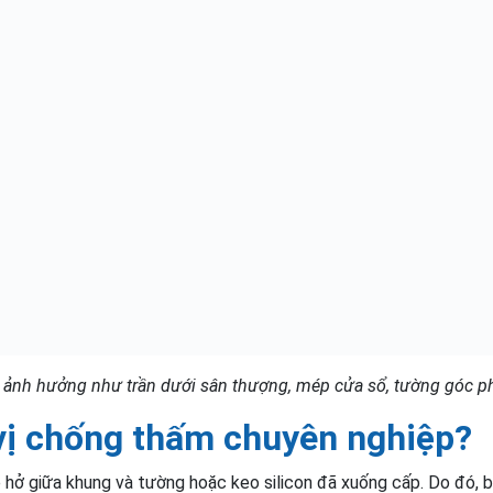
 ảnh hưởng như trần dưới sân thượng, mép cửa sổ, tường góc 
vị chống thấm chuyên nghiệp?
 hở giữa khung và tường hoặc keo silicon đã xuống cấp. Do đó, 