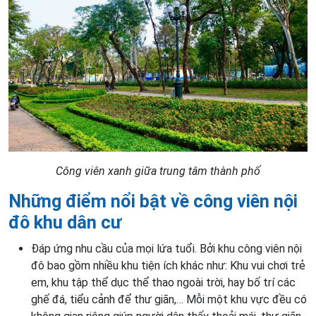
Công viên xanh giữa trung tâm thành phố
Những điểm nổi bật về công viên nội
đô khu dân cư
Đáp ứng nhu cầu của mọi lứa tuổi. Bởi khu công viên nội
đô bao gồm nhiều khu tiện ích khác như: Khu vui chơi trẻ
em, khu tập thể dục thể thao ngoài trời, hay bố trí các
ghế đá, tiểu cảnh để thư giãn,… Mỗi một khu vực đều có