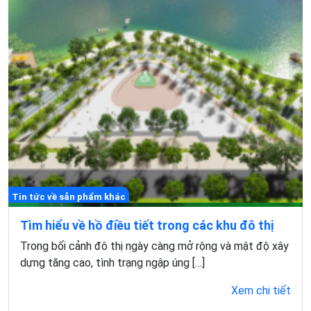
Tin tức về sản phẩm khác
Tìm hiểu về hồ điều tiết trong các khu đô thị
Trong bối cảnh đô thị ngày càng mở rộng và mật độ xây
dựng tăng cao, tình trạng ngập úng […]
Xem chi tiết