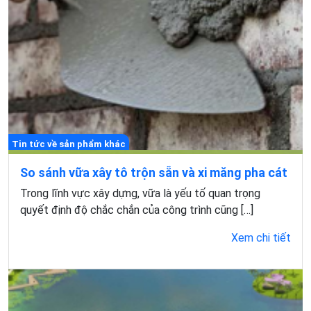
Tin tức về sản phẩm khác
So sánh vữa xây tô trộn sẵn và xi măng pha cát
Trong lĩnh vực xây dựng, vữa là yếu tố quan trọng
quyết định độ chắc chắn của công trình cũng […]
Xem chi tiết