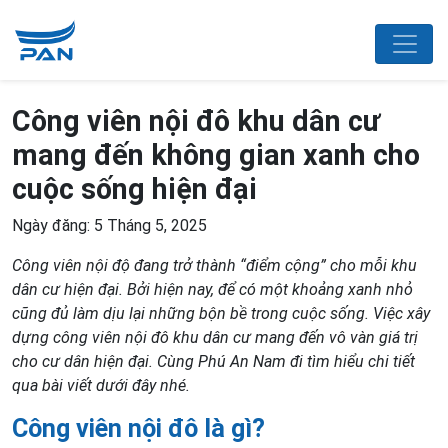
Công viên nội đô khu dân cư
mang đến không gian xanh cho
cuộc sống hiện đại
Ngày đăng: 5 Tháng 5, 2025
Công viên nội độ đang trở thành “điểm cộng” cho mỗi khu
dân cư hiện đại. Bởi hiện nay, để có
một khoảng xanh nhỏ
cũng đủ làm dịu lại những bộn bề trong cuộc sống. Việc xây
dựng c
ông viên nội đô khu dân cư
mang đến vô vàn giá trị
cho cư dân hiện đại. Cùng Phú An Nam đi tìm hiểu chi tiết
qua bài viết dưới đây nhé.
Công viên nội đô là gì?