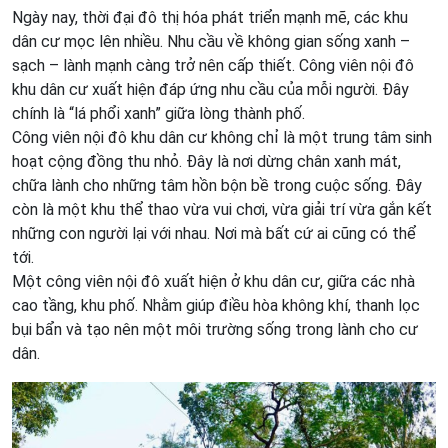
Ngày nay, thời đại đô thị hóa phát triển mạnh mẽ, các khu
dân cư mọc lên nhiều. Nhu cầu về không gian sống xanh –
sạch – lành mạnh càng trở nên cấp thiết. Công viên nội đô
khu dân cư xuất hiện đáp ứng nhu cầu của mỗi người. Đây
chính là “lá phổi xanh” giữa lòng thành phố.
Công viên nội đô khu dân cư không chỉ là một trung tâm sinh
hoạt cộng đồng thu nhỏ. Đây là nơi dừng chân xanh mát,
chữa lành cho những tâm hồn bộn bề trong cuộc sống. Đây
còn là một khu thể thao vừa vui chơi, vừa giải trí vừa gắn kết
những con người lại với nhau. Nơi mà bất cứ ai cũng có thể
tới.
Một công viên nội đô xuất hiện ở khu dân cư, giữa các nhà
cao tầng, khu phố. Nhằm giúp điều hòa không khí, thanh lọc
bụi bẩn và tạo nên một môi trường sống trong lành cho cư
dân.