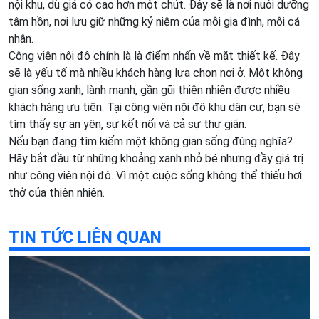
nội khu, dù giá có cao hơn một chút. Đây sẽ là nơi nuôi dưỡng
tâm hồn, nơi lưu giữ những kỷ niệm của mỗi gia đình, mỗi cá
nhân.
Công viên nội đô chính là là điểm nhấn về mặt thiết kế. Đây
sẽ là yếu tố mà nhiều khách hàng lựa chọn nơi ở. Một không
gian sống xanh, lành mạnh, gần gũi thiên nhiên được nhiều
khách hàng ưu tiên. Tại công viên nội đô khu dân cư, bạn sẽ
tìm thấy sự an yên, sự kết nối và cả sự thư giãn.
Nếu bạn đang tìm kiếm một không gian sống đúng nghĩa?
Hãy bắt đầu từ những khoảng xanh nhỏ bé nhưng đầy giá trị
như công viên nội đô. Vì một cuộc sống không thể thiếu hơi
thở của thiên nhiên.
TIN TỨC LIÊN QUAN