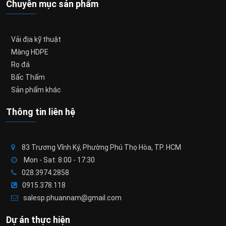
Chuyên mục sản phẩm
Vải địa kỹ thuật
Màng HDPE
Rọ đá
Bấc Thấm
Sản phẩm khác
Thông tin liên hệ
83 Trương Vĩnh Ký, Phường Phú Thọ Hòa, TP. HCM
Mon - Sat: 8:00 - 17:30
028.3974.2858
0915.378.118
salesp.phuannam@gmail.com
Dự án thực hiện