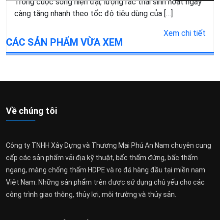
Trong cuộc sống hiện đại, lượng rác thải sinh hoạt ngày
càng tăng nhanh theo tốc độ tiêu dùng của […]
Xem chi tiết
CÁC SẢN PHẨM VỪA XEM
Về chúng tôi
Công ty TNHH Xây Dựng và Thương Mại Phú An Nam chuyên cung
cấp các sản phẩm vải địa kỹ thuật, bấc thấm đứng, bấc thấm
ngang, màng chống thấm HDPE và rọ đá hàng đầu tại miền nam
Việt Nam. Những sản phẩm trên được sử dụng chủ yếu cho các
công trình giao thông, thủy lợi, môi trường và thủy sản.