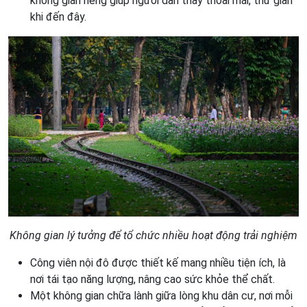
không gian riêng giúp người dân thấy thoải mái, thư giãn
khi đến đây.
Không gian lý tưởng để tổ chức nhiều hoạt động trải nghiệm
Công viên nội đô được thiết kế mang nhiều tiện ích, là
nơi tái tạo năng lượng, nâng cao sức khỏe thể chất.
Một không gian chữa lành giữa lòng khu dân cư, nơi mỗi