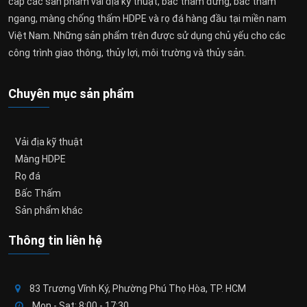
cấp các sản phẩm vải địa kỹ thuật, bấc thấm đứng, bấc thấm
ngang, màng chống thấm HDPE và rọ đá hàng đầu tại miền nam
Việt Nam. Những sản phẩm trên được sử dụng chủ yếu cho các
công trình giao thông, thủy lợi, môi trường và thủy sản.
Chuyên mục sản phẩm
Vải địa kỹ thuật
Màng HDPE
Rọ đá
Bấc Thấm
Sản phẩm khác
Thông tin liên hệ
83 Trương Vĩnh Ký, Phường Phú Thọ Hòa, TP. HCM
Mon - Sat: 8:00 - 17:30