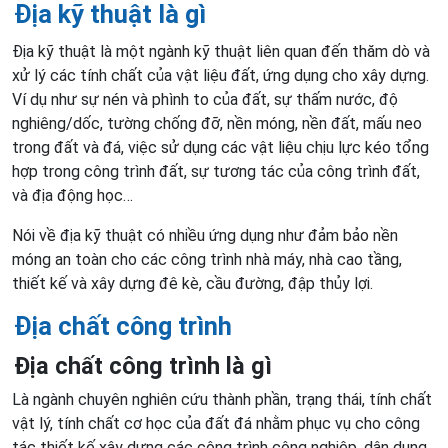
Địa kỹ thuật là gì
Địa kỹ thuật là một ngành kỹ thuật liên quan đến thăm dò và
xử lý các tính chất của vật liệu đất, ứng dụng cho xây dựng.
Ví dụ như sự nén và phình to của đất, sự thấm nước, độ
nghiêng/dốc, tường chống đỡ, nền móng, nền đất, mấu neo
trong đất và đá, việc sử dụng các vật liệu chịu lực kéo tổng
hợp trong công trình đất, sự tương tác của công trình đất,
và địa động học…
Nói về địa kỹ thuật có nhiều ứng dụng như đảm bảo nền
móng an toàn cho các công trình nhà máy, nhà cao tầng,
thiết kế và xây dựng đê kè, cầu đường, đập thủy lợi.
Địa chất công trình
Địa chất công trình là gì
Là ngành chuyên nghiên cứu thành phần, trạng thái, tính chất
vật lý, tính chất cơ học của đất đá nhằm phục vụ cho công
tác thiết kế xây dựng các công trình công nghiệp, dân dụng,