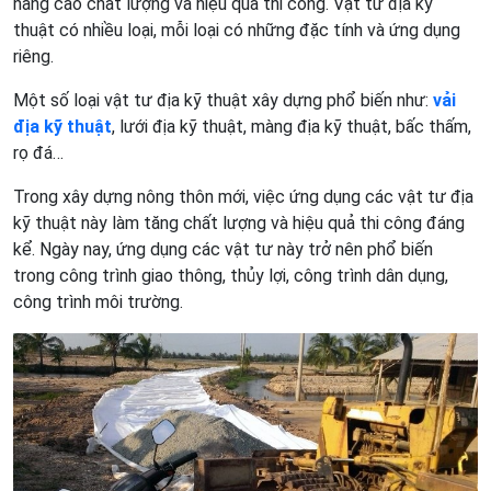
nâng cao chất lượng và hiệu quả thi công. Vật tư địa kỹ
thuật có nhiều loại, mỗi loại có những đặc tính và ứng dụng
riêng.
Một số loại vật tư địa kỹ thuật xây dựng phổ biến như:
vải
địa kỹ thuật
, lưới địa kỹ thuật, màng địa kỹ thuật, bấc thấm,
rọ đá…
Trong xây dựng nông thôn mới, việc ứng dụng các vật tư địa
kỹ thuật này làm tăng chất lượng và hiệu quả thi công đáng
kể. Ngày nay, ứng dụng các vật tư này trở nên phổ biến
trong công trình giao thông, thủy lợi, công trình dân dụng,
công trình môi trường.