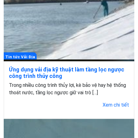
Tin tức Vải Địa
Ứng dụng vải địa kỹ thuật làm tầng lọc ngược
công trình thủy công
Trong nhiều công trình thủy lợi, kè bảo vệ hay hệ thống
thoát nước, tầng lọc ngược giữ vai trò […]
Xem chi tiết