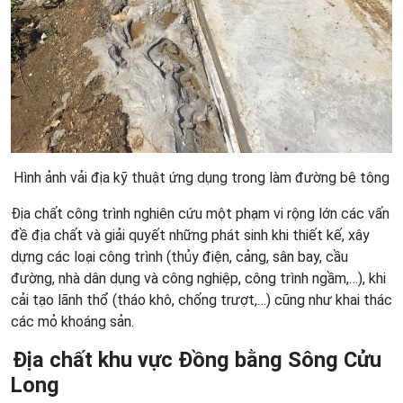
Hình ảnh vải địa kỹ thuật ứng dụng trong làm đường bê tông
Địa chất công trình nghiên cứu một phạm vi rộng lớn các vấn
đề địa chất và giải quyết những phát sinh khi thiết kế, xây
dựng các loại công trình (thủy điện, cảng, sân bay, cầu
đường, nhà dân dụng và công nghiệp, công trình ngầm,…), khi
cải tạo lãnh thổ (tháo khô, chống trượt,…) cũng như khai thác
các mỏ khoáng sản.
Địa chất khu vực Đồng bằng Sông Cửu
Long