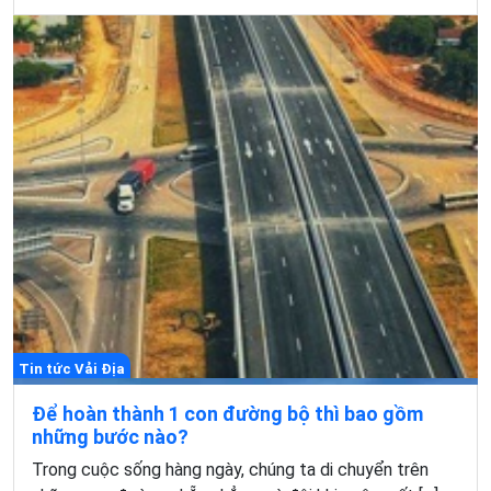
Tin tức Vải Địa
Để hoàn thành 1 con đường bộ thì bao gồm
những bước nào?
Trong cuộc sống hàng ngày, chúng ta di chuyển trên