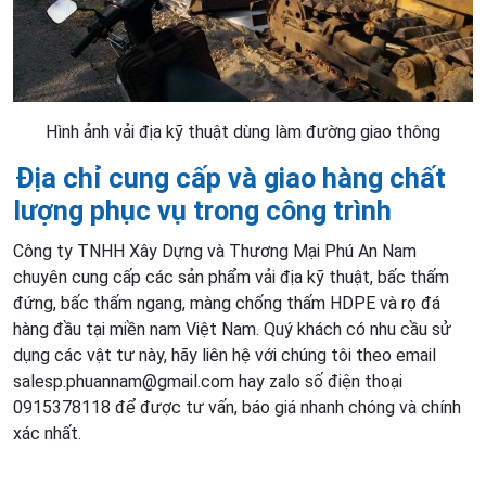
Hình ảnh vải địa kỹ thuật dùng làm đường giao thông
Địa chỉ cung cấp và giao hàng chất
lượng phục vụ trong công trình
Công ty TNHH Xây Dựng và Thương Mại Phú An Nam
chuyên cung cấp các sản phẩm vải địa kỹ thuật, bấc thấm
đứng, bấc thấm ngang, màng chống thấm HDPE và rọ đá
hàng đầu tại miền nam Việt Nam. Quý khách có nhu cầu sử
dụng các vật tư này, hãy liên hệ với chúng tôi theo email
salesp.phuannam@gmail.com hay zalo số điện thoại
0915378118 để được tư vấn, báo giá nhanh chóng và chính
xác nhất.