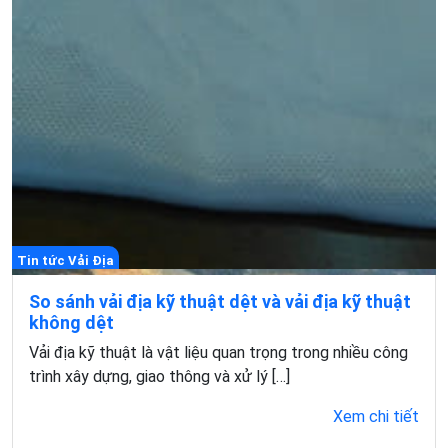
Tin tức Vải Địa
So sánh vải địa kỹ thuật dệt và vải địa kỹ thuật
không dệt
Vải địa kỹ thuật là vật liệu quan trọng trong nhiều công
trình xây dựng, giao thông và xử lý […]
Xem chi tiết