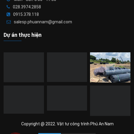
028.3974.2858
0915.378.118
salesp.phuannam@gmail.com
Dự án thực hiện
Copyright @ 2022. Vật tư công trình Phú An Nam