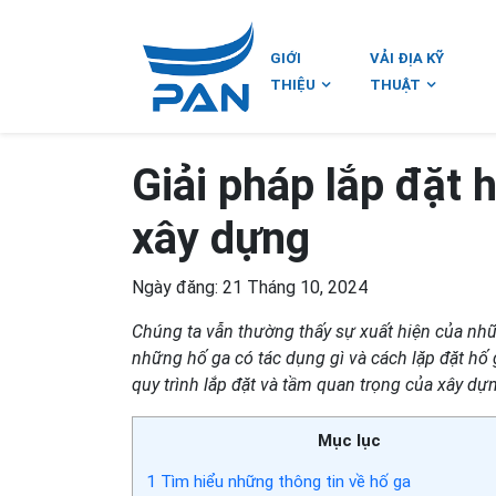
GIỚI
VẢI ĐỊA KỸ
THIỆU
THUẬT
Giải pháp lắp đặt 
xây dựng
Ngày đăng: 21 Tháng 10, 2024
Chúng ta vẫn thường thấy sự xuất hiện của nh
những hố ga có tác dụng gì và cách lặp đặt hố
quy trình lắp đặt và tầm quan trọng của xây dự
Mục lục
1
Tìm hiểu những thông tin về hố ga