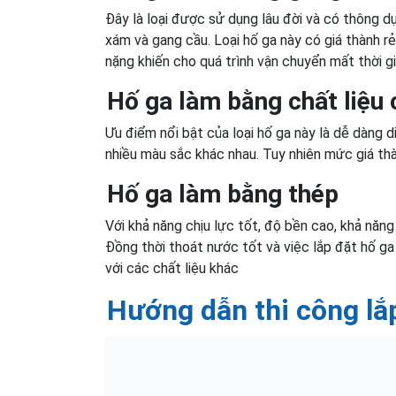
Đây là loại được sử dụng lâu đời và có thông d
xám và gang cầu. Loại hố ga này có giá thành rẻ
nặng khiến cho quá trình vận chuyển mất thời gi
Hố ga làm bằng chất liệu
Ưu điểm nổi bật của loại hố ga này là dễ dàng d
nhiều màu sắc khác nhau. Tuy nhiên mức giá th
Hố ga làm bằng thép
Với khả năng chịu lực tốt, độ bền cao, khả năn
Đồng thời thoát nước tốt và việc lắp đặt hố ga 
với các chất liệu khác
Hướng dẫn thi công lắ