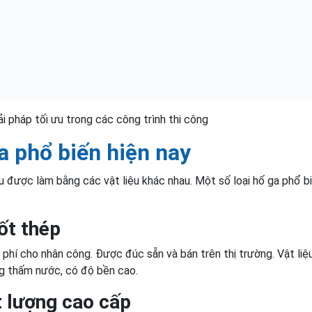
i pháp tối ưu trong các công trình thi công
ga phổ biến hiện nay
au được làm bằng các vật liệu khác nhau. Một số loại hố ga phổ b
ốt thép
hi phí cho nhân công. Được đúc sẵn và bán trên thị trường. Vật liệ
ng thấm nước, có độ bền cao.
 lượng cao cấp