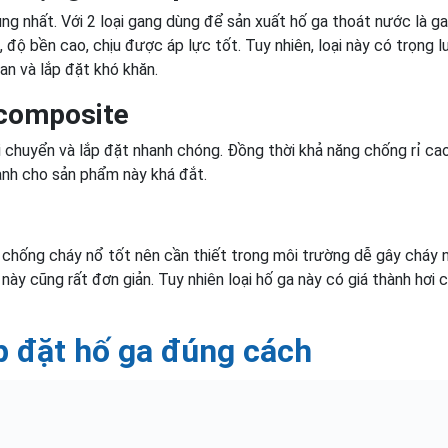
ụng nhất. Với 2 loại gang dùng để sản xuất hố ga thoát nước là g
, độ bền cao, chịu được áp lực tốt. Tuy nhiên, loại này có trọng 
an và lắp đặt khó khăn.
 composite
i chuyển và lắp đặt nhanh chóng. Đồng thời khả năng chống rỉ cao
ành cho sản phẩm này khá đắt.
g chống cháy nổ tốt nên cần thiết trong môi trường dễ gây cháy 
này cũng rất đơn giản. Tuy nhiên loại hố ga này có giá thành hơi 
p đặt hố ga đúng cách