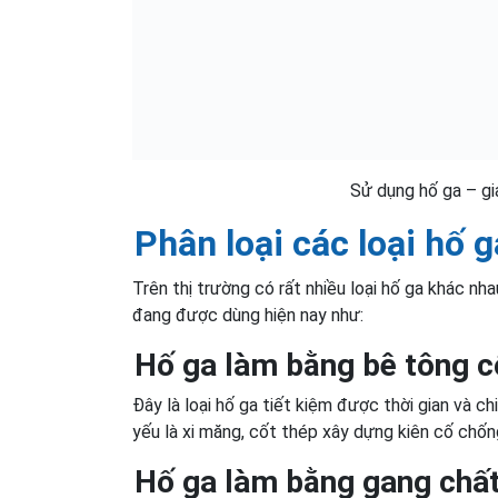
Sử dụng hố ga – giả
Phân loại các loại hố 
Trên thị trường có rất nhiều loại hố ga khác nh
đang được dùng hiện nay như:
Hố ga làm bằng bê tông c
Đây là loại hố ga tiết kiệm được thời gian và c
yếu là xi măng, cốt thép xây dựng kiên cố chố
Hố ga làm bằng gang chất