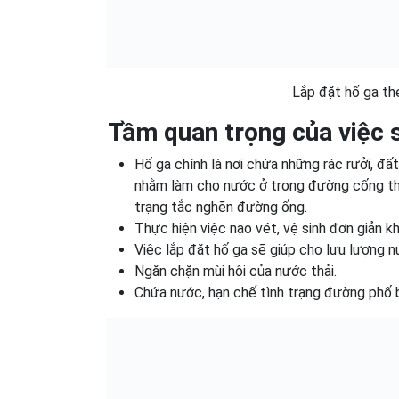
Lắp đặt hố ga th
Tầm quan trọng của việc 
Hố ga chính là nơi chứa những rác rưởi, đ
nhằm làm cho nước ở trong đường cống thoá
trạng tắc nghẽn đường ống.
Thực hiện việc nạo vét, vệ sinh đơn giản 
Việc lắp đặt hố ga sẽ giúp cho lưu lượng 
Ngăn chặn mùi hôi của nước thải.
Chứa nước, hạn chế tình trạng đường phố b