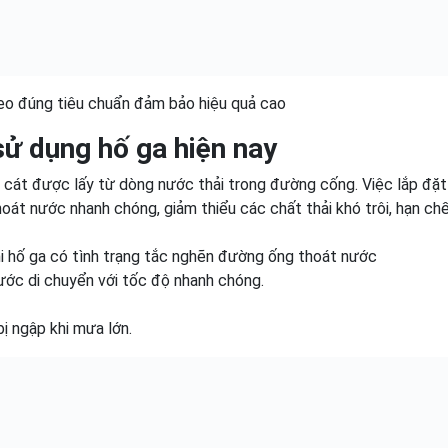
eo đúng tiêu chuẩn đảm bảo hiệu quả cao
sử dụng hố ga hiện nay
ất cát được lấy từ dòng nước thải trong đường cống. Việc lắp đặt
t nước nhanh chóng, giảm thiểu các chất thải khó trôi, hạn chế
khi hố ga có tình trạng tắc nghẽn đường ống thoát nước
nước di chuyển với tốc độ nhanh chóng.
ị ngập khi mưa lớn.