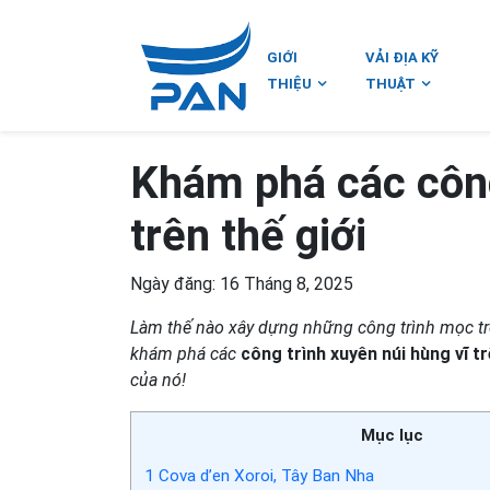
GIỚI
VẢI ĐỊA KỸ
THIỆU
THUẬT
Khám phá các công
trên thế giới
Ngày đăng: 16 Tháng 8, 2025
Làm thế nào xây dựng những công trình mọc tr
khám phá các
công trình xuyên núi hùng vĩ tr
của nó!
Mục lục
1
Cova d’en Xoroi, Tây Ban Nha