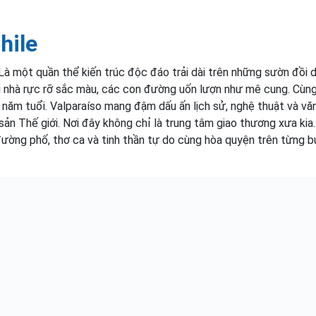
hile
 Là một quần thể kiến trúc độc đáo trải dài trên những sườn đồi 
i nhà rực rỡ sắc màu, các con đường uốn lượn như mê cung. Cùn
 năm tuổi. Valparaíso mang đậm dấu ấn lịch sử, nghệ thuật và vă
ản Thế giới. Nơi đây không chỉ là trung tâm giao thương xưa kia
 đường phố, thơ ca và tinh thần tự do cùng hòa quyện trên từng 