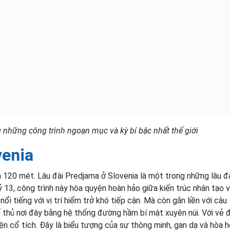
những công trình ngoạn mục và kỳ bí bậc nhất thế giới
venia
120 mét. Lâu đài Predjama ở Slovenia là một trong những lâu đ
 13, công trình này hòa quyện hoàn hảo giữa kiến trúc nhân tạo 
ổi tiếng với vị trí hiểm trở khó tiếp cận. Mà còn gắn liền với câu
ố thủ nơi đây bằng hệ thống đường hầm bí mật xuyên núi. Với vẻ 
uyện cổ tích. Đây là biểu tượng của sự thông minh, gan dạ và hòa 