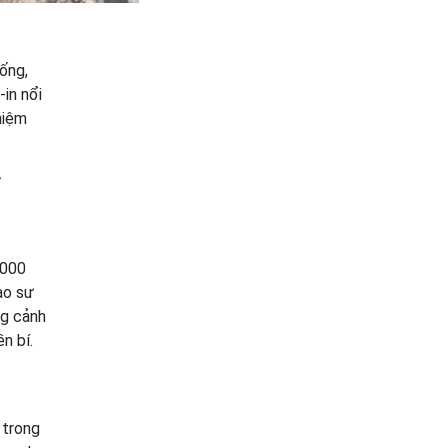
ống,
in nổi
hiệm
.000
ạo sư
ng cảnh
n bí.
 trong