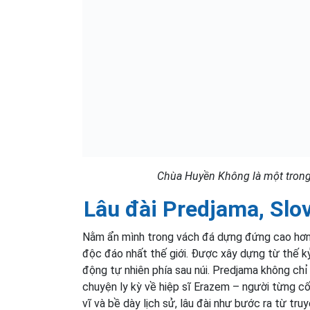
Chùa Huyền Không là một trong 
Lâu đài Predjama, Slo
Nằm ẩn mình trong vách đá dựng đứng cao hơn 
độc đáo nhất thế giới. Được xây dựng từ thế kỷ
động tự nhiên phía sau núi. Predjama không chỉ n
chuyện ly kỳ về hiệp sĩ Erazem – người từng c
vĩ và bề dày lịch sử, lâu đài như bước ra từ tr