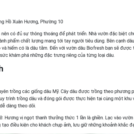
ường Hồ Xuân Hương, Phường 10
 nên có đủ sự thông thoáng để phát triển. Nhà vườn đặc biệt ch
ành phẩm chất lượng mang tới tay người tiêu dùng. Bên cạnh dâu
o và hiếm có là dâu tằm. Đến với vườn dâu Biofresh bạn sẽ được 
 sức khám phá những đặc trưng riêng của từng loại dâu.
h
chuyên trồng các giống dâu Mỹ. Cây dâu được trồng theo phương 
Quy trình trồng dâu và đóng gói được thực hiện tại cùng một khu 
dễ dàng theo dõi.
ỡ. Hương vị ngọt thanh thưởng thức 1 lần là ghiền. Lạc vào vườn
 tạo điều kiện cho khách chụp ảnh, lưu giữ những khoảnh khắc đ