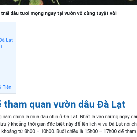
 trái dâu tươi mọng ngay tại vườn vô cùng tuyệt vời
Đà Lạt
ạt
ỹ Tiên
ể tham quan vườn dâu Đà Lạt
 năm chính là mùa dâu chín ở Đà Lạt. Nhất là vào những ngày cậ
 lưu ý khoảng thời gian đặc biệt này để lên lịch vi vu Đà Lạt nói c
ng khoảng từ 8h00 – 10h00. Buổi chiều là 15h00 – 17h00 để tham