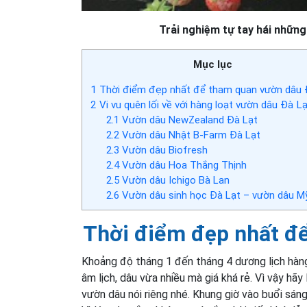
Trải nghiệm tự tay hái những
Mục lục
1
Thời điểm đẹp nhất để tham quan vườn dâu 
2
Vi vu quên lối về với hàng loạt vườn dâu Đà L
2.1
Vườn dâu NewZealand Đà Lạt
2.2
Vườn dâu Nhật B-Farm Đà Lạt
2.3
Vườn dâu Biofresh
2.4
Vườn dâu Hoa Thắng Thịnh
2.5
Vườn dâu Ichigo Bà Lan
2.6
Vườn dâu sinh học Đà Lạt – vườn dâu M
Thời điểm đẹp nhất đ
Khoảng độ tháng 1 đến tháng 4 dương lịch hàng
âm lịch, dâu vừa nhiều mà giá khá rẻ. Vì vậy hãy
vườn dâu nói riêng nhé. Khung giờ vào buổi sá