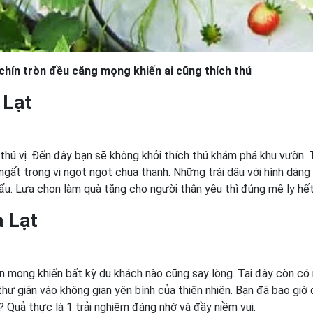
chín tròn đều căng mọng khiến ai cũng thích thú
 Lạt
 thú vị. Đến đây bạn sẽ không khỏi thích thú khám phá khu vườn.
 ngất trong vị ngọt ngọt chua thanh. Những trái dâu với hình dáng
u. Lựa chọn làm quà tặng cho người thân yêu thì đúng mê ly hết
 Lạt
 mọng khiến bất kỳ du khách nào cũng say lòng. Tại đây còn có
hư giãn vào không gian yên bình của thiên nhiên. Bạn đã bao giờ
? Quả thực là 1 trải nghiệm đáng nhớ và đầy niềm vui.