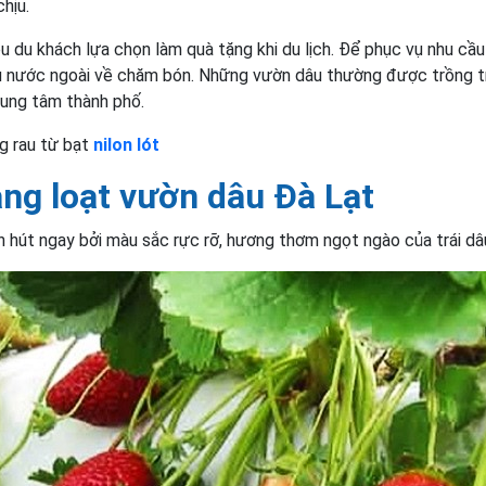
chịu.
 du khách lựa chọn làm quà tặng khi du lịch. Để phục vụ nhu cầu
u nước ngoài về chăm bón. Những vườn dâu thường được trồng t
trung tâm thành phố.
g rau từ bạt
nilon lót
hàng loạt vườn dâu Đà Lạt
 hút ngay bởi màu sắc rực rỡ, hương thơm ngọt ngào của trái dâu