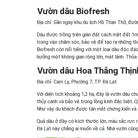
Vườn dâu Biofresh
Địa chỉ: Gần ngay khu du lịch Hồ Than Thở, đ
Dâu được trồng trên giàn đặt cách mặt đất 1m
trọng vào chăm sóc, bảo vệ để tạo ra những th
Biofresh còn nổi tiếng với một loại dâu độc đá
hưởng một không gian rộng lớn, mát lành. Thỏa
Vườn dâu Hoa Thắng Thịn
Địa chỉ: Cam Ly, Phường 7, TP. Đà Lạt
Với diện tích khoảng 1,2 ha, đây là vườn dâu 
thủy canh và bảo vệ trong lồng kính đặc biệt. 
Như vậy du khách được tận mắt chứng kiến và 
Quả dâu ở đây có kích thước lớn, màu sắc rực r
Đà Lạt này chẳng ai muốn về cả. Nhà vườn cũng