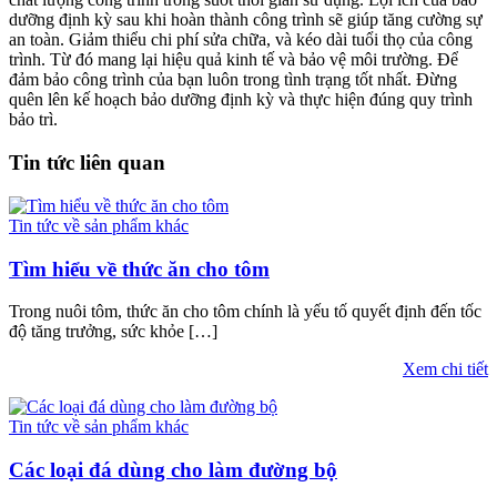
dưỡng định kỳ sau khi hoàn thành công trình sẽ giúp tăng cường sự
an toàn. Giảm thiểu chi phí sửa chữa, và kéo dài tuổi thọ của công
trình. Từ đó mang lại hiệu quả kinh tế và bảo vệ môi trường. Để
đảm bảo công trình của bạn luôn trong tình trạng tốt nhất. Đừng
quên lên kế hoạch bảo dưỡng định kỳ và thực hiện đúng quy trình
bảo trì.
Tin tức liên quan
Tin tức về sản phẩm khác
Tìm hiểu về thức ăn cho tôm
Trong nuôi tôm, thức ăn cho tôm chính là yếu tố quyết định đến tốc
độ tăng trưởng, sức khỏe […]
Xem chi tiết
Tin tức về sản phẩm khác
Các loại đá dùng cho làm đường bộ