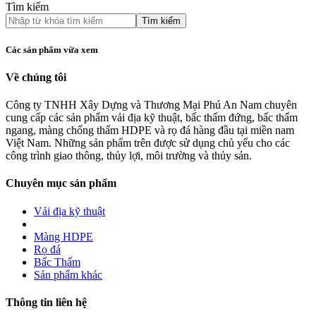
Tìm kiếm
Tìm kiếm
Các sản phẩm vừa xem
Về chúng tôi
Công ty TNHH Xây Dựng và Thương Mại Phú An Nam chuyên
cung cấp các sản phẩm vải địa kỹ thuật, bấc thấm đứng, bấc thấm
ngang, màng chống thấm HDPE và rọ đá hàng đầu tại miền nam
Việt Nam. Những sản phẩm trên được sử dụng chủ yếu cho các
công trình giao thông, thủy lợi, môi trường và thủy sản.
Chuyên mục sản phẩm
Vải địa kỹ thuật
Màng HDPE
Rọ đá
Bấc Thấm
Sản phẩm khác
Thông tin liên hệ