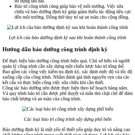
sử dụng lâu dài.
Bảo trì công trình cũng giúp bảo vệ môi trường. Việc sửa
chữa và bảo dưỡng định kỳ giúp giảm thiểu tác động tiêu cực
đến môi trường. Đồng thờ duy trì sự an toàn cho cộng đồng.
Lợi ích của bảo dưỡng định kỳ sau khi hoàn thành công trình
Hướng dẫn bảo dưỡng công trình định kỳ
Để thực hiện bảo dưỡng công trình hiệu quả. Chủ sở hữu và người
quản lý công trình cần xây dựng một chiến lược bảo trì tổng thể.
Bao gồm các công việc kiểm tra định kỳ, xác định mức độ và tốc độ
xuống cấp của công trình. Nhằm đánh giá tính nguyên vẹn của các
kết cấu và thực hiện công việc sửa chữa khi cần thiết.
Công tác bảo dưỡng nên được thực hiện theo kế hoạch hàng năm.
Và quy trình bảo trì cần được phê duyệt và tuân thủ chặt chẽ để đảm
bảo chất lượng và an toàn của công trình.
Các loại bảo trì công trình xây dựng phổ biến
Bảo dưỡng định kỳ là một yếu tố thiết yếu giúp duy trì và nâng cao
chất lượng công trình trong suốt thời gian sử dụng. Lợi ích của bảo