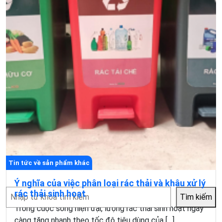
Tin tức về sản phẩm khác
Ý nghĩa của việc phân loại rác thải và khâu xử lý
Tìm
rác thải sinh hoạt
Tìm kiếm
kiếm
Trong cuộc sống hiện đại, lượng rác thải sinh hoạt ngày
càng tăng nhanh theo tốc độ tiêu dùng của […]