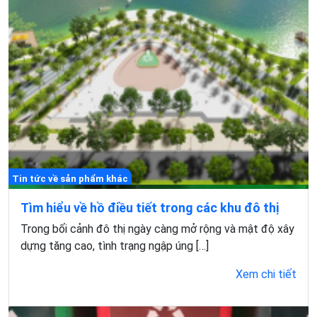
Tin tức về sản phẩm khác
Tìm hiểu về hồ điều tiết trong các khu đô thị
Trong bối cảnh đô thị ngày càng mở rộng và mật độ xây
dựng tăng cao, tình trạng ngập úng […]
Xem chi tiết