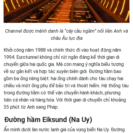
Channel được mệnh danh là “cây cầu ngầm” nối liền Anh và
châu Âu lục địa
Khởi công năm 1988 và chính thức đi vào hoạt động năm
1994. Eurotunnel không chỉ rút ngắn đáng kể thời gian di
chuyển giữa hai quốc gia. Mà còn mang ý nghĩa biểu tượng
về sự gắn kết và hợp tác xuyên biên giới. Đường hầm bao
gồm ba ống riêng biệt: hai ống chính dành cho tàu chạy hai
chiều và một ống phụ để bảo trì và thoát hiểm. Hệ thống tàu
trong đường hầm có thể vận chuyển hành khách, phương
tiện cá nhân và hàng hóa. Với thời gian di chuyển chỉ khoảng
35 phút từ Anh sang Pháp.
Đường hầm Eiksund (Na Uy)
Ẩn mình dưới làn nước lạnh giá của vùng biển Na Uy. Đường