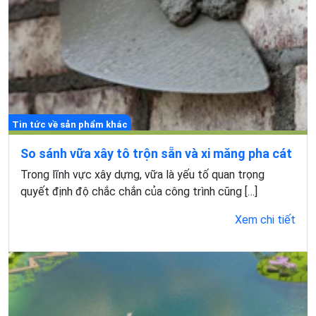
Tin tức về sản phẩm khác
So sánh vữa xây tô trộn sẵn và xi măng pha cát
Trong lĩnh vực xây dựng, vữa là yếu tố quan trọng
quyết định độ chắc chắn của công trình cũng […]
Xem chi tiết