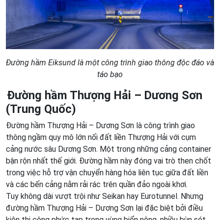
Đường hầm Eiksund là một công trình giao thông độc đáo và
táo bạo
Đường hầm Thượng Hải – Dương Sơn
(Trung Quốc)
Đường hầm Thượng Hải – Dương Sơn là công trình giao
thông ngầm quy mô lớn nối đất liền Thượng Hải với cụm
cảng nước sâu Dương Sơn. Một trong những cảng container
bận rộn nhất thế giới. Đường hầm này đóng vai trò then chốt
trong việc hỗ trợ vận chuyển hàng hóa liên tục giữa đất liền
và các bến cảng nằm rải rác trên quần đảo ngoài khơi.
Tuy không dài vượt trội như Seikan hay Eurotunnel. Nhưng
đường hầm Thượng Hải – Dương Sơn lại đặc biệt bởi điều
kiện thi công phức tạp trong vùng biển nông, nhiều bùn sét.