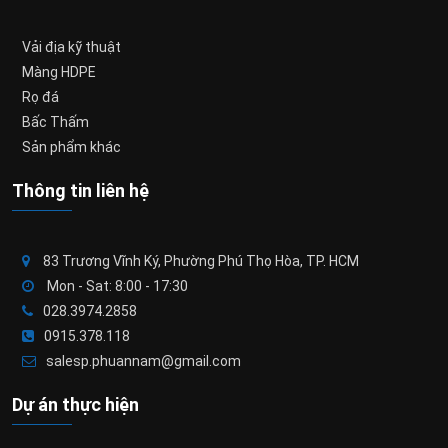
Vải địa kỹ thuật
Màng HDPE
Rọ đá
Bấc Thấm
Sản phẩm khác
Thông tin liên hệ
83 Trương Vĩnh Ký, Phường Phú Thọ Hòa, TP. HCM
Mon - Sat: 8:00 - 17:30
028.3974.2858
0915.378.118
salesp.phuannam@gmail.com
Dự án thực hiện