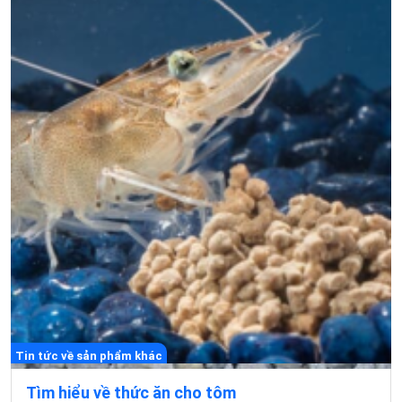
Tin tức về sản phẩm khác
Tìm hiểu về thức ăn cho tôm