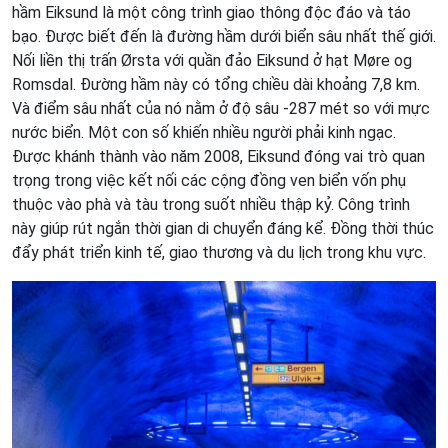
hầm Eiksund là một công trình giao thông độc đáo và táo
bạo. Được biết đến là đường hầm dưới biển sâu nhất thế giới.
Nối liền thị trấn Ørsta với quần đảo Eiksund ở hạt Møre og
Romsdal. Đường hầm này có tổng chiều dài khoảng 7,8 km.
Và điểm sâu nhất của nó nằm ở độ sâu -287 mét so với mực
nước biển. Một con số khiến nhiều người phải kinh ngạc.
Được khánh thành vào năm 2008, Eiksund đóng vai trò quan
trọng trong việc kết nối các cộng đồng ven biển vốn phụ
thuộc vào phà và tàu trong suốt nhiều thập kỷ. Công trình
này giúp rút ngắn thời gian di chuyển đáng kể. Đồng thời thúc
đẩy phát triển kinh tế, giao thương và du lịch trong khu vực.