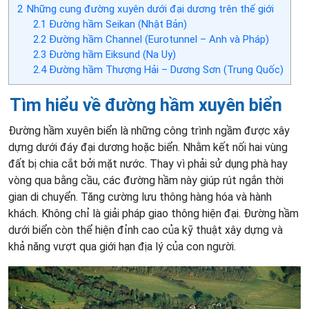
2
Những cung đường xuyên dưới đại dương trên thế giới
2.1
Đường hầm Seikan (Nhật Bản)
2.2
Đường hầm Channel (Eurotunnel – Anh và Pháp)
2.3
Đường hầm Eiksund (Na Uy)
2.4
Đường hầm Thượng Hải – Dương Sơn (Trung Quốc)
Tìm hiểu về đường hầm xuyên biển
Đường hầm xuyên biển là những công trình ngầm được xây
dựng dưới đáy đại dương hoặc biển. Nhằm kết nối hai vùng
đất bị chia cắt bởi mặt nước. Thay vì phải sử dụng phà hay
vòng qua bằng cầu, các đường hầm này giúp rút ngắn thời
gian di chuyển. Tăng cường lưu thông hàng hóa và hành
khách. Không chỉ là giải pháp giao thông hiện đại. Đường hầm
dưới biển còn thể hiện đỉnh cao của kỹ thuật xây dựng và
khả năng vượt qua giới hạn địa lý của con người.