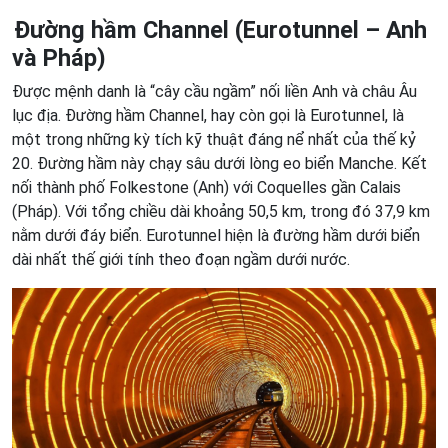
Đường hầm Channel (Eurotunnel – Anh
và Pháp)
Được mệnh danh là “cây cầu ngầm” nối liền Anh và châu Âu
lục địa. Đường hầm Channel, hay còn gọi là Eurotunnel, là
một trong những kỳ tích kỹ thuật đáng nể nhất của thế kỷ
20. Đường hầm này chạy sâu dưới lòng eo biển Manche. Kết
nối thành phố Folkestone (Anh) với Coquelles gần Calais
(Pháp). Với tổng chiều dài khoảng 50,5 km, trong đó 37,9 km
nằm dưới đáy biển. Eurotunnel hiện là đường hầm dưới biển
dài nhất thế giới tính theo đoạn ngầm dưới nước.